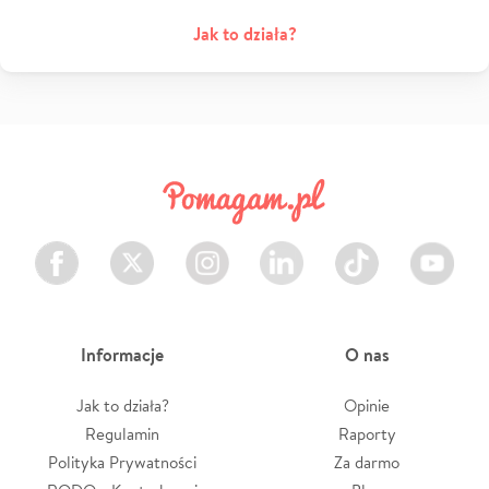
Jak to działa?
Facebook
Twitter
Instagram
LinkedIn
TikTok
Youtube
Informacje
O nas
Jak to działa?
Opinie
Regulamin
Raporty
Polityka Prywatności
Za darmo