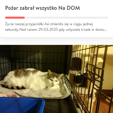
Pożar zabrał wszystko Na DOM
Życie naszej przyjaciółki Asi zmieniło się w ciągu jednej
sekundy.Nad ranem 29.03.2025 gdy usłyszała trzask w domu…