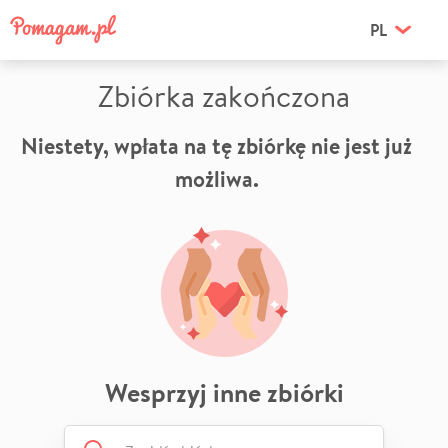
PL
Zbiórka zakończona
Niestety, wpłata na tę zbiórkę nie jest już
możliwa.
Wesprzyj inne zbiórki