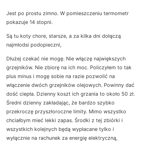
Jest po prostu zimno. W pomieszczeniu termometr
pokazuje 14 stopni.
Są tu koty chore, starsze, a za kilka dni dołączą
najmłodsi podopieczni,
Dłużej czekać nie mogę. Nie włączę największych
grzejników. Nie zbiorę na ich moc. Policzyłem to tak
plus minus i mogę sobie na razie pozwolić na
włączenie dwóch grzejników olejowych. Powinny dać
dość ciepła. Dzienny koszt ich grzania to około 50 zł.
Średni dzienny zakładając, że bardzo szybko
przekroczę przyszłoroczne limity. Mimo wszystko
chciałbym mieć lekki zapas. Środki z tej zbiórki i
wszystkich kolejnych będą wypłacane tylko i
wyłącznie na rachunek za energię elektryczną,