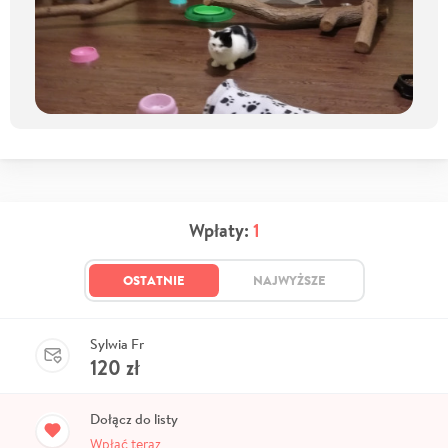
Wpłaty:
1
OSTATNIE
NAJWYŻSZE
Sylwia Fr
120
zł
Dołącz do listy
Wpłać teraz