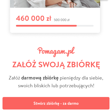
ZAŁÓŻ SWOJĄ ZBIÓRKĘ
Załóż
darmową zbiórkę
pieniędzy dla siebie,
swoich bliskich lub potrzebujących!
Stwórz zbiórkę - za darmo