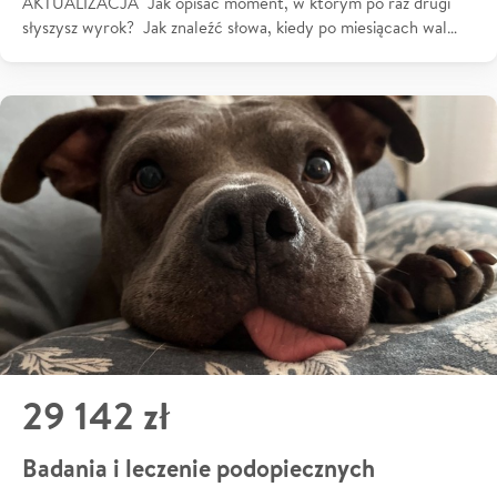
AKTUALIZACJA Jak opisać moment, w którym po raz drugi
słyszysz wyrok? Jak znaleźć słowa, kiedy po miesiącach wal…
29 142 zł
Badania i leczenie podopiecznych