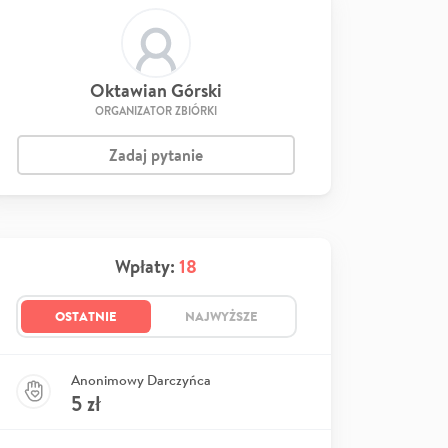
Oktawian Górski
ORGANIZATOR ZBIÓRKI
Zadaj pytanie
Wpłaty:
18
OSTATNIE
NAJWYŻSZE
Anonimowy Darczyńca
5
zł