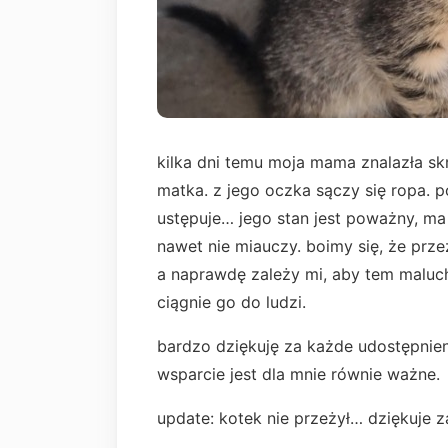
kilka dni temu moja mama znalazła sk
matka. z jego oczka sączy się ropa. 
ustępuje… jego stan jest poważny, ma
nawet nie miauczy. boimy się, że prze
a naprawdę zależy mi, aby tem maluch
ciągnie go do ludzi.
bardzo dziękuję za każde udostępnien
wsparcie jest dla mnie równie ważne.
update: kotek nie przeżył… dziękuje z