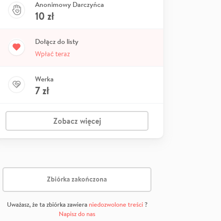
Anonimowy Darczyńca
10
zł
Dołącz do listy
Wpłać teraz
Werka
7
zł
Zobacz więcej
Zbiórka zakończona
Uważasz, że ta zbiórka zawiera
niedozwolone treści
?
Napisz do nas