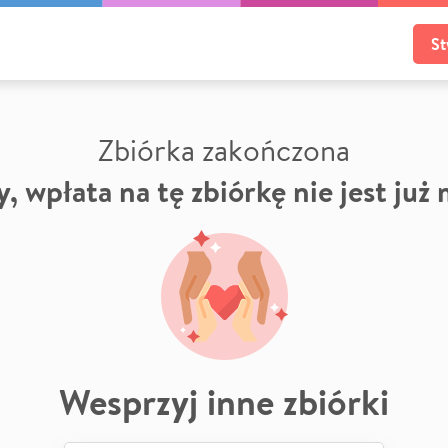
St
Zbiórka zakończona
, wpłata na tę zbiórkę nie jest już
Wesprzyj inne zbiórki