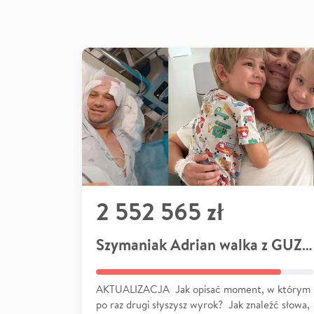
2 552 565 zł
Szymaniak Adrian walka z GUZEM
AKTUALIZACJA Jak opisać moment, w którym
po raz drugi słyszysz wyrok? Jak znaleźć słowa,