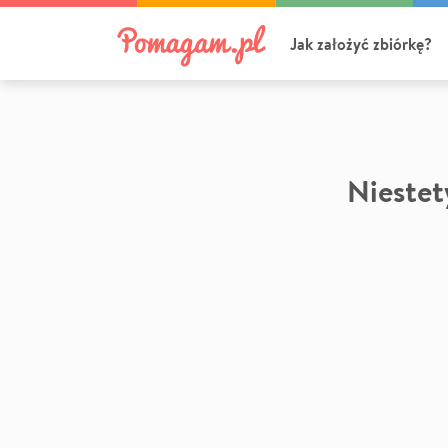
Jak założyć zbiórkę?
Niestety