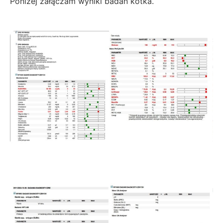
Poniżej załączam wyniki badań kotka.