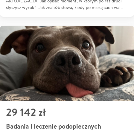
AKTUALIZACJA Jak opisać moment, w którym po raz drugi
słyszysz wyrok? Jak znaleźć słowa, kiedy po miesiącach wal…
29 142 zł
Badania i leczenie podopiecznych