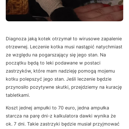
Diagnoza jaką kotek otrzymał to wirusowe zapalenie
otrzewnej. Leczenie kotka musi nastąpić natychmiast
ze względu na pogarszający się jego stan. Na
początku będą to leki podawane w postaci
zastrzyków, które mam nadzieję pomogą mojemu
kotku polepszyć jego stan. Jeśli leczenie będzie
przynosiło pozytywne skutki, przejdziemy na kurację
tabletkami.
Koszt jednej ampułki to 70 euro, jedna ampułka
starcza na parę dni-z kalkulatora dawki wynika że
ok. 7 dni. Takie zastrzyki będzie musiał przyjmować