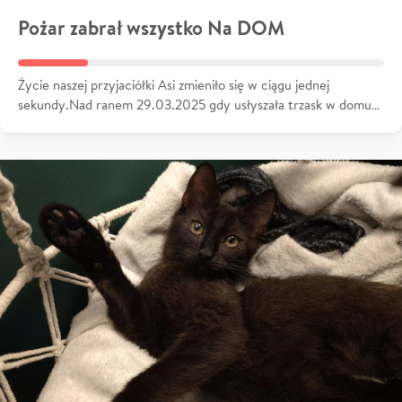
Pożar zabrał wszystko Na DOM
Życie naszej przyjaciółki Asi zmieniło się w ciągu jednej
sekundy.Nad ranem 29.03.2025 gdy usłyszała trzask w domu…