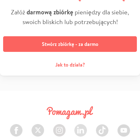
Załóż
darmową zbiórkę
pieniędzy dla siebie,
swoich bliskich lub potrzebujących!
Stwórz zbiórkę - za darmo
Jak to działa?
Facebook
Twitter
Instagram
LinkedIn
TikTok
Youtube