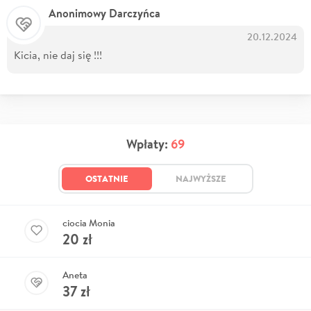
Anonimowy Darczyńca
20.12.2024
Kicia, nie daj się !!!
Wpłaty:
69
OSTATNIE
NAJWYŻSZE
ciocia Monia
20
zł
Aneta
37
zł