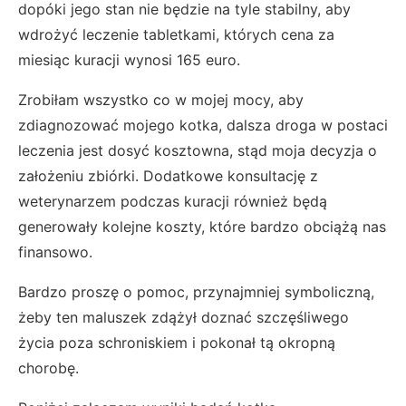
dopóki jego stan nie będzie na tyle stabilny, aby
wdrożyć leczenie tabletkami, których cena za
miesiąc kuracji wynosi 165 euro.
Zrobiłam wszystko co w mojej mocy, aby
zdiagnozować mojego kotka, dalsza droga w postaci
leczenia jest dosyć kosztowna, stąd moja decyzja o
założeniu zbiórki. Dodatkowe konsultację z
weterynarzem podczas kuracji również będą
generowały kolejne koszty, które bardzo obciążą nas
finansowo.
Bardzo proszę o pomoc, przynajmniej symboliczną,
żeby ten maluszek zdążył doznać szczęśliwego
życia poza schroniskiem i pokonał tą okropną
chorobę.