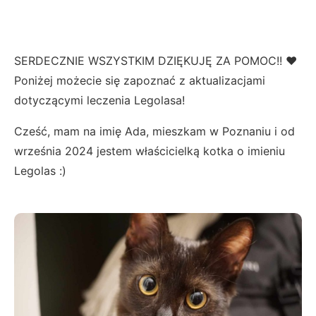
SERDECZNIE WSZYSTKIM DZIĘKUJĘ ZA POMOC!! ❤️
Poniżej możecie się zapoznać z aktualizacjami
dotyczącymi leczenia Legolasa!
Cześć, mam na imię Ada, mieszkam w Poznaniu i od
września 2024 jestem właścicielką kotka o imieniu
Legolas :)