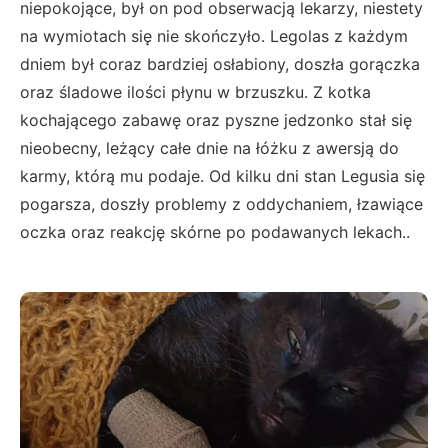
niepokojące, był on pod obserwacją lekarzy, niestety
na wymiotach się nie skończyło. Legolas z każdym
dniem był coraz bardziej osłabiony, doszła gorączka
oraz śladowe ilości płynu w brzuszku. Z kotka
kochającego zabawę oraz pyszne jedzonko stał się
nieobecny, leżący całe dnie na łóżku z awersją do
karmy, którą mu podaje. Od kilku dni stan Legusia się
pogarsza, doszły problemy z oddychaniem, łzawiące
oczka oraz reakcję skórne po podawanych lekach..