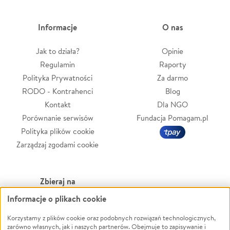
Informacje
O nas
Jak to działa?
Opinie
Regulamin
Raporty
Polityka Prywatności
Za darmo
RODO - Kontrahenci
Blog
Kontakt
Dla NGO
Porównanie serwisów
Fundacja Pomagam.pl
Polityka plików cookie
Zarządzaj zgodami cookie
Zbieraj na
Informacje o plikach cookie
Leczenie
LGBTQ+
Zwierzęta
Powódź
Korzystamy z plików cookie oraz podobnych rozwiązań technologicznych,
zarówno własnych, jak i naszych partnerów. Obejmuje to zapisywanie i