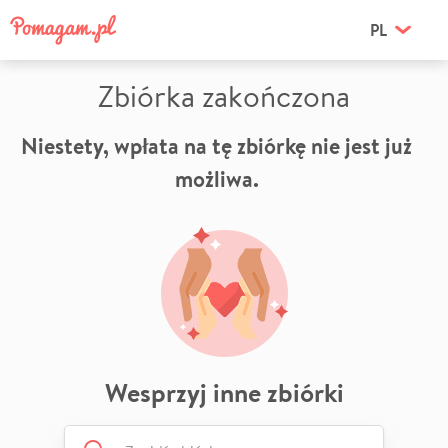
PL
Zbiórka zakończona
Niestety, wpłata na tę zbiórkę nie jest już
możliwa.
Wesprzyj inne zbiórki