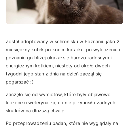
Został adoptowany w schronisku w Poznaniu jako 2
miesięczny kotek po kocim katarku, po wyleczeniu i
poznaniu go bliżej okazał się bardzo radosnym i
energicznym kotkiem, niestety od około dwóch
tygodni jego stan z dnia na dzień zaczął się
pogarszać :(
Zaczęło się od wymiotów, które były objawowo
leczone u weterynarza, co nie przynosiło żadnych
skutków na dłuższą chwilę..
Po przeprowadzeniu badań, które nie wyglądały na