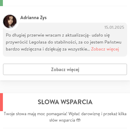
Adrianna Zys
15.01.2025
Po długiej przerwie wracam z aktualizacją- udało się
przywrócić Legolasa do stabilności, za co jestem Państwu
bardzo wdzięczna i dziękuję za wszystkie…
Zobacz więcej
Zobacz więcej
SŁOWA WSPARCIA
Twoje słowa mają moc pomagania! Wpłać darowiznę i przekaż kilka
słów wsparcia 🤲