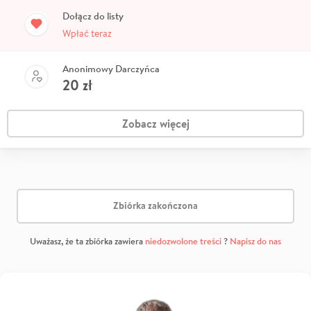
Dołącz do listy
Wpłać teraz
Anonimowy Darczyńca
20
zł
Zobacz więcej
Zbiórka zakończona
Uważasz, że ta zbiórka zawiera
niedozwolone treści
?
Napisz do nas