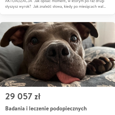
AKTUALIZACJA Jak opisać moment, w którym po raz drugi
słyszysz wyrok? Jak znaleźć słowa, kiedy po miesiącach wal…
29 057 zł
Badania i leczenie podopiecznych