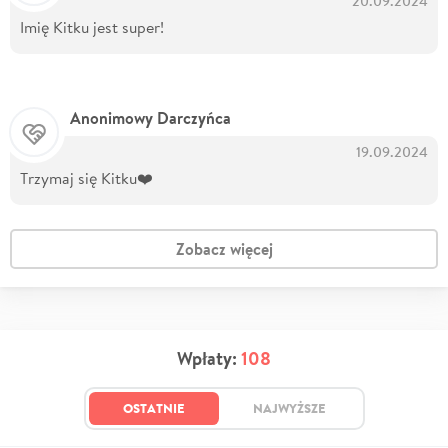
20.09.2024
Imię Kitku jest super!
Anonimowy Darczyńca
19.09.2024
Trzymaj się Kitku❤️
Zobacz więcej
Wpłaty:
108
OSTATNIE
NAJWYŻSZE