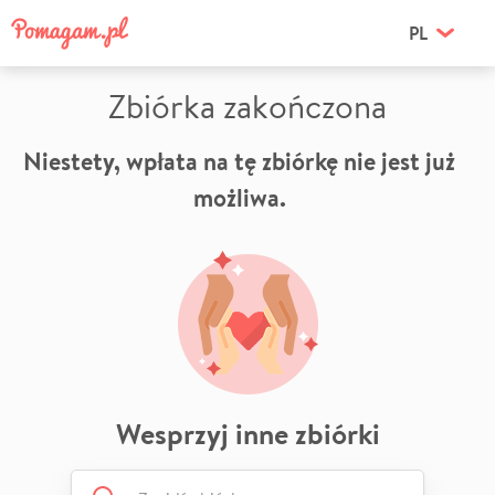
PL
Zbiórka zakończona
Niestety, wpłata na tę zbiórkę nie jest już
możliwa.
Wesprzyj inne zbiórki