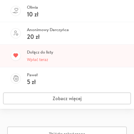
Oliwia
10
zł
Anonimowy Darczyńca
20
zł
Dołącz do listy
Wpłać teraz
Paweł
5
zł
Zobacz więcej
Zbiórka zakończona