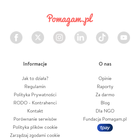
Facebook
Twitter
Instagram
LinkedIn
TikTok
Youtube
Informacje
O nas
Jak to działa?
Opinie
Regulamin
Raporty
Polityka Prywatności
Za darmo
RODO - Kontrahenci
Blog
Kontakt
Dla NGO
Porównanie serwisów
Fundacja Pomagam.pl
Polityka plików cookie
Zarządzaj zgodami cookie