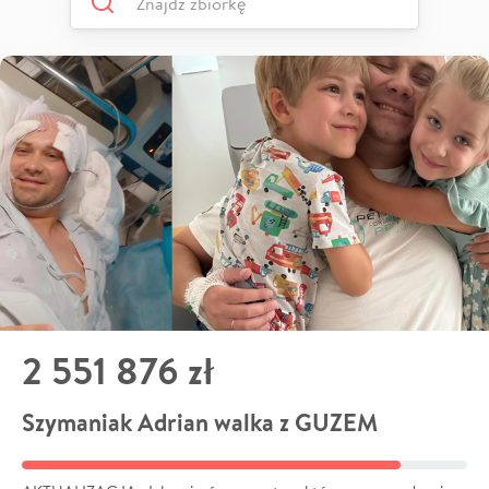
2 551 876 zł
Szymaniak Adrian walka z GUZEM