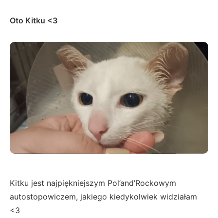
Oto Kitku <3
Kitku jest najpiękniejszym Pol’and’Rockowym
autostopowiczem, jakiego kiedykolwiek widziałam
<3