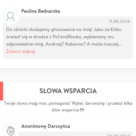
Paulina Bednarska
11.08.2024
Do zbiórki dodajemy głosowanie na imię! Jako że Kitku
znalazł się w drodze z Pol'andRocka, wybieramy mu
odpowiednie imię. Andrzej? Kabanos? A może inaczej…
Zobacz więcej
SŁOWA WSPARCIA
Twoje słowa mają moc pomagania! Wpłać darowiznę i przekaż kilka
słów wsparcia 🤲
Anonimowy Darczyńca