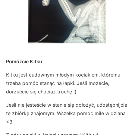
Pomóżcie Kitku
Kitku jest cudownym młodym kociakiem, któremu
trzeba pomóc stanąć na łapki. Jeśli możecie,
dorzućcie się chociaż trochę :)
Jeśli nie jesteście w stanie się dołożyć, udostępnijcie
tę zbiórkę znajomym. Wszelka pomoc mile widziana
<3
Z góry dzięki w imieniu naszym i Kitku :)