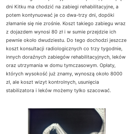
dni Kitku ma chodzić na zabiegi rehabilitacyjne, a
potem kontynuować je co dwa-trzy dni, dopóki
złamanie się nie zrośnie. Koszt takiego zabiegu wraz
z dojazdem wynosi 80 zł i w sumie przejdzie ich
pewnie około dwudziestu. Do tego dochodzi jeszcze
koszt konsultacji radiologicznych co trzy tygodnie,
innych doraźnych zabiegów rehabilitacyjnych, leków
oraz utrzymania w domu tymczasowym. Opłaty,
których wysokość już znamy, wynoszą około 8000
zł, ale koszt wizyt kontrolnych, usunięcia
stabilizatora i leków możemy tylko szacować.