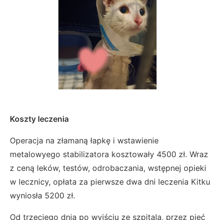
Koszty leczenia
Operacja na złamaną łapkę i wstawienie
metalowyego stabilizatora kosztowały 4500 zł. Wraz
z ceną leków, testów, odrobaczania, wstępnej opieki
w lecznicy, opłata za pierwsze dwa dni leczenia Kitku
wyniosła 5200 zł.
Od trzeciego dnia po wyjściu ze szpitala, przez pięć