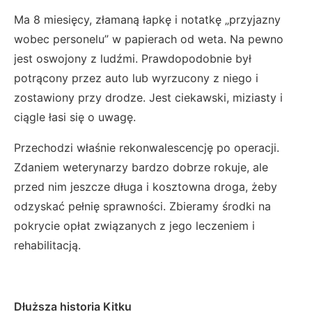
Ma 8 miesięcy, złamaną łapkę i notatkę „przyjazny
wobec personelu” w papierach od weta. Na pewno
jest oswojony z ludźmi. Prawdopodobnie był
potrącony przez auto lub wyrzucony z niego i
zostawiony przy drodze. Jest ciekawski, miziasty i
ciągle łasi się o uwagę.
Przechodzi właśnie rekonwalescencję po operacji.
Zdaniem weterynarzy bardzo dobrze rokuje, ale
przed nim jeszcze długa i kosztowna droga, żeby
odzyskać pełnię sprawności. Zbieramy środki na
pokrycie opłat związanych z jego leczeniem i
rehabilitacją.
Dłuższa historia Kitku