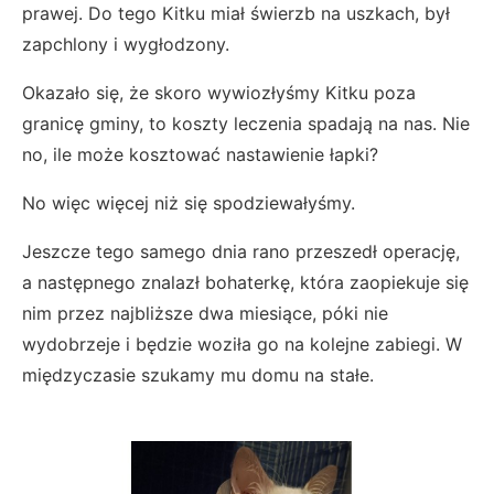
prawej. Do tego Kitku miał świerzb na uszkach, był
zapchlony i wygłodzony.
Okazało się, że skoro wywiozłyśmy Kitku poza
granicę gminy, to koszty leczenia spadają na nas. Nie
no, ile może kosztować nastawienie łapki?
No więc więcej niż się spodziewałyśmy.
Jeszcze tego samego dnia rano przeszedł operację,
a następnego znalazł bohaterkę, która zaopiekuje się
nim przez najbliższe dwa miesiące, póki nie
wydobrzeje i będzie woziła go na kolejne zabiegi. W
międzyczasie szukamy mu domu na stałe.