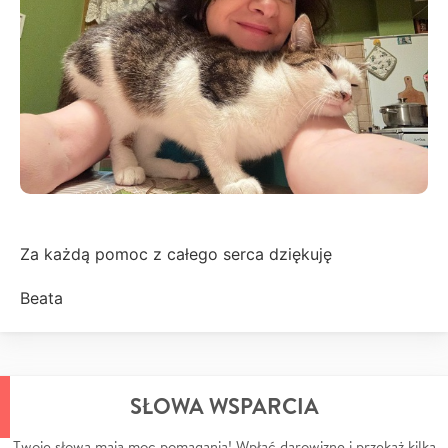
Za każdą pomoc z całego serca dziękuję
Beata
SŁOWA WSPARCIA
Twoje słowa mają moc pomagania! Wpłać darowiznę i przekaż kilka