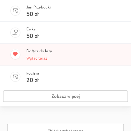
Jan Przybocki
50
zł
Ewka
50
zł
Dołącz do listy
Wpłać teraz
kociara
20
zł
Zobacz więcej
Zbiórka zakończona