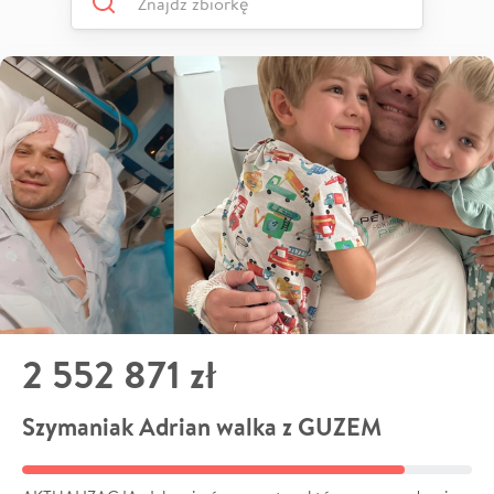
2 552 871 zł
Szymaniak Adrian walka z GUZEM