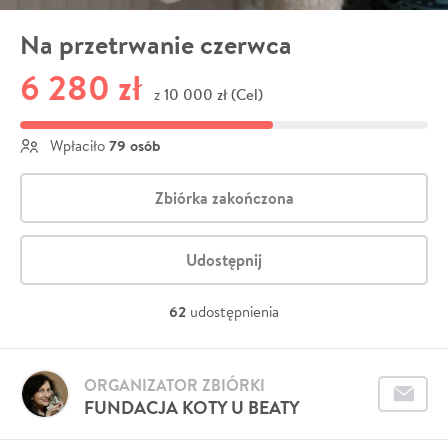
Na przetrwanie czerwca
6 280 zł
10 000 zł (Cel)
z
79 osób
Wpłaciło
Zbiórka zakończona
Udostępnij
62
udostępnienia
ORGANIZATOR ZBIÓRKI
FUNDACJA KOTY U BEATY