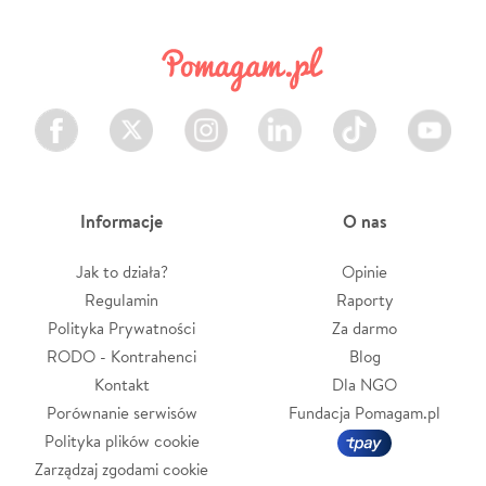
Facebook
Twitter
Instagram
LinkedIn
TikTok
Youtube
Informacje
O nas
Jak to działa?
Opinie
Regulamin
Raporty
Polityka Prywatności
Za darmo
RODO - Kontrahenci
Blog
Kontakt
Dla NGO
Porównanie serwisów
Fundacja Pomagam.pl
Polityka plików cookie
Zarządzaj zgodami cookie