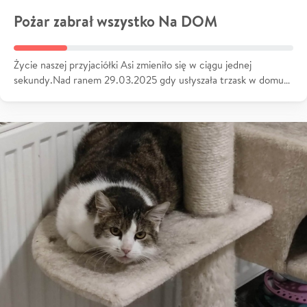
Pożar zabrał wszystko Na DOM
Życie naszej przyjaciółki Asi zmieniło się w ciągu jednej
sekundy.Nad ranem 29.03.2025 gdy usłyszała trzask w domu…