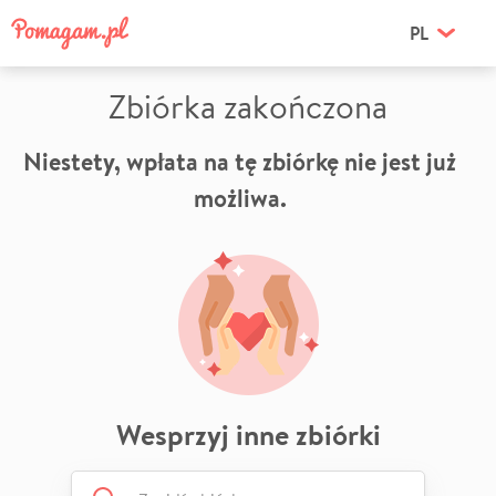
PL
Zbiórka zakończona
Niestety, wpłata na tę zbiórkę nie jest już
możliwa.
Wesprzyj inne zbiórki