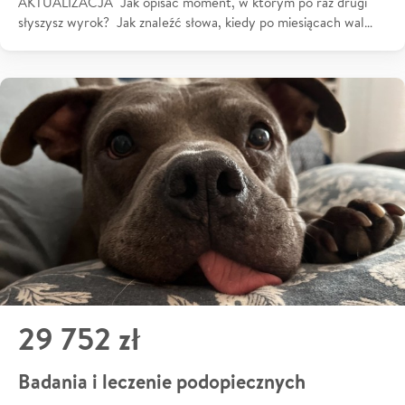
AKTUALIZACJA Jak opisać moment, w którym po raz drugi
słyszysz wyrok? Jak znaleźć słowa, kiedy po miesiącach wal…
29 752 zł
Badania i leczenie podopiecznych