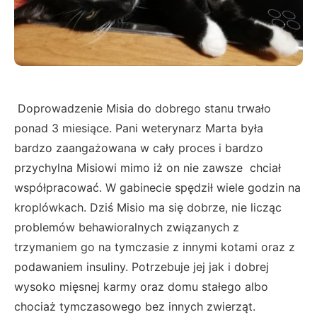
Doprowadzenie Misia do dobrego stanu trwało
ponad 3 miesiące. Pani weterynarz Marta była
bardzo zaangażowana w cały proces i bardzo
przychylna Misiowi mimo iż on nie zawsze chciał
współpracować. W gabinecie spędził wiele godzin na
kroplówkach. Dziś Misio ma się dobrze, nie licząc
problemów behawioralnych związanych z
trzymaniem go na tymczasie z innymi kotami oraz z
podawaniem insuliny. Potrzebuje jej jak i dobrej
wysoko mięsnej karmy oraz domu stałego albo
chociaż tymczasowego bez innych zwierząt.