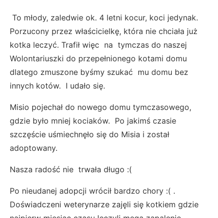
To młody, zaledwie ok. 4 letni kocur, koci jedynak.
Porzucony przez właścicielkę, która nie chciała już
kotka leczyć. Trafił więc na tymczas do naszej
Wolontariuszki do przepełnionego kotami domu
dlatego zmuszone byśmy szukać mu domu bez
innych kotów. I udało się.
Misio pojechał do nowego domu tymczasowego,
gdzie było mniej kociaków. Po jakimś czasie
szczęście uśmiechnęło się do Misia i został
adoptowany.
Nasza radość nie trwała długo :(
Po nieudanej adopcji wrócił bardzo chory :( .
Doświadczeni weterynarze zajęli się kotkiem gdzie
najpierw miesiąc czasu leczyli mega zapalenie