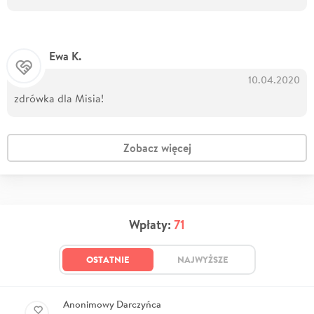
Ewa K.
10.04.2020
zdrówka dla Misia!
Zobacz więcej
Wpłaty:
71
OSTATNIE
NAJWYŻSZE
Anonimowy Darczyńca