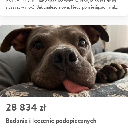
AKTUALIZACJA Jak opisać moment, w którym po raz drugi
słyszysz wyrok? Jak znaleźć słowa, kiedy po miesiącach wal…
28 834 zł
Badania i leczenie podopiecznych