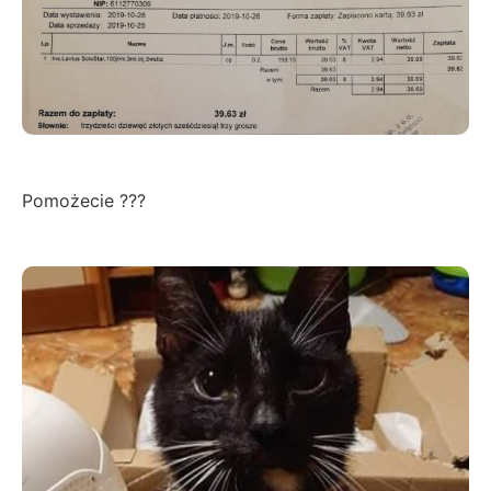
Pomożecie ???