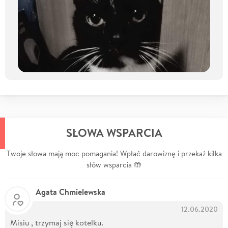
SŁOWA WSPARCIA
Twoje słowa mają moc pomagania! Wpłać darowiznę i przekaż kilka
słów wsparcia 🤲
Agata Chmielewska
12.06.2020
Misiu , trzymaj się kotelku.