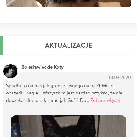
AKTUALIZACJE
Bolesławieckie Koty
18.09.2020
Spadło to na nas jak grom z jasnego nieba :'( Misio
odszedł...nagle... Wszystkim jest bardzo przykro, że nie
doczekał domu tak samo jak Gufiś Do…
Zobacz więcej