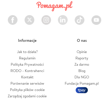
Facebook
Twitter
Instagram
LinkedIn
TikTok
Youtube
Informacje
O nas
Jak to działa?
Opinie
Regulamin
Raporty
Polityka Prywatności
Za darmo
RODO - Kontrahenci
Blog
Kontakt
Dla NGO
Porównanie serwisów
Fundacja Pomagam.pl
Polityka plików cookie
Zarządzaj zgodami cookie