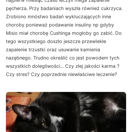
pęcherza. Przy badaniach wyszła również cukrzyca.
Zrobiono mnóstwo badań wykluczających inne
choroby ponieważ podawanie insuliny np gdyby
Misio miał chorobę Cushinga mogłoby go zabić. Do
tego wszystkiego doszło jeszcze przewlekłe
zapalenie trzustki oraz usuwanie kamienia
nazębnego. Trudno określić co jest powodem tych
wszystkich dolegliwości... Czy złej jakości karma ?
Czy stres? Czy poprzednie niewłaściwe leczenie?