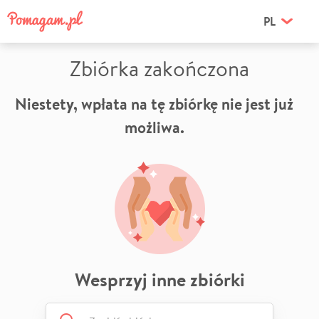
PL
Zbiórka zakończona
Niestety, wpłata na tę zbiórkę nie jest już
możliwa.
Wesprzyj inne zbiórki