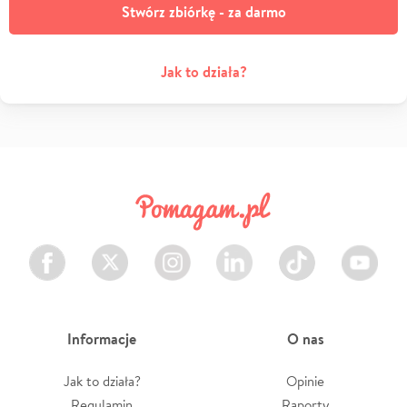
Stwórz zbiórkę - za darmo
Jak to działa?
Facebook
Twitter
Instagram
LinkedIn
TikTok
Youtube
Informacje
O nas
Jak to działa?
Opinie
Regulamin
Raporty