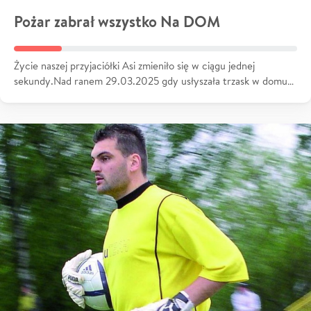
Pożar zabrał wszystko Na DOM
Życie naszej przyjaciółki Asi zmieniło się w ciągu jednej
sekundy.Nad ranem 29.03.2025 gdy usłyszała trzask w domu…