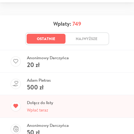
Wpłaty:
749
OSTATNIE
NAJWYŻSZE
Anonimowy Darczyńca
20
zł
Adam Pietras
500
zł
Dołącz do listy
Wpłać teraz
Anonimowy Darczyńca
50
zł