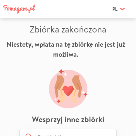
PL
Zbiórka zakończona
Niestety, wpłata na tę zbiórkę nie jest już
możliwa.
Wesprzyj inne zbiórki