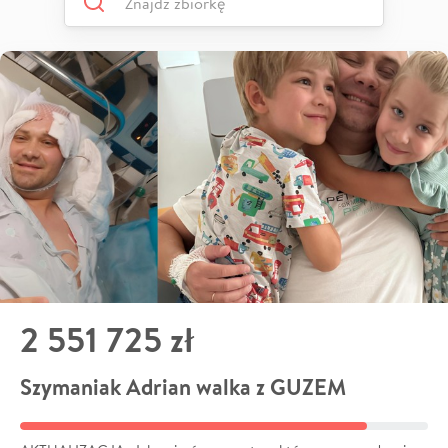
2 551 725 zł
Szymaniak Adrian walka z GUZEM