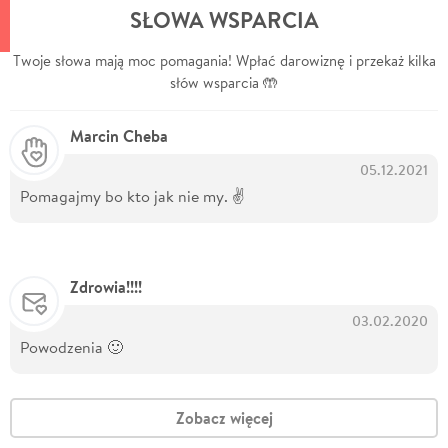
SŁOWA WSPARCIA
Twoje słowa mają moc pomagania! Wpłać darowiznę i przekaż kilka
słów wsparcia 🤲
Marcin Cheba
05.12.2021
Pomagajmy bo kto jak nie my. ✌️
Zdrowia!!!!
03.02.2020
Powodzenia 🙂
Zobacz więcej