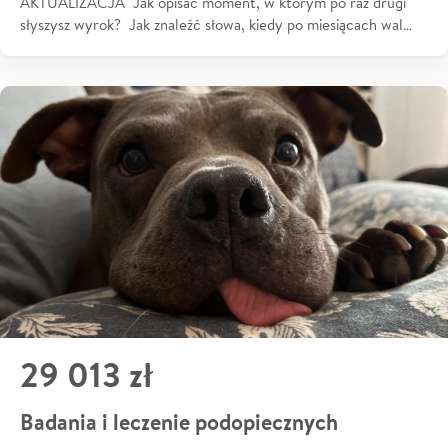
AKTUALIZACJA Jak opisać moment, w którym po raz drugi
słyszysz wyrok? Jak znaleźć słowa, kiedy po miesiącach wal…
29 013 zł
Badania i leczenie podopiecznych