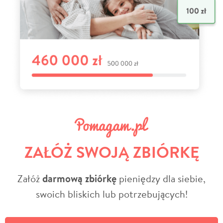
ZAŁÓŻ SWOJĄ ZBIÓRKĘ
Załóż
darmową zbiórkę
pieniędzy dla siebie,
swoich bliskich lub potrzebujących!