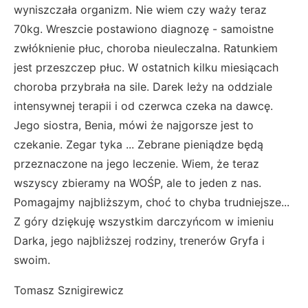
wyniszczała organizm. Nie wiem czy waży teraz
70kg. Wreszcie postawiono diagnozę - samoistne
zwłóknienie płuc, choroba nieuleczalna. Ratunkiem
jest przeszczep płuc. W ostatnich kilku miesiącach
choroba przybrała na sile. Darek leży na oddziale
intensywnej terapii i od czerwca czeka na dawcę.
Jego siostra, Benia, mówi że najgorsze jest to
czekanie. Zegar tyka ... Zebrane pieniądze będą
przeznaczone na jego leczenie. Wiem, że teraz
wszyscy zbieramy na WOŚP, ale to jeden z nas.
Pomagajmy najbliższym, choć to chyba trudniejsze...
Z góry dziękuję wszystkim darczyńcom w imieniu
Darka, jego najbliższej rodziny, trenerów Gryfa i
swoim.
Tomasz Sznigirewicz