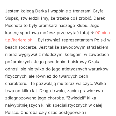
Jestem kolegą Darka i wspólnie z trenerami Gryfa
Słupsk, stwierdziliśmy, że trzeba coś zrobić. Darek
Piechota to były bramkarz naszego Klubu. Jego
karierę sportową możesz przeczytać tutaj =>
90minu
t.pl/kariera.ph...
. Był również reprezentantem Polski w
beach soccerze. Jest także zawodowym strażakiem i
nieraz wygrywał z młodszymi kolegami w zawodach
pożarniczych. Jego pseudonim boiskowy Czaka
odnosił się nie tylko do jego atletycznych warunków
fizycznych, ale również do twardych cech
charakteru. I te pozwalają mu teraz walczyć. Walka
trwa od kilku lat. Długo trwało, zanim prawidłowo
zdiagnozowano jego chorobę. "Zwiedził" kilka
najwybitniejszych klinik specjalistycznych w całej
Polsce. Choroba cały czas postępowała i