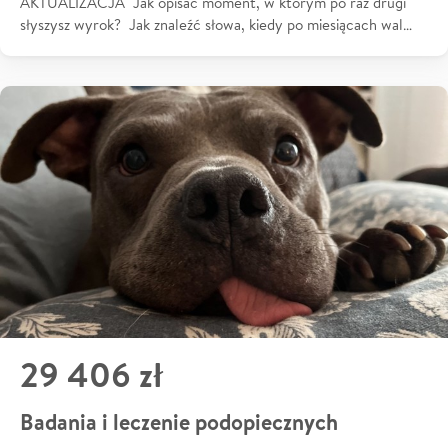
AKTUALIZACJA Jak opisać moment, w którym po raz drugi
słyszysz wyrok? Jak znaleźć słowa, kiedy po miesiącach wal…
29 406 zł
Badania i leczenie podopiecznych