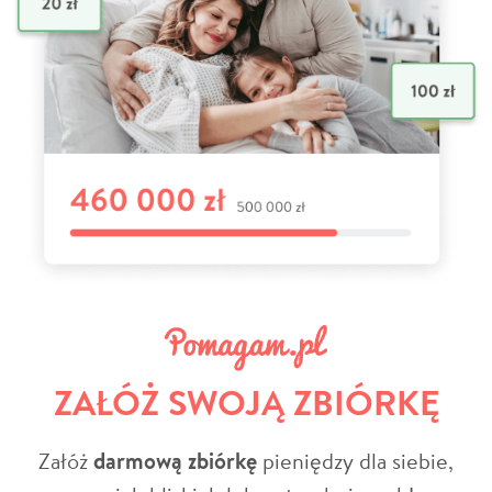
ZAŁÓŻ SWOJĄ ZBIÓRKĘ
Załóż
darmową zbiórkę
pieniędzy dla siebie,