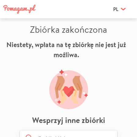
PL
Zbiórka zakończona
Niestety, wpłata na tę zbiórkę nie jest już
możliwa.
Wesprzyj inne zbiórki