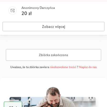
Anonimowy Darczyńca
20
zł
Zobacz więcej
Zbiórka zakończona
Uważasz, że ta zbiórka zawiera
niedozwolone treści
?
Napisz do nas