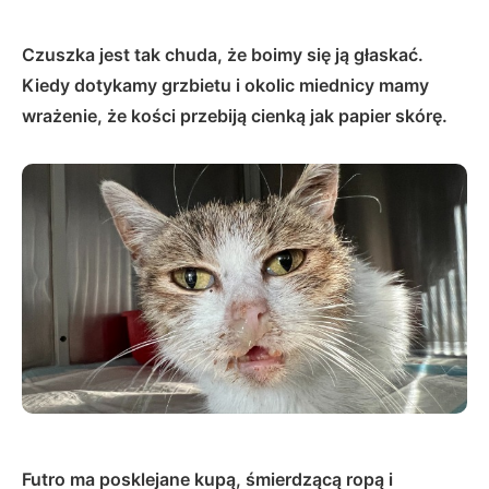
Czuszka jest tak chuda, że boimy się ją głaskać.
Kiedy dotykamy grzbietu i okolic miednicy mamy
wrażenie, że kości przebiją cienką jak papier skórę.
Futro ma posklejane kupą, śmierdzącą ropą i