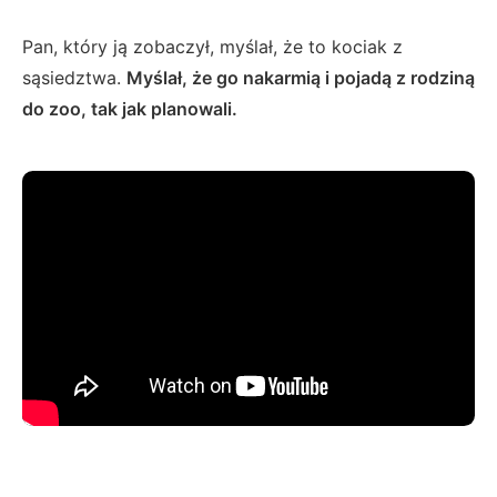
Pan, który ją zobaczył, myślał, że to kociak z
sąsiedztwa.
Myślał, że go nakarmią i pojadą z rodziną
do zoo, tak jak planowali.