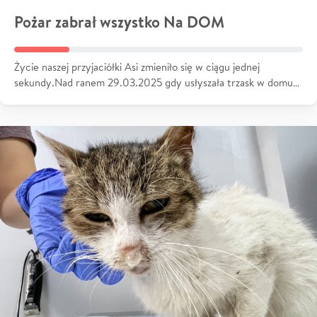
Pożar zabrał wszystko Na DOM
Życie naszej przyjaciółki Asi zmieniło się w ciągu jednej
sekundy.Nad ranem 29.03.2025 gdy usłyszała trzask w domu…