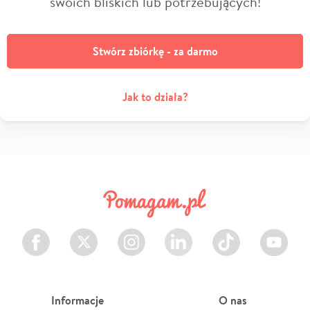
swoich bliskich lub potrzebujących!
Stwórz zbiórkę - za darmo
Jak to działa?
Facebook
Twitter
Instagram
LinkedIn
TikTok
Youtube
Informacje
O nas