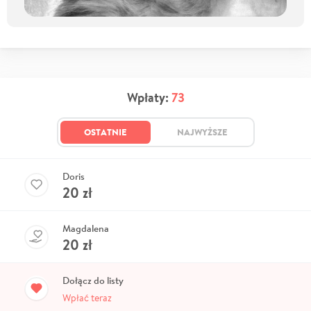
Wpłaty:
73
OSTATNIE
NAJWYŻSZE
Doris
20
zł
Magdalena
20
zł
Dołącz do listy
Wpłać teraz