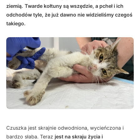
ziemią.
Twarde kołtuny są wszędzie, a pcheł i ich
odchodów tyle, że już dawno nie widzieliśmy czegoś
takiego.
Czuszka jest skrajnie odwodniona, wycieńczona i
bardzo słaba. Teraz
jest na skraju życia i