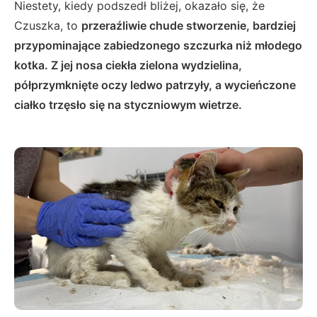
Niestety, kiedy podszedł bliżej, okazało się, że
Czuszka, to
przeraźliwie chude stworzenie, bardziej
przypominające zabiedzonego szczurka niż młodego
kotka. Z jej nosa ciekła zielona wydzielina,
półprzymknięte oczy ledwo patrzyły, a wycieńczone
ciałko trzęsło się na styczniowym wietrze.