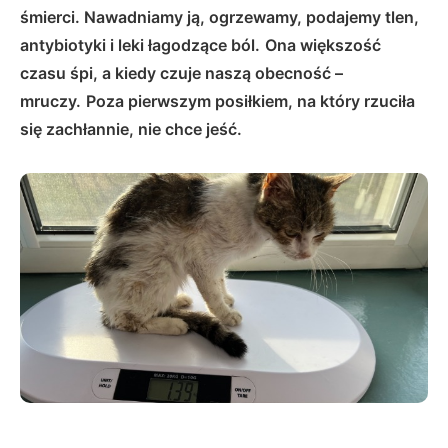
śmierci.
Nawadniamy ją, ogrzewamy, podajemy tlen,
antybiotyki i leki łagodzące ból.
Ona większość
czasu śpi, a kiedy czuje naszą obecność –
mruczy.
Poza pierwszym posiłkiem, na który rzuciła
się zachłannie, nie chce jeść.