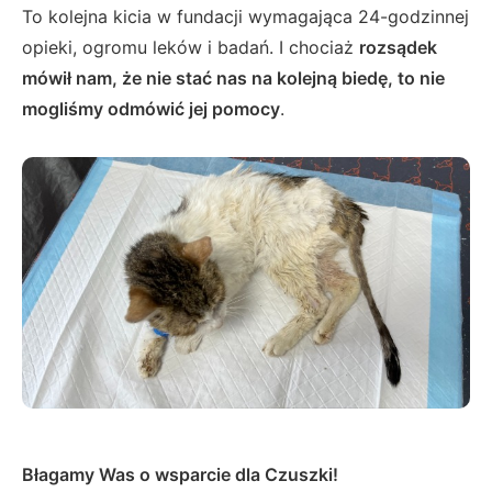
To kolejna kicia w fundacji wymagająca 24-godzinnej
opieki, ogromu leków i badań. I chociaż
rozsądek
mówił nam, że nie stać nas na kolejną biedę, to nie
mogliśmy odmówić jej pomocy
.
Błagamy Was o wsparcie dla Czuszki!