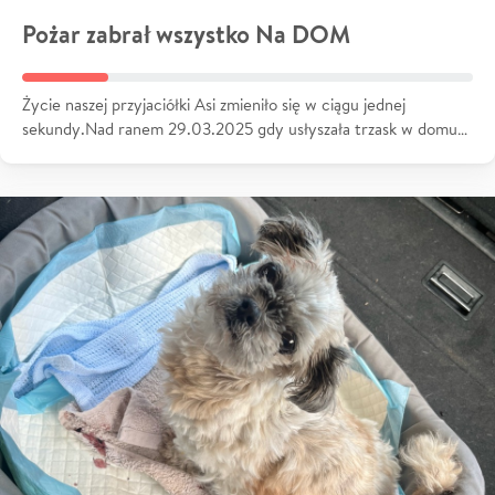
Pożar zabrał wszystko Na DOM
Życie naszej przyjaciółki Asi zmieniło się w ciągu jednej
sekundy.Nad ranem 29.03.2025 gdy usłyszała trzask w domu…