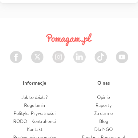
Facebook
Twitter
Instagram
LinkedIn
TikTok
Youtube
Informacje
O nas
Jak to działa?
Opinie
Regulamin
Raporty
Polityka Prywatności
Za darmo
RODO - Kontrahenci
Blog
Kontakt
Dla NGO
Porównanie serwisów
Fundacja Pomagam.pl