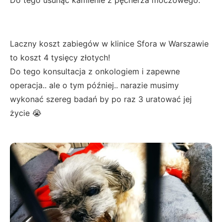
Laczny koszt zabiegów w klinice Sfora w Warszawie
to koszt 4 tysięcy złotych!
Do tego konsultacja z onkologiem i zapewne
operacja.. ale o tym później.. narazie musimy
wykonać szereg badań by po raz 3 uratować jej
życie 😭