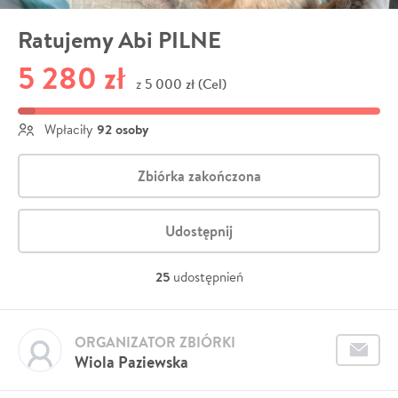
Ratujemy Abi PILNE
5 280 zł
5 000 zł (Cel)
z
92 osoby
Wpłaciły
Zbiórka zakończona
Udostępnij
25
udostępnień
ORGANIZATOR ZBIÓRKI
Wiola Paziewska