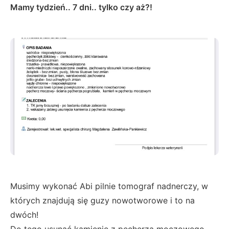
Mamy tydzień.. 7 dni.. tylko czy aż?!
Musimy wykonać Abi pilnie tomograf nadnerczy, w
których znajdują się guzy nowotworowe i to na
dwóch!
Do tego usunąć kamienie z pęcherza moczowego.