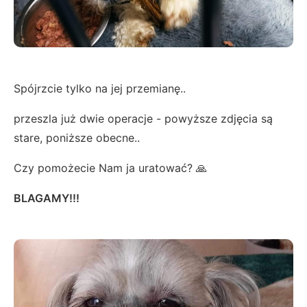
Spójrzcie tylko na jej przemianę..
przeszla już dwie operacje - powyższe zdjęcia są
stare, poniższe obecne..
Czy pomożecie Nam ja uratować? 🙏
BLAGAMY!!!