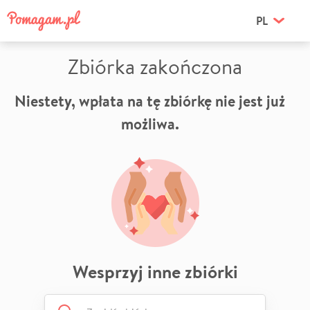
PL
Zbiórka zakończona
Niestety, wpłata na tę zbiórkę nie jest już
możliwa.
Wesprzyj inne zbiórki