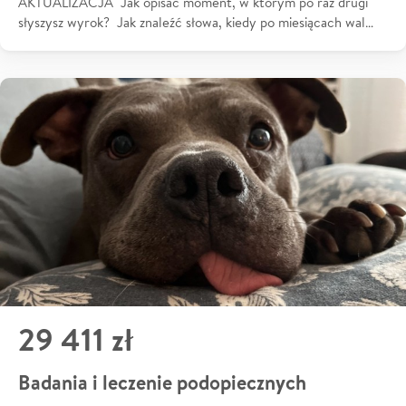
AKTUALIZACJA Jak opisać moment, w którym po raz drugi
słyszysz wyrok? Jak znaleźć słowa, kiedy po miesiącach wal…
29 411 zł
Badania i leczenie podopiecznych