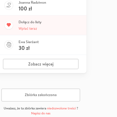
Joanna Radziwon
100
zł
Dołącz do listy
Wpłać teraz
Ewa Sierżant
30
zł
Zobacz więcej
Zbiórka zakończona
Uważasz, że ta zbiórka zawiera
niedozwolone treści
?
Napisz do nas