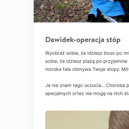
Dawidek-operacja stóp
Wyobraź sobie, że idziesz boso po mię
sobie, że idziesz plażą po przyjemni
morska fala obmywa Twoje stopy. Mów
Ja nie znam tego uczucia... Choroba 
specjalnych ortez nie mogę na nich s