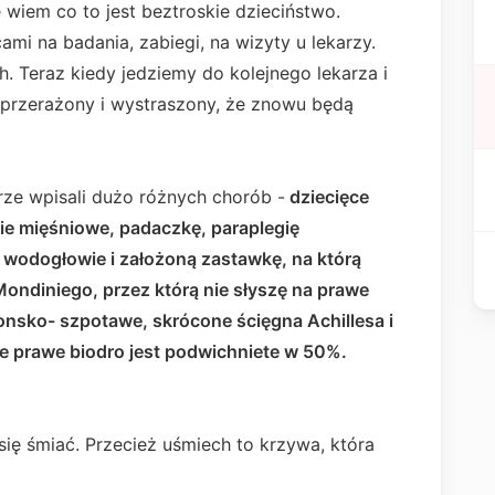
 wiem co to jest beztroskie dzieciństwo.
ami na badania, zabiegi, na wizyty u lekarzy.
h. Teraz kiedy jedziemy do kolejnego lekarza i
 przerażony i wystraszony, że znowu będą
ze wpisali dużo różnych chorób -
dziecięce
e mięśniowe, padaczkę, paraplegię
wodogłowie i założoną zastawkę, na którą
ndiniego, przez którą nie słyszę na prawe
konsko- szpotawe, skrócone ścięgna Achillesa i
je prawe biodro jest podwichniete w 50%.
się śmiać. Przecież uśmiech to krzywa, która