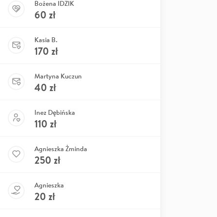
Bożena IDZIK
60
zł
Kasia B.
170
zł
Martyna Kuczun
40
zł
Inez Dębińska
110
zł
Agnieszka Żminda
250
zł
Agnieszka
20
zł