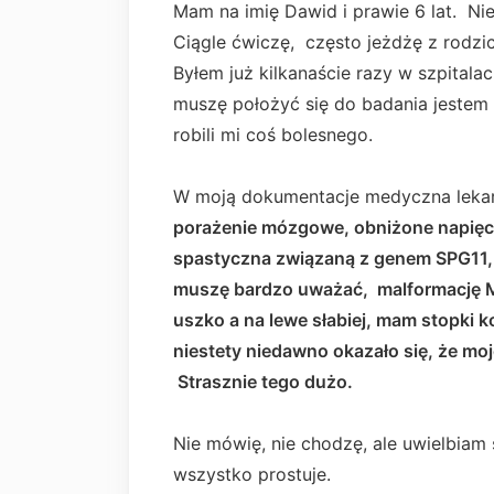
Mam na imię Dawid i prawie 6 lat. Nie
Ciągle ćwiczę, często jeżdżę z rodzic
Byłem już kilkanaście razy w szpitalac
muszę położyć się do badania jestem
robili mi coś bolesnego.
W moją dokumentacje medyczna lekar
porażenie mózgowe, obniżone napięci
spastyczna związaną z genem SPG11, 
muszę bardzo uważać, malformację Mo
uszko a na lewe słabiej, mam stopki 
niestety niedawno okazało się, że mo
Strasznie tego dużo.
Nie mówię, nie chodzę, ale uwielbiam 
wszystko prostuje.