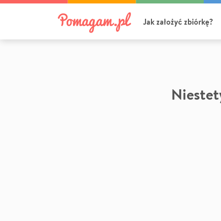
Jak założyć zbiórkę?
Niestety