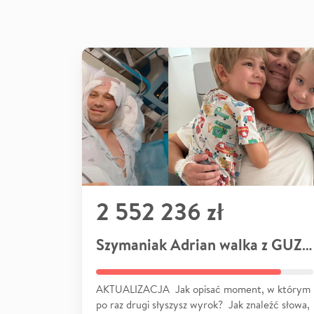
2 552 236 zł
Szymaniak Adrian walka z GUZEM
AKTUALIZACJA Jak opisać moment, w którym
po raz drugi słyszysz wyrok? Jak znaleźć słowa,