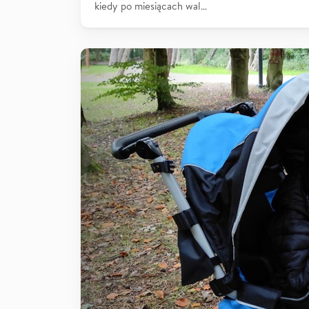
kiedy po miesiącach wal…