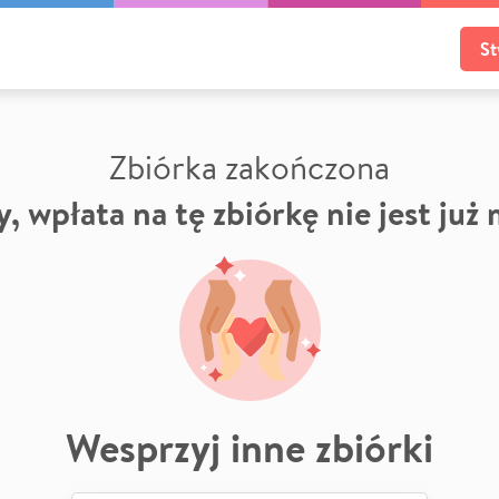
St
Zbiórka zakończona
, wpłata na tę zbiórkę nie jest już
Wesprzyj inne zbiórki