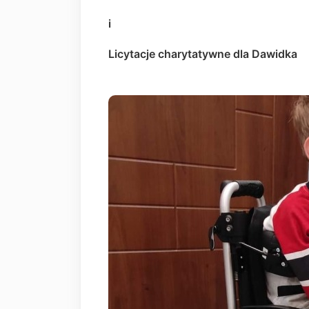
i
Licytacje charytatywne dla Dawidka