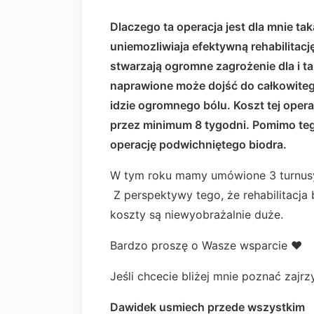
Dlaczego ta operacja jest dla mnie ta
uniemozliwiaja efektywną rehabilitację
stwarzają ogromne zagrożenie dla i ta
naprawione może dojść do całkowiteg
idzie ogromnego bólu.
Koszt tej oper
przez minimum 8 tygodni. Pomimo te
operację podwichniętego biodra.
W tym roku mamy umówione 3 turnusy 
Z perspektywy tego, że rehabilitacja
koszty są niewyobrażalnie duże.
Bardzo proszę o Wasze wsparcie ♥️
Jeśli chcecie bliżej mnie poznać zajrz
Dawidek usmiech przede wszystkim