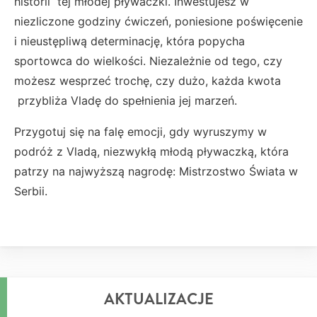
historii tej młodej pływaczki. Inwestujesz w
niezliczone godziny ćwiczeń, poniesione poświęcenie
i nieustępliwą determinację, która popycha
sportowca do wielkości. Niezależnie od tego, czy
możesz wesprzeć trochę, czy dużo, każda kwota
przybliża Vladę do spełnienia jej marzeń.
Przygotuj się na falę emocji, gdy wyruszymy w
podróż z Vladą, niezwykłą młodą pływaczką, która
patrzy na najwyższą nagrodę: Mistrzostwo Świata w
Serbii.
AKTUALIZACJE