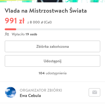
Vlada na Mistrzostwach Świata
991 zł
8 000 zł (Cel)
z
19 osób
Wpłaciło
Zbiórka zakończona
Udostępnij
104
udostępnienia
ORGANIZATOR ZBIÓRKI
Ewa Cebula