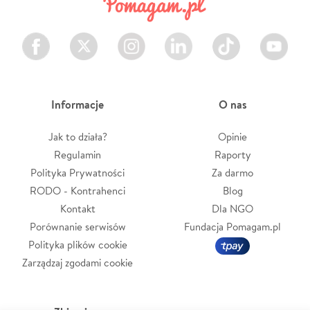
Facebook
Twitter
Instagram
LinkedIn
TikTok
Youtube
Informacje
O nas
Jak to działa?
Opinie
Regulamin
Raporty
Polityka Prywatności
Za darmo
RODO - Kontrahenci
Blog
Kontakt
Dla NGO
Porównanie serwisów
Fundacja Pomagam.pl
Polityka plików cookie
Zarządzaj zgodami cookie