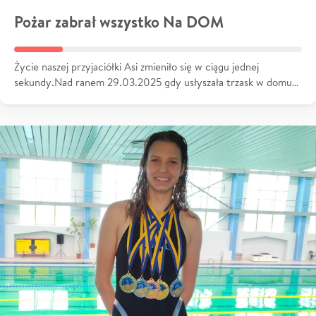
Pożar zabrał wszystko Na DOM
Życie naszej przyjaciółki Asi zmieniło się w ciągu jednej
sekundy.Nad ranem 29.03.2025 gdy usłyszała trzask w domu…