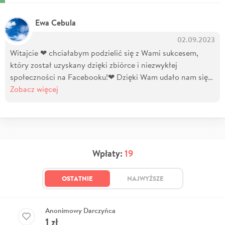
Ewa Cebula
02.09.2023
Witajcie ❤ chciałabym podzielić się z Wami sukcesem,
który został uzyskany dzięki zbiórce i niezwykłej
społeczności na Facebooku!❤ Dzięki Wam udało nam się…
Zobacz więcej
Wpłaty:
19
OSTATNIE
NAJWYŻSZE
Anonimowy Darczyńca
1
zł