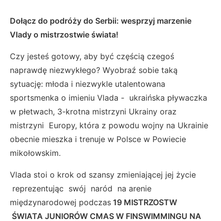
Dołącz do podróży do Serbii: wesprzyj marzenie
Vlady o mistrzostwie świata!
Czy jesteś gotowy, aby być częścią czegoś
naprawdę niezwykłego? Wyobraź sobie taką
sytuację: młoda i niezwykle utalentowana
sportsmenka o imieniu Vlada - ukraińska pływaczka
w płetwach, 3-krotna mistrzyni Ukrainy oraz
mistrzyni Europy, która z powodu wojny na Ukrainie
obecnie mieszka i trenuje w Polsce w Powiecie
mikołowskim.
Vlada stoi o krok od szansy zmieniającej jej życie
reprezentując swój naród na arenie
międzynarodowej podczas
19 MISTRZOSTW
ŚWIATA JUNIORÓW CMAS W FINSWIMMINGU NA