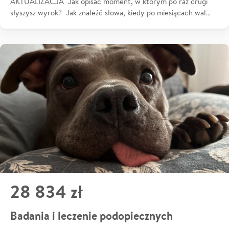
AKTUALIZACJA Jak opisać moment, w którym po raz drugi
słyszysz wyrok? Jak znaleźć słowa, kiedy po miesiącach wal…
28 834 zł
Badania i leczenie podopiecznych