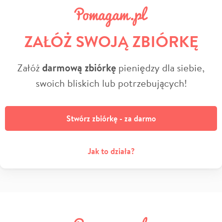
ZAŁÓŻ SWOJĄ ZBIÓRKĘ
Załóż
darmową zbiórkę
pieniędzy dla siebie,
swoich bliskich lub potrzebujących!
Stwórz zbiórkę - za darmo
Jak to działa?