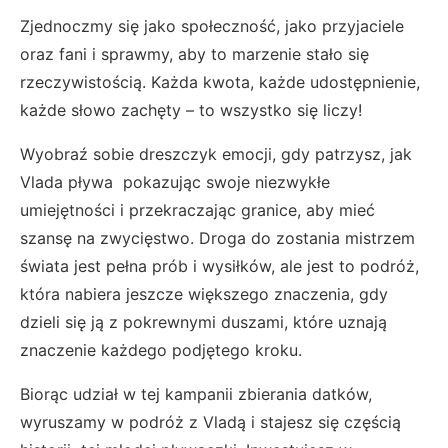
Zjednoczmy się jako społeczność, jako przyjaciele
oraz fani i sprawmy, aby to marzenie stało się
rzeczywistością. Każda kwota, każde udostępnienie,
każde słowo zachęty – to wszystko się liczy!
Wyobraź sobie dreszczyk emocji, gdy patrzysz, jak
Vlada pływa pokazując swoje niezwykłe
umiejętności i przekraczając granice, aby mieć
szansę na zwycięstwo. Droga do zostania mistrzem
świata jest pełna prób i wysiłków, ale jest to podróż,
która nabiera jeszcze większego znaczenia, gdy
dzieli się ją z pokrewnymi duszami, które uznają
znaczenie każdego podjętego kroku.
Biorąc udział w tej kampanii zbierania datków,
wyruszamy w podróż z Vladą i stajesz się częścią