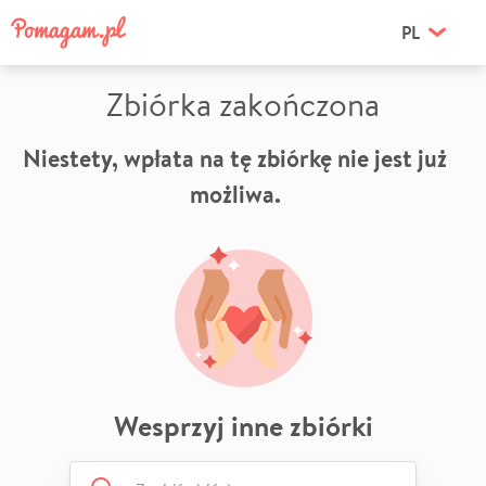
PL
Zbiórka zakończona
Niestety, wpłata na tę zbiórkę nie jest już
możliwa.
Wesprzyj inne zbiórki