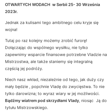
OTWARTYCH WODACH w Serbii 25- 30 Września
2023r.
Jednak za kulisami tego ambitnego celu kryje się
wojna!
Tutaj po raz kolejny możemy zrobić furorę!
Dołączając do wspólnego wysiłku, nie tylko
zapewnimy wsparcie finansowe potrzebne Vladzie na
Mistrzostwa, ale także staniemy się integralną
częścią jej podróży.
Niech nasz wkład, niezależnie od tego, jak duży czy
mały będzie , popchnie Vladę do zwycięstwa. To nie
tylko darowizna; to wyraz wiary w jej możliwości.
Bądźmy wiatrem pod skrzydłami Vlady
, niosąc Ją do
tytułu Mistrzowskiego.