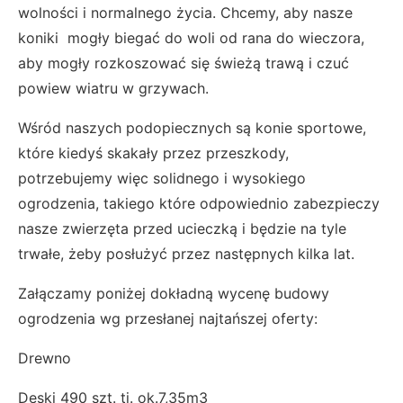
wolności i normalnego życia. Chcemy, aby nasze
koniki mogły biegać do woli od rana do wieczora,
aby mogły rozkoszować się świeżą trawą i czuć
powiew wiatru w grzywach.
Wśród naszych podopiecznych są konie sportowe,
które kiedyś skakały przez przeszkody,
potrzebujemy więc solidnego i wysokiego
ogrodzenia, takiego które odpowiednio zabezpieczy
nasze zwierzęta przed ucieczką i będzie na tyle
trwałe, żeby posłużyć przez następnych kilka lat.
Załączamy poniżej dokładną wycenę budowy
ogrodzenia wg przesłanej najtańszej oferty:
Drewno
Deski 490 szt. tj. ok.7,35m3