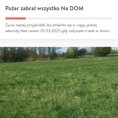
Pożar zabrał wszystko Na DOM
Życie naszej przyjaciółki Asi zmieniło się w ciągu jednej
sekundy.Nad ranem 29.03.2025 gdy usłyszała trzask w domu…