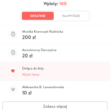
Wpłaty:
100
OSTATNIE
NAJWYŻSZE
Monika Krawczyk-Rudnicka
200
zł
Anonimowy Darczyńca
20
zł
Dołącz do listy
Wpłać teraz
Aleksandra B. Lewandowska
10
zł
Zobacz więcej