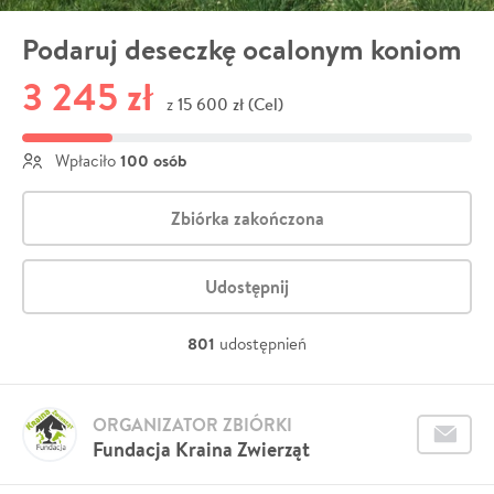
Podaruj deseczkę ocalonym koniom
3 245 zł
15 600 zł (Cel)
z
100 osób
Wpłaciło
Zbiórka zakończona
Udostępnij
801
udostępnień
ORGANIZATOR ZBIÓRKI
Fundacja Kraina Zwierząt