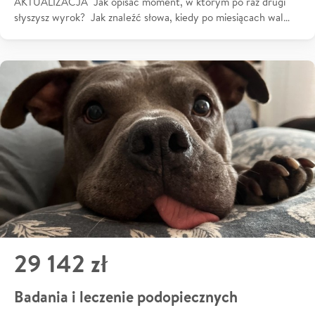
AKTUALIZACJA Jak opisać moment, w którym po raz drugi
słyszysz wyrok? Jak znaleźć słowa, kiedy po miesiącach wal…
29 142 zł
Badania i leczenie podopiecznych