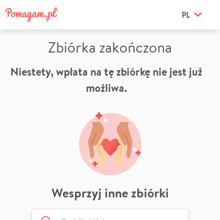
PL
Zbiórka zakończona
Niestety, wpłata na tę zbiórkę nie jest już
możliwa.
Wesprzyj inne zbiórki