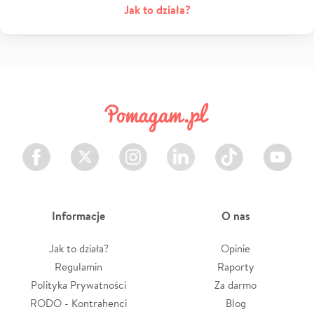
Jak to działa?
Facebook
Twitter
Instagram
LinkedIn
TikTok
Youtube
Informacje
O nas
Jak to działa?
Opinie
Regulamin
Raporty
Polityka Prywatności
Za darmo
RODO - Kontrahenci
Blog