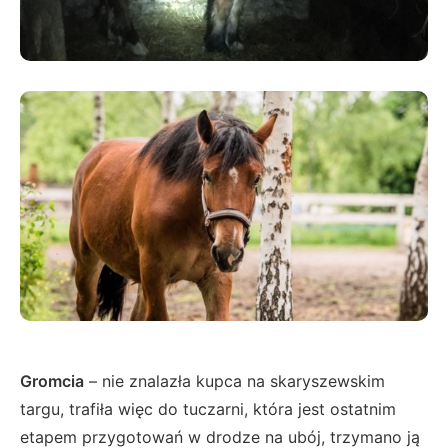
Gromcia
– nie znalazła kupca na skaryszewskim
targu, trafiła więc do tuczarni, która jest ostatnim
etapem przygotowań w drodze na ubój, trzymano ją