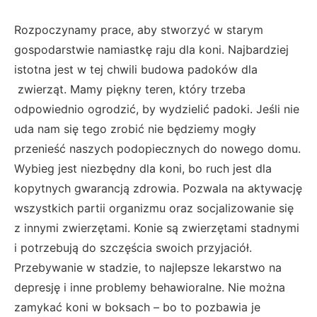
Rozpoczynamy prace, aby stworzyć w starym
gospodarstwie namiastkę raju dla koni. Najbardziej
istotna jest w tej chwili budowa padoków dla
zwierząt. Mamy piękny teren, który trzeba
odpowiednio ogrodzić, by wydzielić padoki. Jeśli nie
uda nam się tego zrobić nie będziemy mogły
przenieść naszych podopiecznych do nowego domu.
Wybieg jest niezbędny dla koni, bo ruch jest dla
kopytnych gwarancją zdrowia. Pozwala na aktywację
wszystkich partii organizmu oraz socjalizowanie się
z innymi zwierzętami. Konie są zwierzętami stadnymi
i potrzebują do szczęścia swoich przyjaciół.
Przebywanie w stadzie, to najlepsze lekarstwo na
depresję i inne problemy behawioralne. Nie można
zamykać koni w boksach – bo to pozbawia je