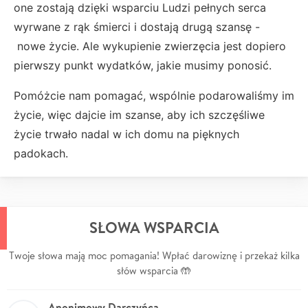
one zostają dzięki wsparciu Ludzi pełnych serca
wyrwane z rąk śmierci i dostają drugą szansę -
nowe życie. Ale wykupienie zwierzęcia jest dopiero
pierwszy punkt wydatków, jakie musimy ponosić.
Pomóżcie nam pomagać, wspólnie podarowaliśmy im
życie, więc dajcie im szanse, aby ich szczęśliwe
życie trwało nadal w ich domu na pięknych
padokach.
SŁOWA WSPARCIA
Twoje słowa mają moc pomagania! Wpłać darowiznę i przekaż kilka
słów wsparcia 🤲
Anonimowy Darczyńca