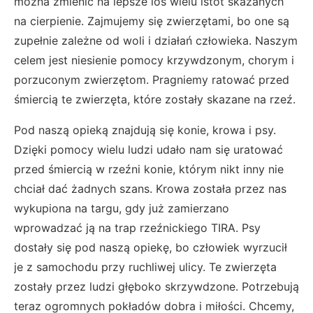
można zmienić na lepsze los wielu istot skazanych
na cierpienie. Zajmujemy się zwierzętami, bo one są
zupełnie zależne od woli i działań człowieka. Naszym
celem jest niesienie pomocy krzywdzonym, chorym i
porzuconym zwierzętom. Pragniemy ratować przed
śmiercią te zwierzęta, które zostały skazane na rzeź.
Pod naszą opieką znajdują się konie, krowa i psy.
Dzięki pomocy wielu ludzi udało nam się uratować
przed śmiercią w rzeźni konie, którym nikt inny nie
chciał dać żadnych szans. Krowa została przez nas
wykupiona na targu, gdy już zamierzano
wprowadzać ją na trap rzeźnickiego TIRA. Psy
dostały się pod naszą opiekę, bo człowiek wyrzucił
je z samochodu przy ruchliwej ulicy. Te zwierzęta
zostały przez ludzi głęboko skrzywdzone. Potrzebują
teraz ogromnych pokładów dobra i miłości. Chcemy,