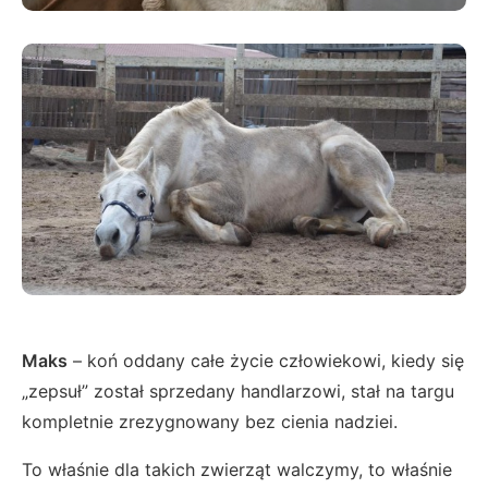
Maks
– koń oddany całe życie człowiekowi, kiedy się
„zepsuł” został sprzedany handlarzowi, stał na targu
kompletnie zrezygnowany bez cienia nadziei.
To właśnie dla takich zwierząt walczymy, to właśnie