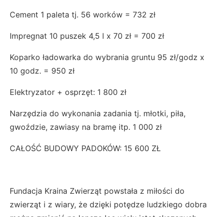
Cement 1 paleta tj. 56 worków = 732 zł
Impregnat 10 puszek 4,5 l x 70 zł = 700 zł
Koparko ładowarka do wybrania gruntu 95 zł/godz x
10 godz. = 950 zł
Elektryzator + osprzęt: 1 800 zł
Narzędzia do wykonania zadania tj. młotki, piła,
gwoździe, zawiasy na bramę itp. 1 000 zł
CAŁOŚĆ BUDOWY PADOKÓW: 15 600 ZŁ
Fundacja Kraina Zwierząt powstała z miłości do
zwierząt i z wiary, że dzięki potędze ludzkiego dobra