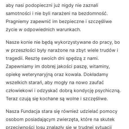
aby nasi podopieczni już nigdy nie zaznali
samotności i nie byli narażeni na bezdomność.
Pragniemy zapewnić im bezpieczne i szczęśliwe
życie w odpowiednich warunkach.
Nasze konie nie będą wykorzystywane do pracy, bo
w przeszłości były narażone na zbyt wiele trudów i
tragedii. Resztę swoich dni spędzą z nami.
Zapewniamy im dobrej jakości paszę, witaminy,
opiekę weterynaryjną oraz kowala. Dokładamy
wszelkich starań, aby mogły na nowo zaufać
człowiekowi i odzyskać dobrą kondycję psychiczną.
Teraz czują się kochane są wolne i szczęśliwe.
Nasza Fundacja stara się również udzielać pomocy
osobom posiadającym zwierzęta, które na skutek
przeciwności losu znalazły się w trudnej sytuacji