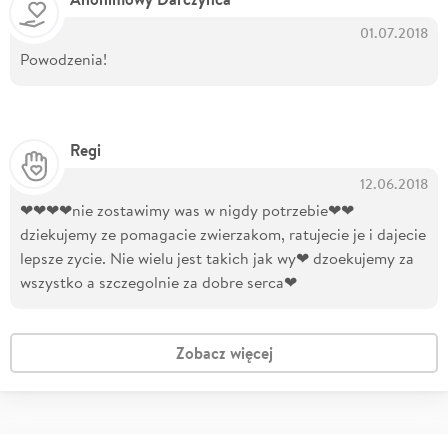
01.07.2018
Powodzenia!
Regi
12.06.2018
❤❤❤❤nie zostawimy was w nigdy potrzebie❤❤
dziekujemy ze pomagacie zwierzakom, ratujecie je i dajecie
lepsze zycie. Nie wielu jest takich jak wy❤ dzoekujemy za
wszystko a szczegolnie za dobre serca❤
Zobacz więcej