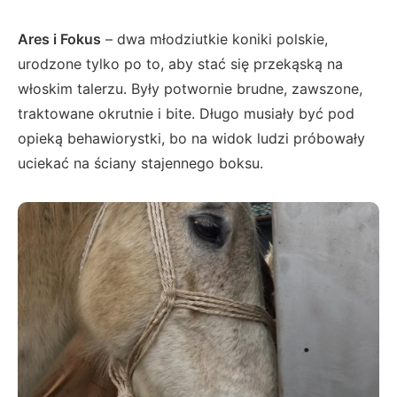
Ares i Fokus
– dwa młodziutkie koniki polskie,
urodzone tylko po to, aby stać się przekąską na
włoskim talerzu. Były potwornie brudne, zawszone,
traktowane okrutnie i bite. Długo musiały być pod
opieką behawiorystki, bo na widok ludzi próbowały
uciekać na ściany stajennego boksu.