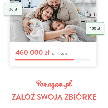
ZAŁÓŻ SWOJĄ ZBIÓRKĘ