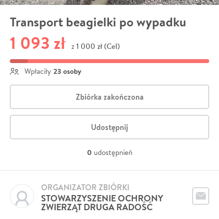
Transport beagielki po wypadku
1 093 zł
1 000 zł (Cel)
z
23 osoby
Wpłaciły
Zbiórka zakończona
Udostępnij
0
udostępnień
ORGANIZATOR ZBIÓRKI
STOWARZYSZENIE OCHRONY
ZWIERZĄT DRUGA RADOŚĆ