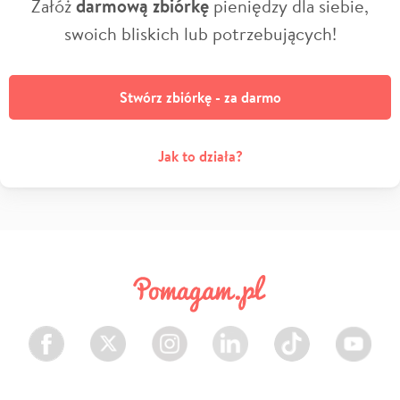
Załóż
darmową zbiórkę
pieniędzy dla siebie,
swoich bliskich lub potrzebujących!
Stwórz zbiórkę - za darmo
Jak to działa?
Facebook
Twitter
Instagram
LinkedIn
TikTok
Youtube