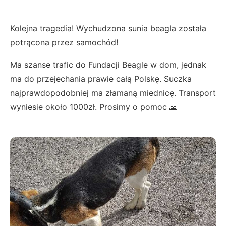
Kolejna tragedia! Wychudzona sunia beagla została
potrącona przez samochód!
Ma szanse trafic do Fundacji Beagle w dom, jednak
ma do przejechania prawie całą Polskę. Suczka
najprawdopodobniej ma złamaną miednicę. Transport
wyniesie około 1000zł. Prosimy o pomoc 🙏