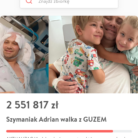
2 551 817 zł
Szymaniak Adrian walka z GUZEM