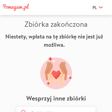
PL
Zbiórka zakończona
Niestety, wpłata na tę zbiórkę nie jest już
możliwa.
Wesprzyj inne zbiórki