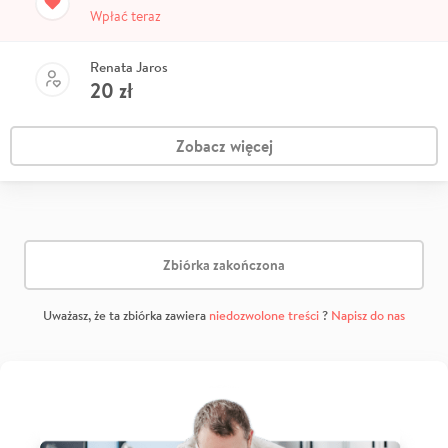
Wpłać teraz
Renata Jaros
20
zł
Zobacz więcej
Zbiórka zakończona
Uważasz, że ta zbiórka zawiera
niedozwolone treści
?
Napisz do nas