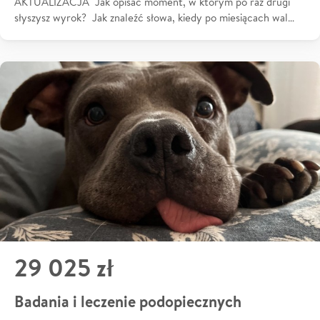
AKTUALIZACJA Jak opisać moment, w którym po raz drugi
słyszysz wyrok? Jak znaleźć słowa, kiedy po miesiącach wal…
29 025 zł
Badania i leczenie podopiecznych