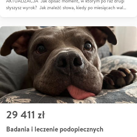
AKTUALIZACJA Jak opisać moment, w którym po raz drugi
słyszysz wyrok? Jak znaleźć słowa, kiedy po miesiącach wal…
29 411 zł
Badania i leczenie podopiecznych