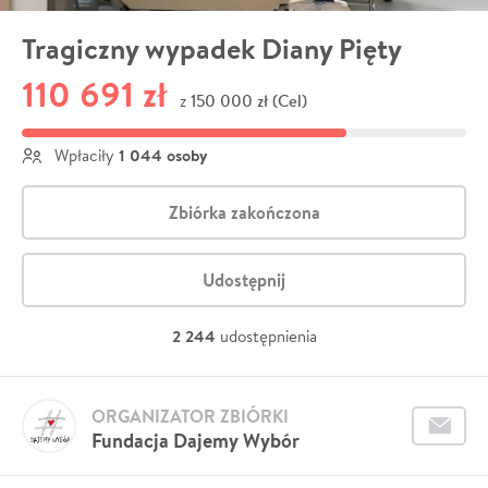
Tragiczny wypadek Diany Pięty
110 691 zł
150 000 zł (Cel)
z
1 044 osoby
Wpłaciły
Zbiórka zakończona
Udostępnij
2 244
udostępnienia
ORGANIZATOR ZBIÓRKI
Fundacja Dajemy Wybór