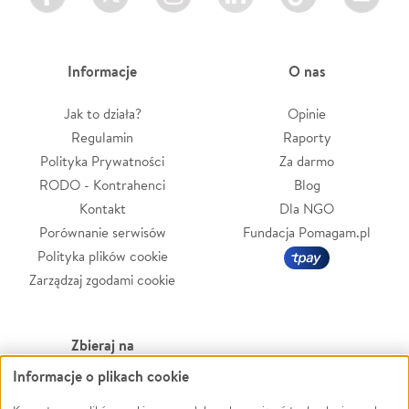
Informacje
O nas
Jak to działa?
Opinie
Regulamin
Raporty
Polityka Prywatności
Za darmo
RODO - Kontrahenci
Blog
Kontakt
Dla NGO
Porównanie serwisów
Fundacja Pomagam.pl
Polityka plików cookie
Zarządzaj zgodami cookie
Zbieraj na
Informacje o plikach cookie
Leczenie
LGBTQ+