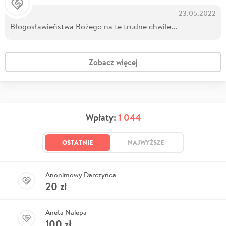
23.05.2022
Błogosławieństwa Bożego na te trudne chwile...
Zobacz więcej
Wpłaty:
1 044
OSTATNIE
NAJWYŻSZE
Anonimowy Darczyńca
20
zł
Aneta Nalepa
100
zł