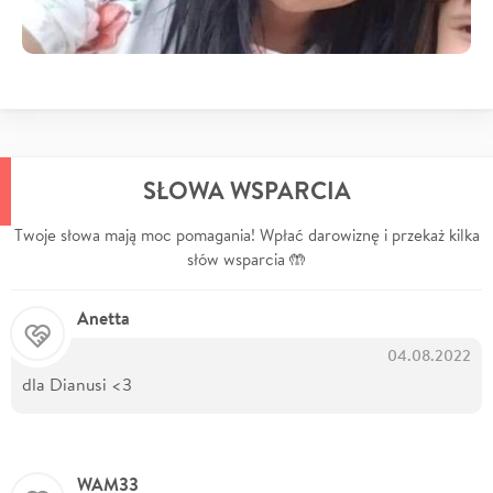
SŁOWA WSPARCIA
Twoje słowa mają moc pomagania! Wpłać darowiznę i przekaż kilka
słów wsparcia 🤲
Anetta
04.08.2022
dla Dianusi <3
WAM33