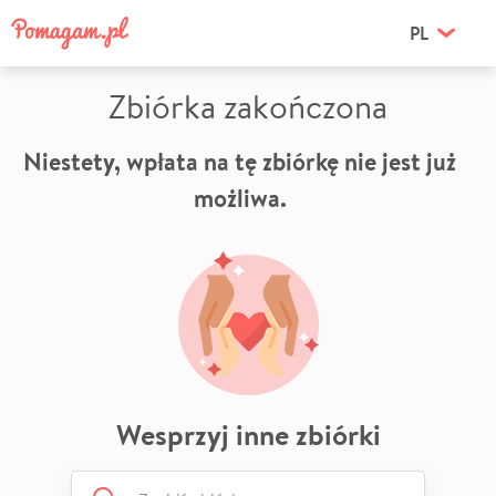
PL
Zbiórka zakończona
Niestety, wpłata na tę zbiórkę nie jest już
możliwa.
Wesprzyj inne zbiórki