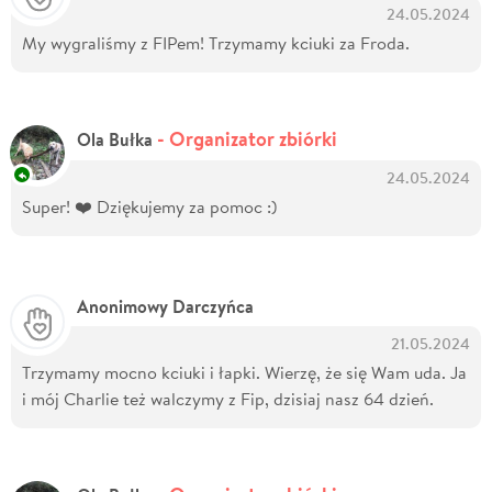
24.05.2024
My wygraliśmy z FIPem! Trzymamy kciuki za Froda.
- Organizator zbiórki
Ola Bułka
24.05.2024
Super! ❤️ Dziękujemy za pomoc :)
Anonimowy Darczyńca
21.05.2024
Trzymamy mocno kciuki i łapki. Wierzę, że się Wam uda. Ja
i mój Charlie też walczymy z Fip, dzisiaj nasz 64 dzień.