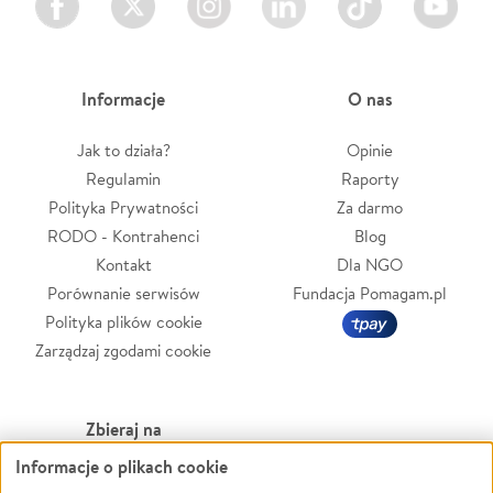
Informacje
O nas
Jak to działa?
Opinie
Regulamin
Raporty
Polityka Prywatności
Za darmo
RODO - Kontrahenci
Blog
Kontakt
Dla NGO
Porównanie serwisów
Fundacja Pomagam.pl
Polityka plików cookie
Zarządzaj zgodami cookie
Zbieraj na
Informacje o plikach cookie
Leczenie
LGBTQ+