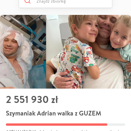
2 551 930 zł
Szymaniak Adrian walka z GUZEM