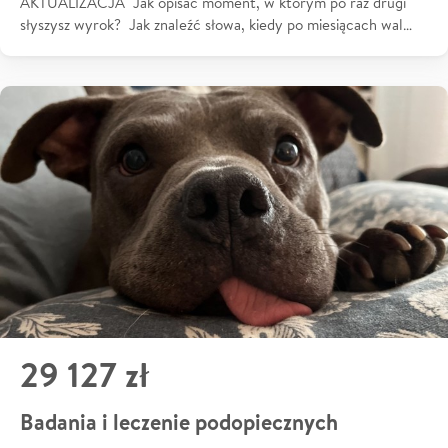
AKTUALIZACJA Jak opisać moment, w którym po raz drugi
słyszysz wyrok? Jak znaleźć słowa, kiedy po miesiącach wal…
29 127 zł
Badania i leczenie podopiecznych