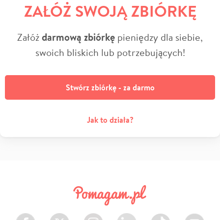
ZAŁÓŻ SWOJĄ ZBIÓRKĘ
Załóż
darmową zbiórkę
pieniędzy dla siebie,
swoich bliskich lub potrzebujących!
Stwórz zbiórkę - za darmo
Jak to działa?
Facebook
Twitter
Instagram
LinkedIn
TikTok
Youtube