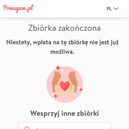
PL
Zbiórka zakończona
Niestety, wpłata na tę zbiórkę nie jest już
możliwa.
Wesprzyj inne zbiórki