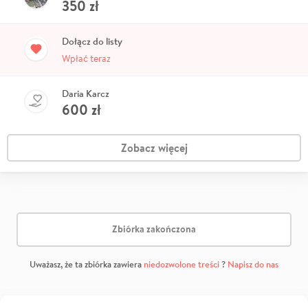
350
zł
Dołącz do listy
Wpłać teraz
Daria Karcz
600
zł
Zobacz więcej
Zbiórka zakończona
Uważasz, że ta zbiórka zawiera
niedozwolone treści
?
Napisz do nas