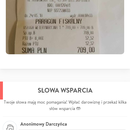
SŁOWA WSPARCIA
Twoje słowa mają moc pomagania! Wpłać darowiznę i przekaż kilka
słów wsparcia 🤲
Anonimowy Darczyńca