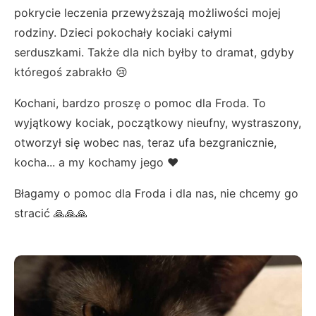
pokrycie leczenia przewyższają możliwości mojej
rodziny. Dzieci pokochały kociaki całymi
serduszkami. Także dla nich byłby to dramat, gdyby
któregoś zabrakło 😢
Kochani, bardzo proszę o pomoc dla Froda. To
wyjątkowy kociak, początkowy nieufny, wystraszony,
otworzył się wobec nas, teraz ufa bezgranicznie,
kocha... a my kochamy jego ❤️
Błagamy o pomoc dla Froda i dla nas, nie chcemy go
stracić 🙏🙏🙏