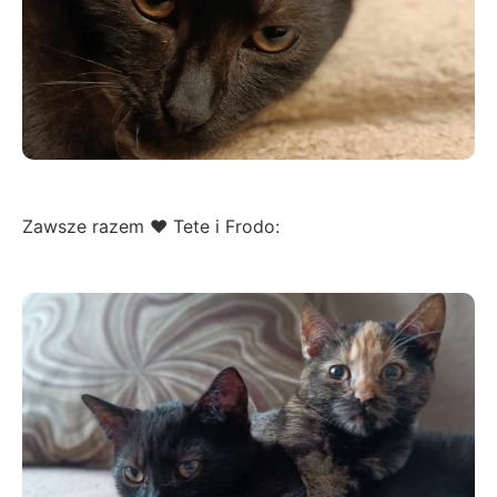
Zawsze razem ❤️ Tete i Frodo: