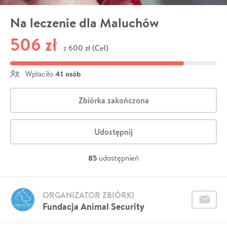
Na leczenie dla Maluchów
506 zł
600 zł (Cel)
z
41 osób
Wpłaciło
Zbiórka zakończona
Udostępnij
85
udostępnień
ORGANIZATOR ZBIÓRKI
Fundacja Animal Security