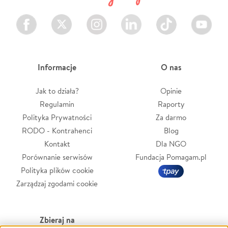
Facebook
Twitter
Instagram
LinkedIn
TikTok
Youtube
Informacje
O nas
Jak to działa?
Opinie
Regulamin
Raporty
Polityka Prywatności
Za darmo
RODO - Kontrahenci
Blog
Kontakt
Dla NGO
Porównanie serwisów
Fundacja Pomagam.pl
Polityka plików cookie
Zarządzaj zgodami cookie
Zbieraj na