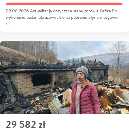
02.08.2026 Aktualizacja dotycząca stanu zdrowia Kefira Po
wykonaniu badań obrazowych oraz pobraniu płynu mózgowo-
r…
29 582 zł