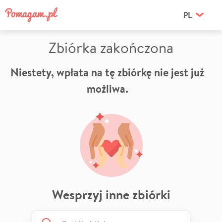
PL
Zbiórka zakończona
Niestety, wpłata na tę zbiórkę nie jest już
możliwa.
Wesprzyj inne zbiórki