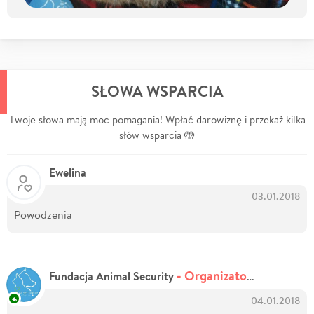
SŁOWA WSPARCIA
Twoje słowa mają moc pomagania! Wpłać darowiznę i przekaż kilka
słów wsparcia 🤲
Ewelina
03.01.2018
Powodzenia
- Organizator zbiórki
Fundacja Animal Security
04.01.2018