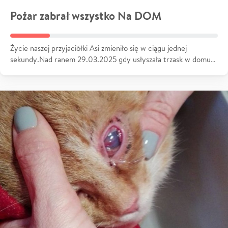
Pożar zabrał wszystko Na DOM
Życie naszej przyjaciółki Asi zmieniło się w ciągu jednej
sekundy.Nad ranem 29.03.2025 gdy usłyszała trzask w domu…