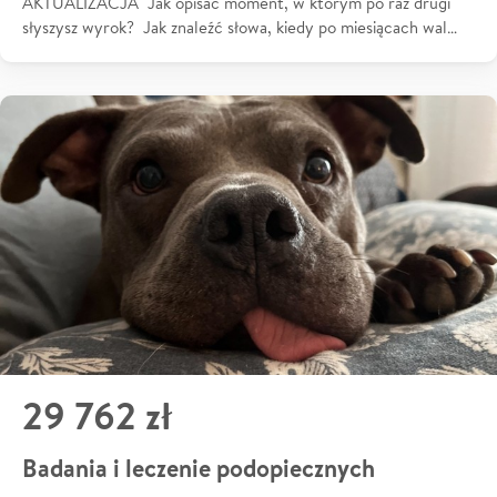
AKTUALIZACJA Jak opisać moment, w którym po raz drugi
słyszysz wyrok? Jak znaleźć słowa, kiedy po miesiącach wal…
29 762 zł
Badania i leczenie podopiecznych