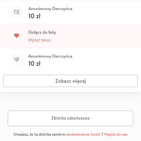
Anonimowy Darczyńca
10
zł
Dołącz do listy
Wpłać teraz
Anonimowy Darczyńca
10
zł
Zobacz więcej
Zbiórka zakończona
Uważasz, że ta zbiórka zawiera
niedozwolone treści
?
Napisz do nas