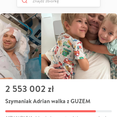
2 553 002 zł
Szymaniak Adrian walka z GUZEM