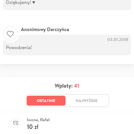
Dziękujemy! ♥
Anonimowy Darczyńca
03.01.2018
Powodzenia!
Wpłaty:
41
OSTATNIE
NAJWYŻSZE
Iwona, Rafał
10
zł