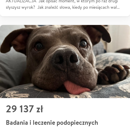
AKTUALIZACJA Jak opisać moment, w którym po raz drugi
słyszysz wyrok? Jak znaleźć słowa, kiedy po miesiącach wal…
29 137 zł
Badania i leczenie podopiecznych