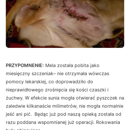
PRZYPOMNENIE:
Mela została pobita jako
miesięczny szczeniak– nie otrzymała wówczas
pomocy lekarskiej, co doprowadziło do
nieprawidłowego zrośnięcia się kości czaszki i
żuchwy. W efekcie sunia mogła otwierać pyszczek na
zaledwie kilkanaście milimetrów, nie mogła normalnie
jeść ani pić. Będąc już pod naszą opieką została od
razu poddana wspomnianej już operacji. Rokowania