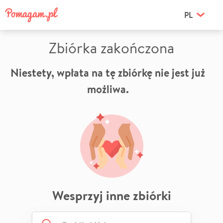
PL
Zbiórka zakończona
Niestety, wpłata na tę zbiórkę nie jest już
możliwa.
Wesprzyj inne zbiórki