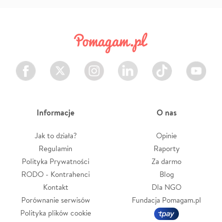
Facebook
Twitter
Instagram
LinkedIn
TikTok
Youtube
Informacje
O nas
Jak to działa?
Opinie
Regulamin
Raporty
Polityka Prywatności
Za darmo
RODO - Kontrahenci
Blog
Kontakt
Dla NGO
Porównanie serwisów
Fundacja Pomagam.pl
Polityka plików cookie