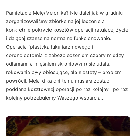
Pamiętacie Melę/Melonika? Nie dalej jak w grudniu
zorganizowaliśmy zbiórkę na jej leczenie a
konkretnie pokrycie kosztów operacji ratującej życie
i dającej szansę na normalne funkcjonowanie.
Operacja (plastyka łuku jarzmowego i
coronoidotomia z zabezpieczeniem szpary między
odłamami a mięśniem skroniowym) się udała,
rokowania były obiecujące, ale niestety – problem
powrócił. Mela kilka dni temu musiała zostać
poddana kosztownej operacji po raz kolejny i po raz
kolejny potrzebujemy Waszego wsparcia…