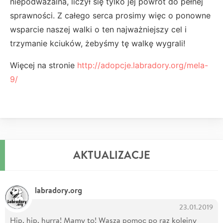
niepodważalna, liczył się tylko jej powrót do pełnej
sprawności. Z całego serca prosimy więc o ponowne
wsparcie naszej walki o ten najważniejszy cel i
trzymanie kciuków, żebyśmy tę walkę wygrali!
Więcej na stronie
http://adopcje.labradory.org/mela-
9/
AKTUALIZACJE
labradory.org
23.01.2019
Hip, hip, hurra! Mamy to! Wasza pomoc po raz kolejny