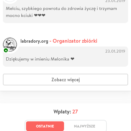
23.01.2019
Melciu, szybkiego powrotu do zdrowia życzę i trzymam
mocno kciuki ❤❤❤
- Organizator zbiórki
labradory.org
23.01.2019
Dziękujemy w imieniu Melonika ❤
Zobacz więcej
Wpłaty:
27
OSTATNIE
NAJWYŻSZE