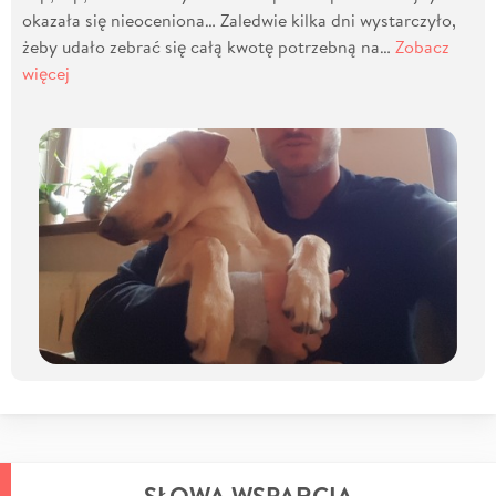
okazała się nieoceniona… Zaledwie kilka dni wystarczyło,
żeby udało zebrać się całą kwotę potrzebną na…
Zobacz
więcej
SŁOWA WSPARCIA