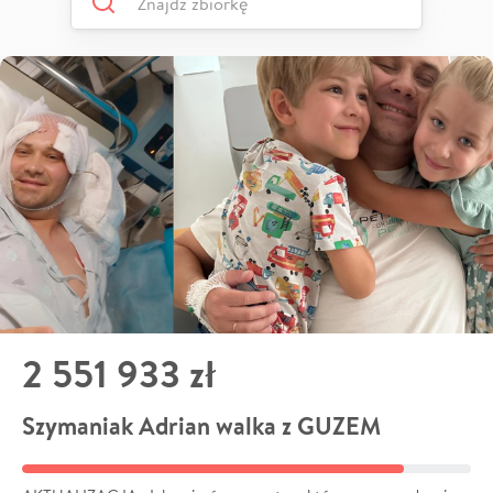
2 551 933 zł
Szymaniak Adrian walka z GUZEM