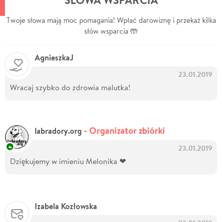
Twoje słowa mają moc pomagania! Wpłać darowiznę i przekaż kilka
słów wsparcia 🤲
AgnieszkaJ
23.01.2019
Wracaj szybko do zdrowia malutka!
- Organizator zbiórki
labradory.org
23.01.2019
Dziękujemy w imieniu Melonika ❤
Izabela Kozłowska