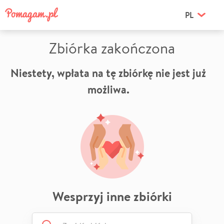
PL
Zbiórka zakończona
Niestety, wpłata na tę zbiórkę nie jest już
możliwa.
Wesprzyj inne zbiórki