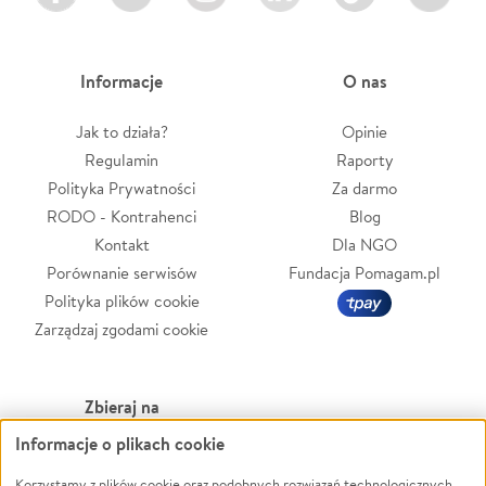
Informacje
O nas
Jak to działa?
Opinie
Regulamin
Raporty
Polityka Prywatności
Za darmo
RODO - Kontrahenci
Blog
Kontakt
Dla NGO
Porównanie serwisów
Fundacja Pomagam.pl
Polityka plików cookie
Zarządzaj zgodami cookie
Zbieraj na
Informacje o plikach cookie
Leczenie
LGBTQ+
Zwierzęta
Powódź
Korzystamy z plików cookie oraz podobnych rozwiązań technologicznych,