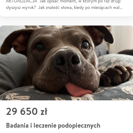
AKTUALIZACJA Jak opisać moment, w którym po raz drugi
słyszysz wyrok? Jak znaleźć słowa, kiedy po miesiącach wal…
29 650 zł
Badania i leczenie podopiecznych