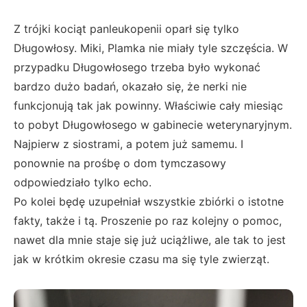
Z trójki kociąt panleukopenii oparł się tylko
Długowłosy. Miki, Plamka nie miały tyle szczęścia. W
przypadku Długowłosego trzeba było wykonać
bardzo dużo badań, okazało się, że nerki nie
funkcjonują tak jak powinny. Właściwie cały miesiąc
to pobyt Długowłosego w gabinecie weterynaryjnym.
Najpierw z siostrami, a potem już samemu. I
ponownie na prośbę o dom tymczasowy
odpowiedziało tylko echo.
Po kolei będę uzupełniał wszystkie zbiórki o istotne
fakty, także i tą. Proszenie po raz kolejny o pomoc,
nawet dla mnie staje się już uciążliwe, ale tak to jest
jak w krótkim okresie czasu ma się tyle zwierząt.