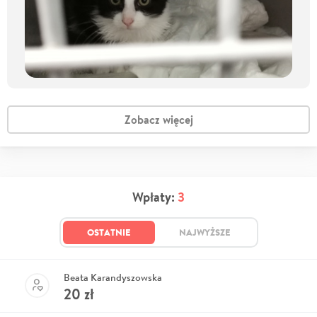
Zobacz więcej
Wpłaty:
3
OSTATNIE
NAJWYŻSZE
Beata Karandyszowska
20
zł