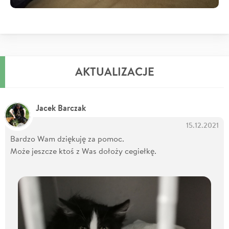
AKTUALIZACJE
Jacek Barczak
15.12.2021
Bardzo Wam dziękuję za pomoc.
Może jeszcze ktoś z Was dołoży cegiełkę.