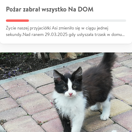
Pożar zabrał wszystko Na DOM
Życie naszej przyjaciółki Asi zmieniło się w ciągu jednej
sekundy.Nad ranem 29.03.2025 gdy usłyszała trzask w domu…