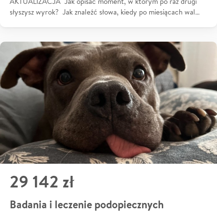
AKTUALIZACJA Jak opisać moment, w którym po raz drugi
słyszysz wyrok? Jak znaleźć słowa, kiedy po miesiącach wal…
29 142 zł
Badania i leczenie podopiecznych