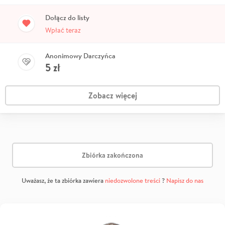
Dołącz do listy
Wpłać teraz
Anonimowy Darczyńca
5
zł
Zobacz więcej
Zbiórka zakończona
Uważasz, że ta zbiórka zawiera
niedozwolone treści
?
Napisz do nas