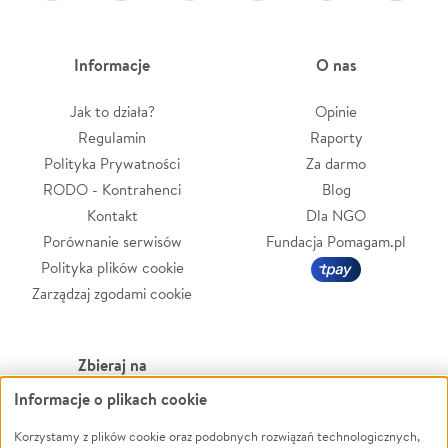
Informacje
O nas
Jak to działa?
Opinie
Regulamin
Raporty
Polityka Prywatności
Za darmo
RODO - Kontrahenci
Blog
Kontakt
Dla NGO
Porównanie serwisów
Fundacja Pomagam.pl
Polityka plików cookie
Zarządzaj zgodami cookie
Zbieraj na
Informacje o plikach cookie
Leczenie
LGBTQ+
Korzystamy z plików cookie oraz podobnych rozwiązań technologicznych,
Zwierzęta
Powódź