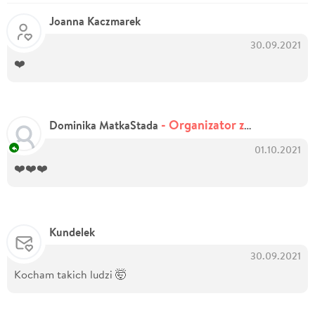
Joanna Kaczmarek
30.09.2021
❤️
- Organizator zbiórki
Dominika MatkaStada
01.10.2021
❤️❤️❤️
Kundelek
30.09.2021
Kocham takich ludzi 🤯