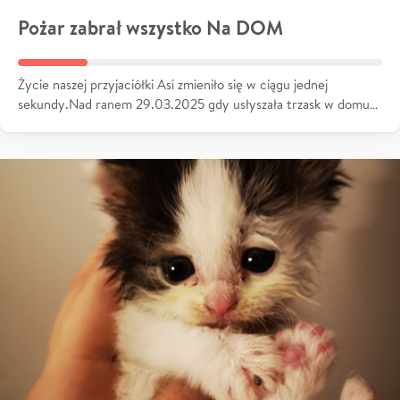
Pożar zabrał wszystko Na DOM
Życie naszej przyjaciółki Asi zmieniło się w ciągu jednej
sekundy.Nad ranem 29.03.2025 gdy usłyszała trzask w domu…