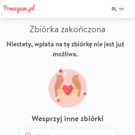
PL
Zbiórka zakończona
Niestety, wpłata na tę zbiórkę nie jest już
możliwa.
Wesprzyj inne zbiórki