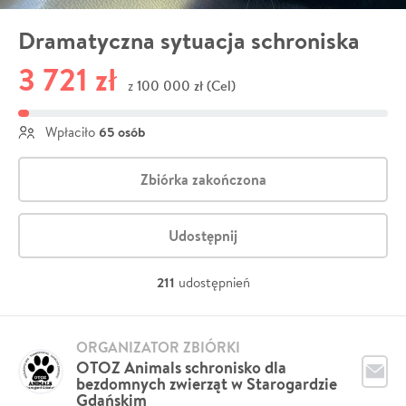
Dramatyczna sytuacja schroniska
3 721 zł
100 000 zł (Cel)
z
65 osób
Wpłaciło
Zbiórka zakończona
Udostępnij
211
udostępnień
ORGANIZATOR ZBIÓRKI
OTOZ Animals schronisko dla
bezdomnych zwierząt w Starogardzie
Gdańskim