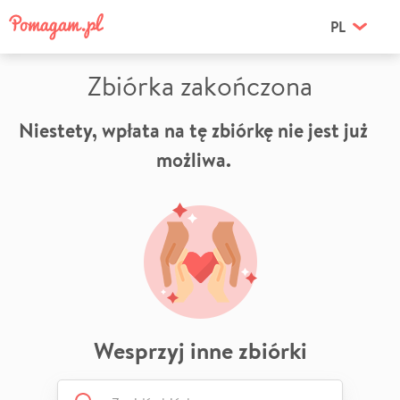
PL
Zbiórka zakończona
Niestety, wpłata na tę zbiórkę nie jest już
możliwa.
Wesprzyj inne zbiórki