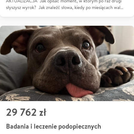
AKTUALIZACJA Jak opisać moment, w którym po raz drugi
słyszysz wyrok? Jak znaleźć słowa, kiedy po miesiącach wal…
29 762 zł
Badania i leczenie podopiecznych