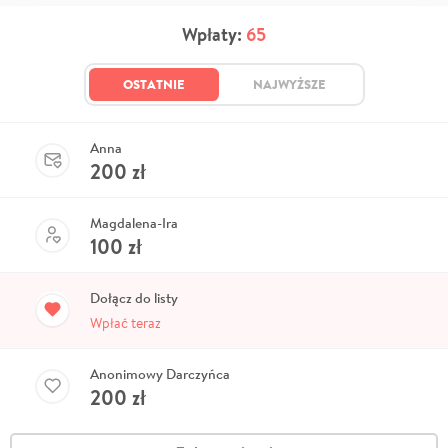
Wpłaty:
65
OSTATNIE
NAJWYŻSZE
Anna
200
zł
Magdalena-Ira
100
zł
Dołącz do listy
Wpłać teraz
Anonimowy Darczyńca
200
zł