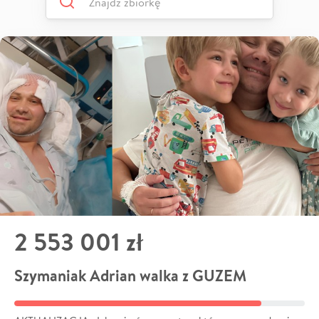
2 553 001 zł
Szymaniak Adrian walka z GUZEM