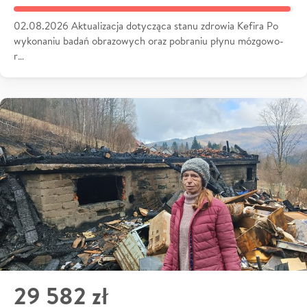
02.08.2026 Aktualizacja dotycząca stanu zdrowia Kefira Po
wykonaniu badań obrazowych oraz pobraniu płynu mózgowo-
r…
29 582 zł