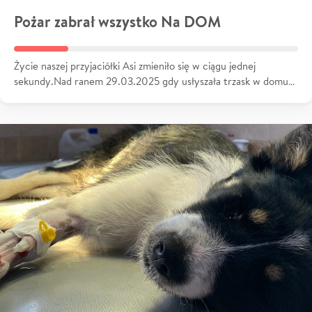
Pożar zabrał wszystko Na DOM
Życie naszej przyjaciółki Asi zmieniło się w ciągu jednej
sekundy.Nad ranem 29.03.2025 gdy usłyszała trzask w domu…