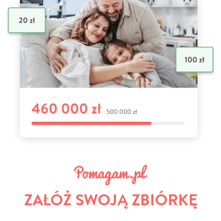
ZAŁÓŻ SWOJĄ ZBIÓRKĘ