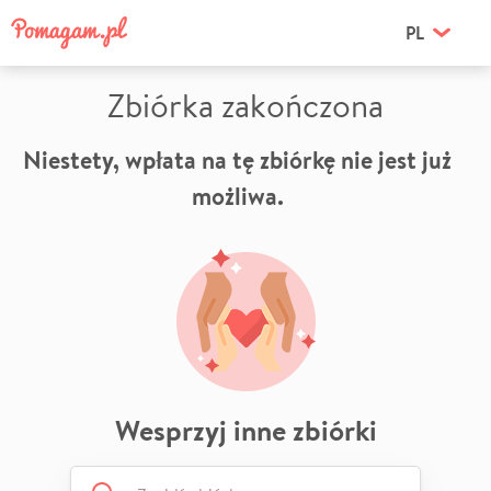
PL
Zbiórka zakończona
Niestety, wpłata na tę zbiórkę nie jest już
możliwa.
Wesprzyj inne zbiórki