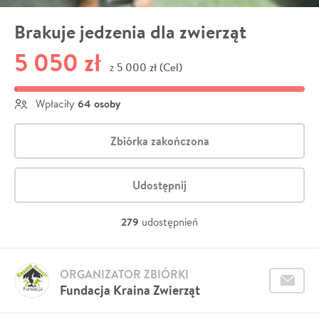
Brakuje jedzenia dla zwierząt
5 050 zł
5 000 zł (Cel)
z
64 osoby
Wpłaciły
Zbiórka zakończona
Udostępnij
279
udostępnień
ORGANIZATOR ZBIÓRKI
Fundacja Kraina Zwierząt