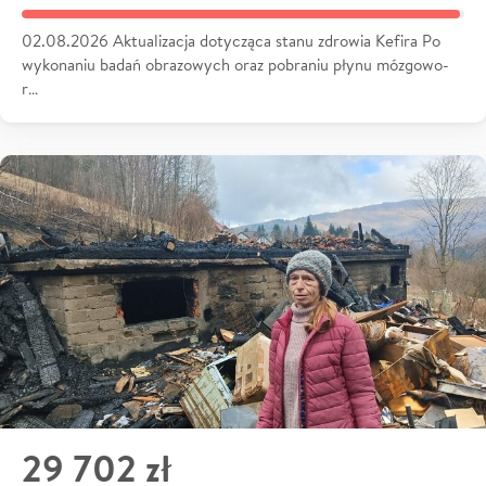
02.08.2026 Aktualizacja dotycząca stanu zdrowia Kefira Po
wykonaniu badań obrazowych oraz pobraniu płynu mózgowo-
r…
29 702 zł