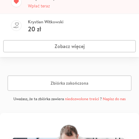
Wpłać teraz
Krystian Witkowski
20
zł
Zobacz więcej
Zbiórka zakończona
Uważasz, że ta zbiórka zawiera
niedozwolone treści
?
Napisz do nas