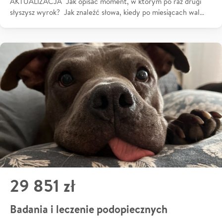
AKTUALIZACJA Jak opisać moment, w którym po raz drugi
słyszysz wyrok? Jak znaleźć słowa, kiedy po miesiącach wal…
29 851 zł
Badania i leczenie podopiecznych