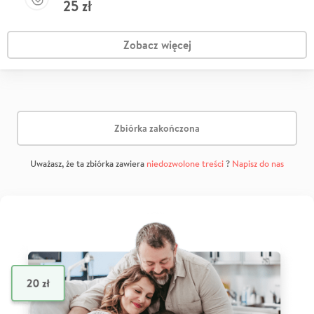
25
zł
Zobacz więcej
Zbiórka zakończona
Uważasz, że ta zbiórka zawiera
niedozwolone treści
?
Napisz do nas