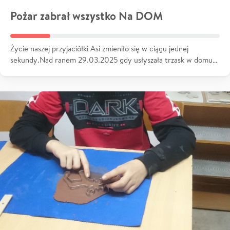
Pożar zabrał wszystko Na DOM
Życie naszej przyjaciółki Asi zmieniło się w ciągu jednej
sekundy.Nad ranem 29.03.2025 gdy usłyszała trzask w domu…