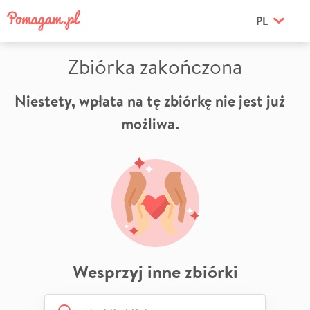
PL
Zbiórka zakończona
Niestety, wpłata na tę zbiórkę nie jest już
możliwa.
Wesprzyj inne zbiórki