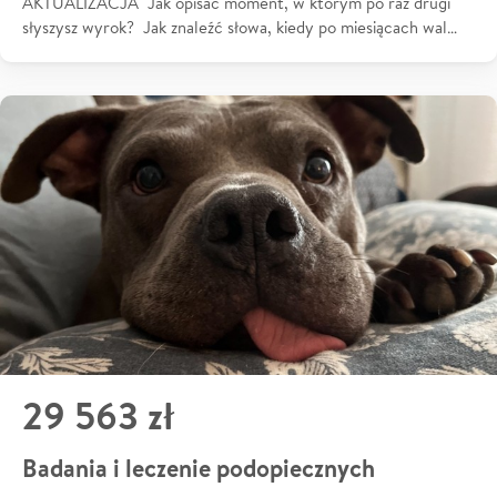
AKTUALIZACJA Jak opisać moment, w którym po raz drugi
słyszysz wyrok? Jak znaleźć słowa, kiedy po miesiącach wal…
29 563 zł
Badania i leczenie podopiecznych