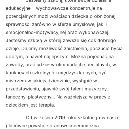
Jesteśmy szkołą, która swoje działania
edukacyjne i wychowawcze koncentruje na
potencjalnych możliwościach dziecka o obniżonej
sprawności zarówno w sferze umysłowej jak i
emocjonalno-motywacyjnej oraz wykonawczej.
Jesteśmy szkołą w której zawsze się coś dobrego
dzieje. Dajemy możliwość zaistnienia, poczucie bycia
dobrym, a nawet najlepszym. Można pojechać na
zawody, brać udział w olimpiadach specjalnych, w
konkursach szkolnych i międzyszkolnych, być
mistrzem w jakiejś dziedzinie, wystąpić w
przedstawieniu, ujawnić swój talent muzyczny,
taneczny, plastyczny… Najważniejsza w pracy z
dzieckiem jest terapia.
Od września 2019 roku szkolnego w naszej
placówce powstaje pracownia ceramiczna.