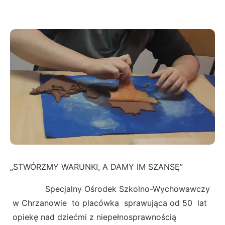
„STWÓRZMY WARUNKI, A DAMY IM SZANSĘ”
Specjalny Ośrodek Szkolno-Wychowawczy
w Chrzanowie to placówka sprawująca od 50 lat
opiekę nad dziećmi z niepełnosprawnością