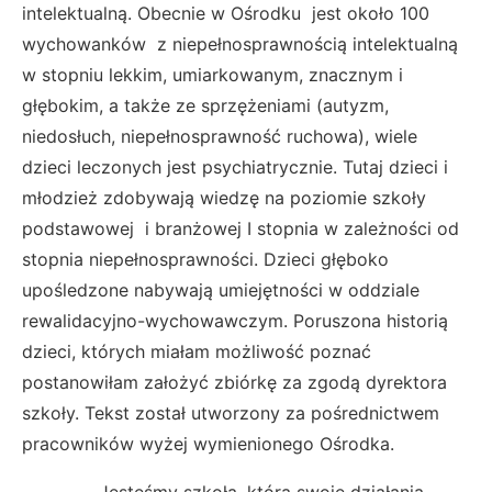
intelektualną. Obecnie w Ośrodku jest około 100
wychowanków z niepełnosprawnością intelektualną
w stopniu lekkim, umiarkowanym, znacznym i
głębokim, a także ze sprzężeniami (autyzm,
niedosłuch, niepełnosprawność ruchowa), wiele
dzieci leczonych jest psychiatrycznie. Tutaj dzieci i
młodzież zdobywają wiedzę na poziomie szkoły
podstawowej i branżowej I stopnia w zależności od
stopnia niepełnosprawności. Dzieci głęboko
upośledzone nabywają umiejętności w oddziale
rewalidacyjno-wychowawczym. Poruszona historią
dzieci, których miałam możliwość poznać
postanowiłam założyć zbiórkę za zgodą dyrektora
szkoły. Tekst został utworzony za pośrednictwem
pracowników wyżej wymienionego Ośrodka.