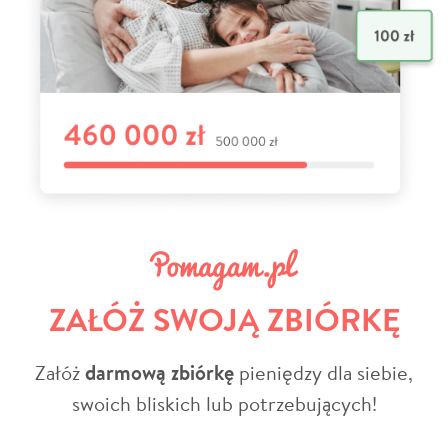
ZAŁÓŻ SWOJĄ ZBIÓRKĘ
Załóż
darmową zbiórkę
pieniędzy dla siebie,
swoich bliskich lub potrzebujących!