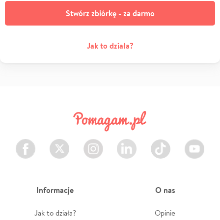
Stwórz zbiórkę - za darmo
Jak to działa?
Facebook
Twitter
Instagram
LinkedIn
TikTok
Youtube
Informacje
O nas
Jak to działa?
Opinie