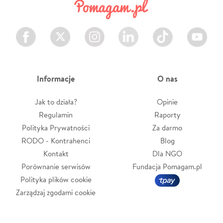
Facebook
Twitter
Instagram
LinkedIn
TikTok
Youtube
Informacje
O nas
Jak to działa?
Opinie
Regulamin
Raporty
Polityka Prywatności
Za darmo
RODO - Kontrahenci
Blog
Kontakt
Dla NGO
Porównanie serwisów
Fundacja Pomagam.pl
Polityka plików cookie
Zarządzaj zgodami cookie