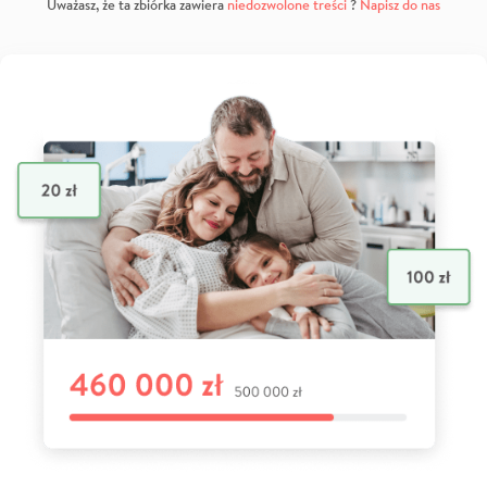
Uważasz, że ta zbiórka zawiera
niedozwolone treści
?
Napisz do nas