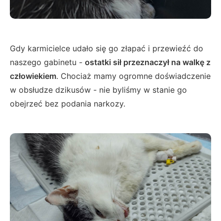
Gdy karmicielce udało się go złapać i przewieźć do
naszego gabinetu -
ostatki sił przeznaczył na walkę z
człowiekiem
. Chociaż mamy ogromne doświadczenie
w obsłudze dzikusów - nie byliśmy w stanie go
obejrzeć bez podania narkozy.