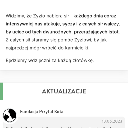
Widzimy, że Zyzio nabiera sił -
każdego dnia coraz
intensywniej nas atakuje, syczy i z całych sił walczy,
by uciec od tych dwunożnych, przerażających istot
.
Z całych sił staramy się pomóc Zyziowi, by jak
najprędzej mógł wrócić do karmicielki.
Będziemy wdzięczni za każdą złotówkę.
AKTUALIZACJE
Fundacja Przytul Kota
18.06.2023