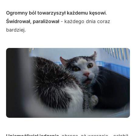
Ogromny ból towarzyszył każdemu kęsowi
.
Świdrował, paraliżował
- każdego dnia coraz
bardziej.