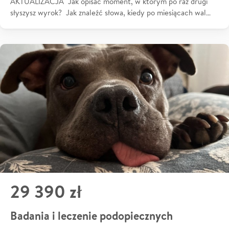
AKTUALIZACJA Jak opisać moment, w którym po raz drugi
słyszysz wyrok? Jak znaleźć słowa, kiedy po miesiącach wal…
29 390 zł
Badania i leczenie podopiecznych