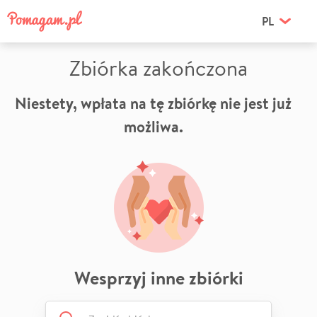
PL
Zbiórka zakończona
Niestety, wpłata na tę zbiórkę nie jest już
możliwa.
Wesprzyj inne zbiórki