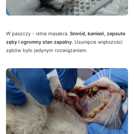
W paszczy - istna masakra.
Smród, kamień, zepsute
zęby i ogromny stan zapalny
. Usunięcie większości
zębów było jedynym rozwiązaniem.