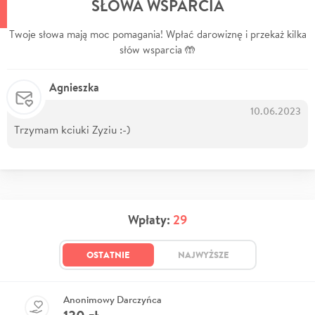
SŁOWA WSPARCIA
Twoje słowa mają moc pomagania! Wpłać darowiznę i przekaż kilka
słów wsparcia 🤲
Agnieszka
10.06.2023
Trzymam kciuki Zyziu :-)
Wpłaty:
29
OSTATNIE
NAJWYŻSZE
Anonimowy Darczyńca