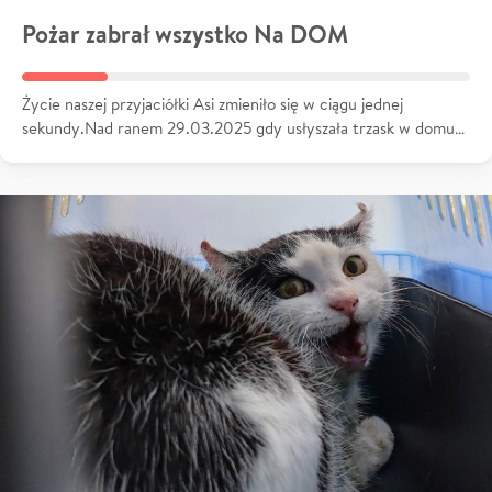
Pożar zabrał wszystko Na DOM
Życie naszej przyjaciółki Asi zmieniło się w ciągu jednej
sekundy.Nad ranem 29.03.2025 gdy usłyszała trzask w domu…