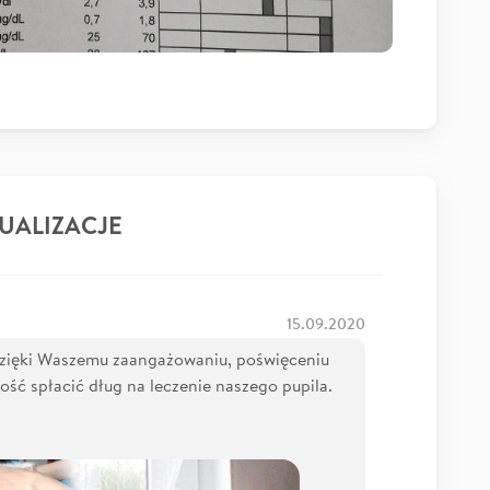
UALIZACJE
15.09.2020
Dzięki Waszemu zaangażowaniu, poświęceniu
ść spłacić dług na leczenie naszego pupila.