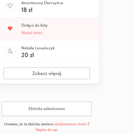
Anonimowy Darczyńca
18
zł
Dołącz do listy
Wpłać teraz
Natalia Lewańczyk
20
zł
Zobacz więcej
Zbiórka zakończona
Uważasz, że ta zbiórka zawiera
niedozwolone treści
?
Napisz do nas