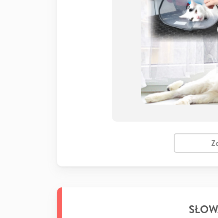
Z
SŁOW