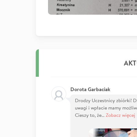
AKT
Dorota Garbaciak
Drodzy Uczestnicy zbiórki! 
uwagi i wpłacie mamy możliwo
Cieszy to, że…
Zobacz więcej