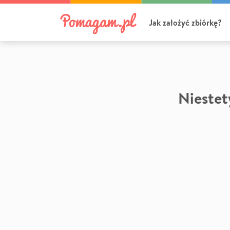
Jak założyć zbiórkę?
Niestety