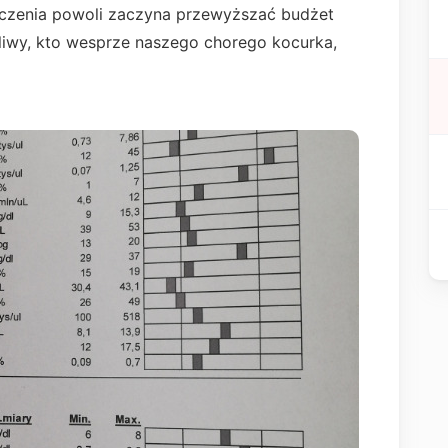
leczenia powoli zaczyna przewyższać budżet
czliwy, kto wesprze naszego chorego kocurka,