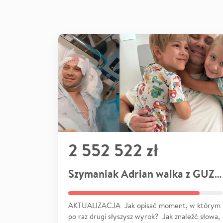
2 552 522 zł
Szymaniak Adrian walka z GUZEM
AKTUALIZACJA Jak opisać moment, w którym
po raz drugi słyszysz wyrok? Jak znaleźć słowa,