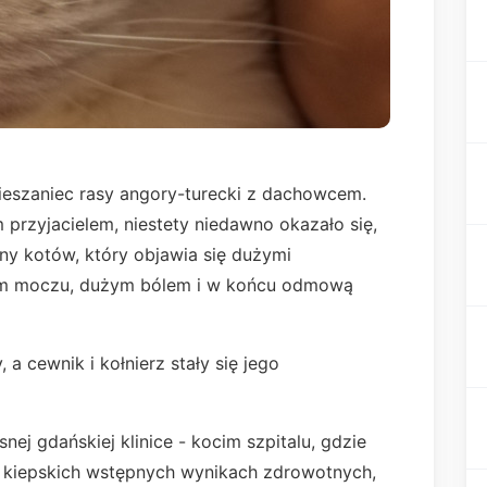
ieszaniec rasy angory-turecki z dachowcem.
przyjacielem, niestety niedawno okazało się,
ny kotów, który objawia się dużymi
m moczu, dużym bólem i w końcu odmową
 a cewnik i kołnierz stały się jego
j gdańskiej klinice - kocim szpitalu, gdzie
o kiepskich wstępnych wynikach zdrowotnych,