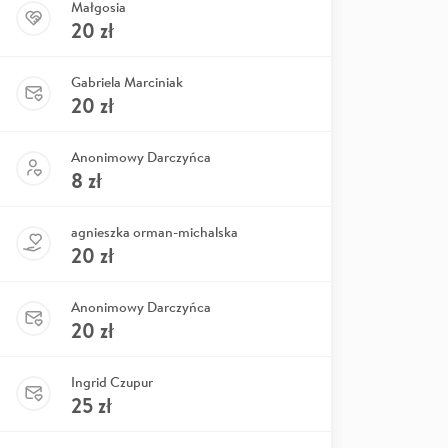
Małgosia
20
zł
Gabriela Marciniak
20
zł
Anonimowy Darczyńca
8
zł
agnieszka orman-michalska
20
zł
Anonimowy Darczyńca
20
zł
Ingrid Czupur
25
zł