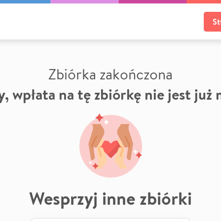
St
Zbiórka zakończona
, wpłata na tę zbiórkę nie jest już
Wesprzyj inne zbiórki