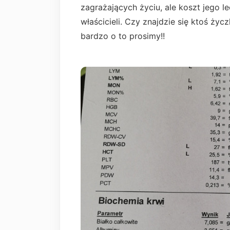
zagrażających życiu, ale koszt jego 
właścicieli. Czy znajdzie się ktoś ży
bardzo o to prosimy!!