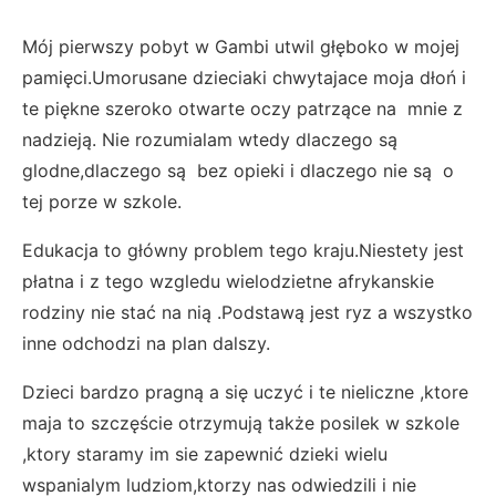
Mój pierwszy pobyt w Gambi utwil głęboko w mojej
pamięci.Umorusane dzieciaki chwytajace moja dłoń i
te piękne szeroko otwarte oczy patrzące na mnie z
nadzieją. Nie rozumialam wtedy dlaczego są
glodne,dlaczego są bez opieki i dlaczego nie są o
tej porze w szkole.
Edukacja to główny problem tego kraju.Niestety jest
płatna i z tego wzgledu wielodzietne afrykanskie
rodziny nie stać na nią .Podstawą jest ryz a wszystko
inne odchodzi na plan dalszy.
Dzieci bardzo pragną a się uczyć i te nieliczne ,ktore
maja to szczęście otrzymują także posilek w szkole
,ktory staramy im sie zapewnić dzieki wielu
wspanialym ludziom,ktorzy nas odwiedzili i nie