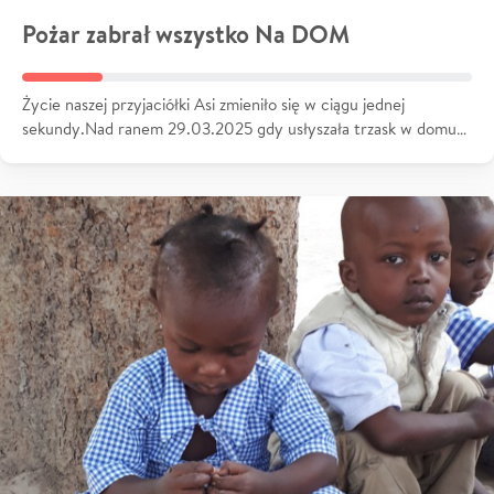
Pożar zabrał wszystko Na DOM
Życie naszej przyjaciółki Asi zmieniło się w ciągu jednej
sekundy.Nad ranem 29.03.2025 gdy usłyszała trzask w domu…