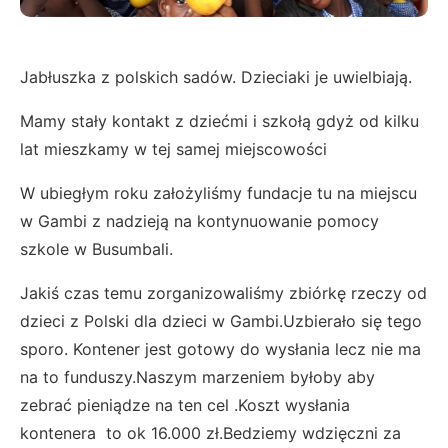
Jabłuszka z polskich sadów. Dzieciaki je uwielbiają.
Mamy stały kontakt z dziećmi i szkołą gdyż od kilku
lat mieszkamy w tej samej miejscowości
W ubiegłym roku założyliśmy fundacje tu na miejscu
w Gambi z nadzieją na kontynuowanie pomocy
szkole w Busumbali.
Jakiś czas temu zorganizowaliśmy zbiórkę rzeczy od
dzieci z Polski dla dzieci w Gambi.Uzbierało się tego
sporo. Kontener jest gotowy do wysłania lecz nie ma
na to funduszy.Naszym marzeniem byłoby aby
zebrać pieniądze na ten cel .Koszt wysłania
kontenera to ok 16.000 zł.Bedziemy wdzięczni za