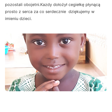
pozostali obojetni.Kazdy dołożył cegiełkę płynącą
prosto z serca za co serdecznie dziękujemy w
imieniu dzieci.