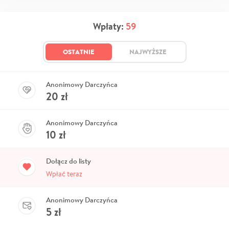
Wpłaty:
59
OSTATNIE
NAJWYŻSZE
Anonimowy Darczyńca
20
zł
Anonimowy Darczyńca
10
zł
Dołącz do listy
Wpłać teraz
Anonimowy Darczyńca
5
zł