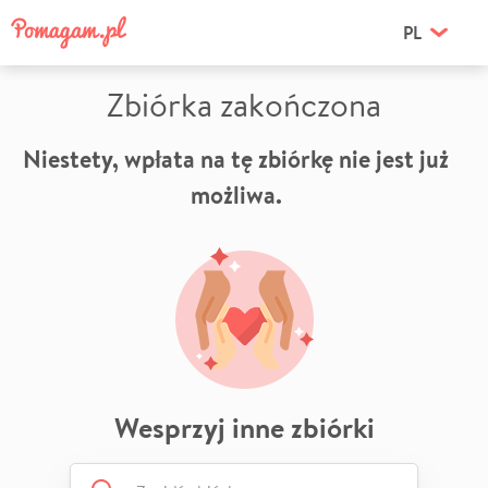
PL
Zbiórka zakończona
Niestety, wpłata na tę zbiórkę nie jest już
możliwa.
Wesprzyj inne zbiórki