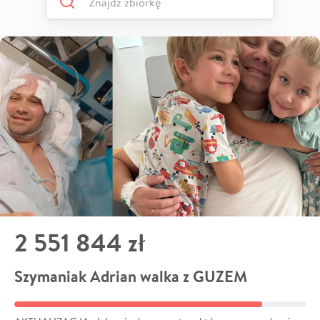
2 551 844 zł
Szymaniak Adrian walka z GUZEM