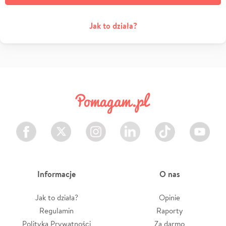
Jak to działa?
Facebook
Twitter
Instagram
LinkedIn
TikTok
Youtube
Informacje
O nas
Jak to działa?
Opinie
Regulamin
Raporty
Polityka Prywatności
Za darmo