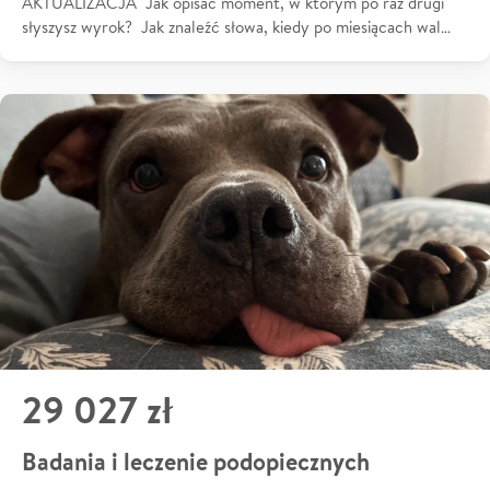
AKTUALIZACJA Jak opisać moment, w którym po raz drugi
słyszysz wyrok? Jak znaleźć słowa, kiedy po miesiącach wal…
29 027 zł
Badania i leczenie podopiecznych