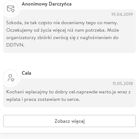
Anonimowy Darczyńca
19.04.2019
Szkoda, że tak często nie doceniamy tego co mamy.
Oczekujemy od życia więcej niż nam potrzeba. Może
organizatorzy zbiórki zwrócą się z nagłośnieniem do
DDTVN.
Cela
11.05.2018
Kochani wplacajmy to dobry cel.naprawde warto.ja wraz z
wplata i praca zostawiam tu serce.
Zobacz więcej