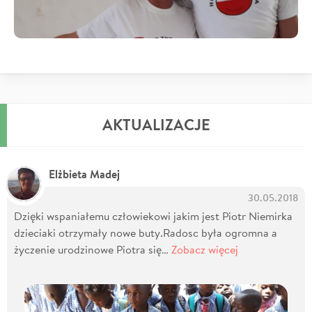
AKTUALIZACJE
Elżbieta Madej
30.05.2018
Dzięki wspaniałemu człowiekowi jakim jest Piotr Niemirka
dzieciaki otrzymały nowe buty.Radosc była ogromna a
życzenie urodzinowe Piotra się…
Zobacz więcej