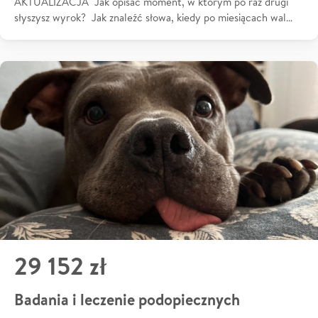
AKTUALIZACJA Jak opisać moment, w którym po raz drugi
słyszysz wyrok? Jak znaleźć słowa, kiedy po miesiącach wal…
29 152 zł
Badania i leczenie podopiecznych