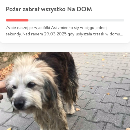
Pożar zabrał wszystko Na DOM
Życie naszej przyjaciółki Asi zmieniło się w ciągu jednej
sekundy.Nad ranem 29.03.2025 gdy usłyszała trzask w domu…