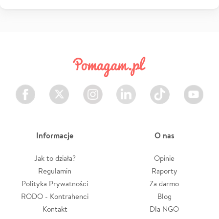
Facebook
Twitter
Instagram
LinkedIn
TikTok
Youtube
Informacje
O nas
Jak to działa?
Opinie
Regulamin
Raporty
Polityka Prywatności
Za darmo
RODO - Kontrahenci
Blog
Kontakt
Dla NGO