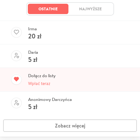
OSTATNIE
NAJWYŻSZE
Irma
20
zł
Daria
5
zł
Dołącz do listy
Wpłać teraz
Anonimowy Darczyńca
5
zł
Zobacz więcej