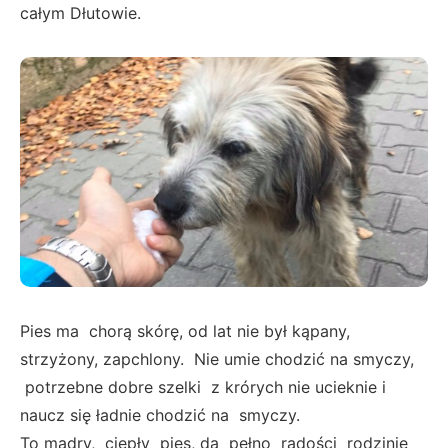
całym Dłutowie.
Pies ma chorą skórę, od lat nie był kąpany,
strzyżony, zapchlony. Nie umie chodzić na smyczy,
potrzebne dobre szelki z krórych nie ucieknie i
naucz się ładnie chodzić na smyczy.
To mądry, ciepły pies, da pełno radości rodzinie