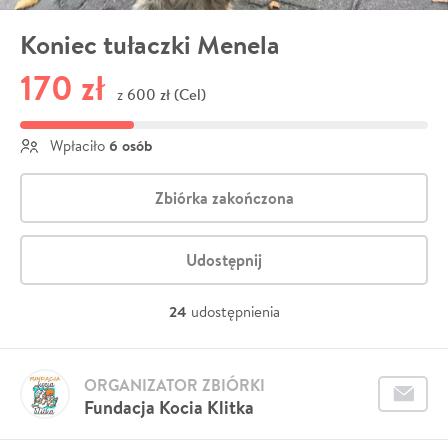
Koniec tułaczki Menela
170 zł
600 zł (Cel)
z
6 osób
Wpłaciło
Zbiórka zakończona
Udostępnij
24
udostępnienia
ORGANIZATOR ZBIÓRKI
Fundacja Kocia Klitka