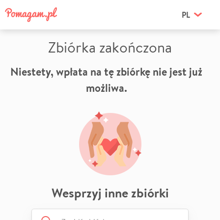
PL
Zbiórka zakończona
Niestety, wpłata na tę zbiórkę nie jest już
możliwa.
Wesprzyj inne zbiórki