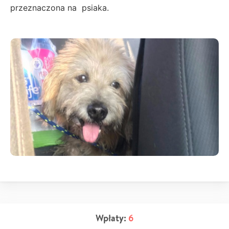
przeznaczona na psiaka.
Wpłaty:
6