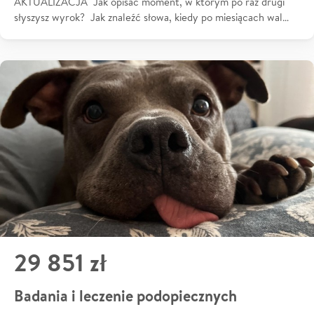
AKTUALIZACJA Jak opisać moment, w którym po raz drugi
słyszysz wyrok? Jak znaleźć słowa, kiedy po miesiącach wal…
29 851 zł
Badania i leczenie podopiecznych