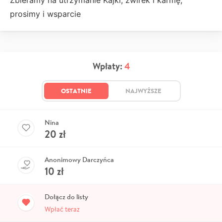
prosimy i wsparcie
Wpłaty:
4
OSTATNIE
NAJWYŻSZE
Nina
20
zł
Anonimowy Darczyńca
10
zł
Dołącz do listy
Wpłać teraz