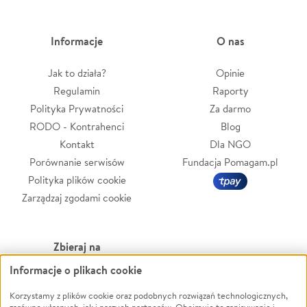
Informacje
O nas
Jak to działa?
Opinie
Regulamin
Raporty
Polityka Prywatności
Za darmo
RODO - Kontrahenci
Blog
Kontakt
Dla NGO
Porównanie serwisów
Fundacja Pomagam.pl
Polityka plików cookie
Zarządzaj zgodami cookie
Zbieraj na
Informacje o plikach cookie
Leczenie
LGBTQ+
Zwierzęta
Powódź
Korzystamy z plików cookie oraz podobnych rozwiązań technologicznych,