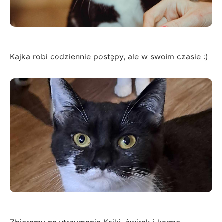
Kajka robi codziennie postępy, ale w swoim czasie :)
Zbieramy na utrzymanie Kajki, żwirek i karmę,