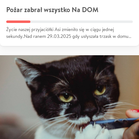
Pożar zabrał wszystko Na DOM
Życie naszej przyjaciółki Asi zmieniło się w ciągu jednej
sekundy.Nad ranem 29.03.2025 gdy usłyszała trzask w domu…