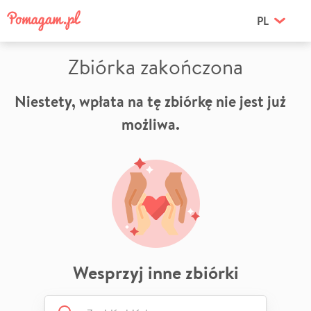
PL
Zbiórka zakończona
Niestety, wpłata na tę zbiórkę nie jest już
możliwa.
Wesprzyj inne zbiórki