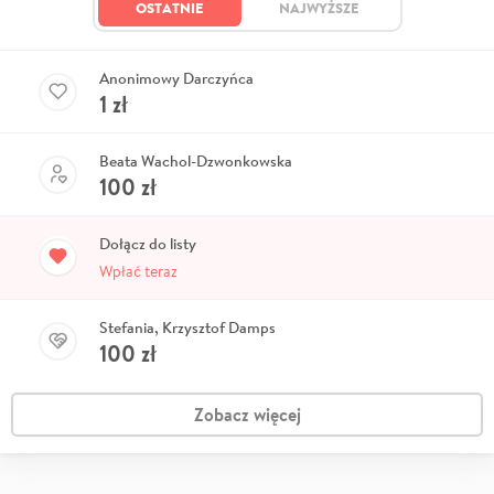
OSTATNIE
NAJWYŻSZE
Anonimowy Darczyńca
1
zł
Beata Wachol-Dzwonkowska
100
zł
Dołącz do listy
Wpłać teraz
Stefania, Krzysztof Damps
100
zł
Zobacz więcej