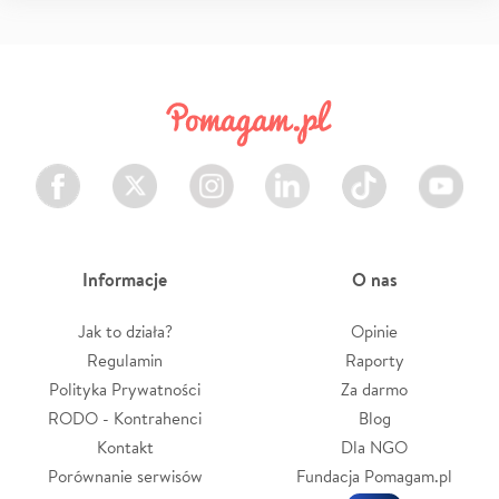
Facebook
Twitter
Instagram
LinkedIn
TikTok
Youtube
Informacje
O nas
Jak to działa?
Opinie
Regulamin
Raporty
Polityka Prywatności
Za darmo
RODO - Kontrahenci
Blog
Kontakt
Dla NGO
Porównanie serwisów
Fundacja Pomagam.pl