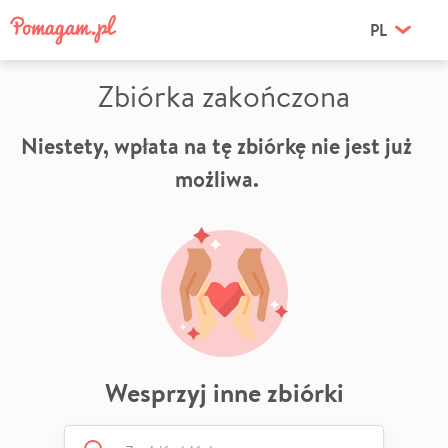
PL
Zbiórka zakończona
Niestety, wpłata na tę zbiórkę nie jest już
możliwa.
Wesprzyj inne zbiórki