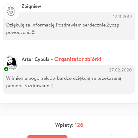
Zbigniew
12.11.2019
Dziękuję za informację.Pozdrawiam serdecznie.Życzę
powodzenia!!!
- Organizator zbiórki
Artur Cybula
27.02.2020
W imieniu pogorzelców bardzo dziękuję za przekazaną
pomoc. Pozdrawiam :)
Wpłaty:
126