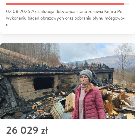
02.08.2026 Aktualizacja dotycząca stanu zdrowia Kefira Po
wykonaniu badań obrazowych oraz pobraniu płynu mózgowo-
r…
26 029 zł