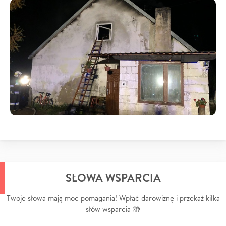
SŁOWA WSPARCIA
Twoje słowa mają moc pomagania! Wpłać darowiznę i przekaż kilka
słów wsparcia 🤲