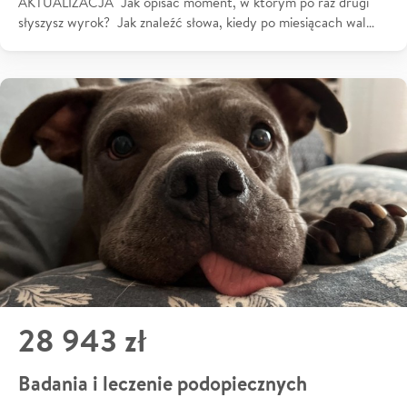
AKTUALIZACJA Jak opisać moment, w którym po raz drugi
słyszysz wyrok? Jak znaleźć słowa, kiedy po miesiącach wal…
28 943 zł
Badania i leczenie podopiecznych