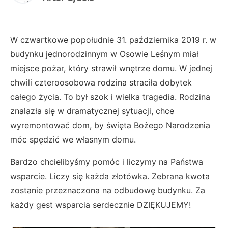
W czwartkowe popołudnie 31. października 2019 r. w
budynku jednorodzinnym w Osowie Leśnym miał
miejsce pożar, który strawił wnętrze domu. W jednej
chwili czteroosobowa rodzina straciła dobytek
całego życia. To był szok i wielka tragedia. Rodzina
znalazła się w dramatycznej sytuacji, chce
wyremontować dom, by święta Bożego Narodzenia
móc spędzić we własnym domu.
Bardzo chcielibyśmy pomóc i liczymy na Państwa
wsparcie. Liczy się każda złotówka. Zebrana kwota
zostanie przeznaczona na odbudowę budynku. Za
każdy gest wsparcia serdecznie DZIĘKUJEMY!