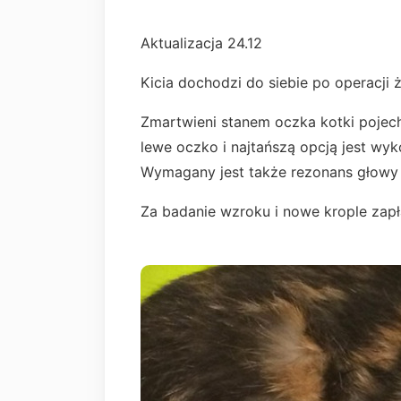
Aktualizacja 24.12
Kicia dochodzi do siebie po operacji ż
Zmartwieni stanem oczka kotki pojecha
lewe oczko i najtańszą opcją jest wyk
Wymagany jest także rezonans głowy 
Za badanie wzroku i nowe krople zapł