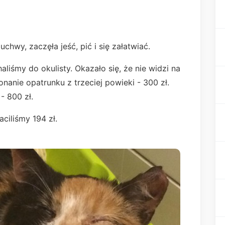
uchwy, zaczęła jeść, pić i się załatwiać.
liśmy do okulisty. Okazało się, że nie widzi na
onanie opatrunku z trzeciej powieki - 300 zł.
- 800 zł.
aciliśmy 194 zł.