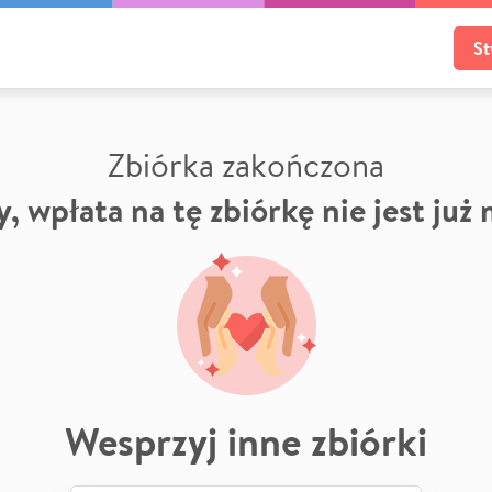
St
Zbiórka zakończona
, wpłata na tę zbiórkę nie jest już
Wesprzyj inne zbiórki