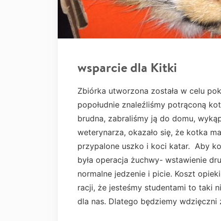
wsparcie dla Kitki
Zbiórka utworzona została w celu pokr
popołudnie znaleźliśmy potrąconą kot
brudna, zabraliśmy ją do domu, wykąp
weterynarza, okazało się, że kotka 
przypalone uszko i koci katar. Aby 
była operacja żuchwy- wstawienie dru
normalne jedzenie i picie. Koszt opiek
racji, że jesteśmy studentami to tak
dla nas. Dlatego będziemy wdzięczni