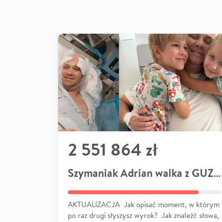
2 551 864 zł
Szymaniak Adrian walka z GUZEM
AKTUALIZACJA Jak opisać moment, w którym
po raz drugi słyszysz wyrok? Jak znaleźć słowa,