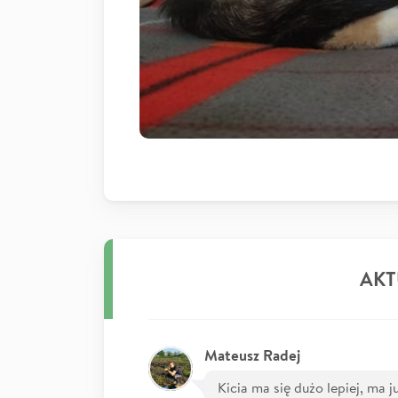
AKT
Mateusz Radej
Kicia ma się dużo lepiej, ma j