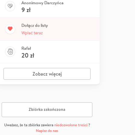
Anonimowy Darczyńca
9
zł
Dołącz do listy
Wpłać teraz
Rafał
20
zł
Zobacz więcej
Zbiórka zakończona
Uważasz, że ta zbiórka zawiera
niedozwolone treści
?
Napisz do nas