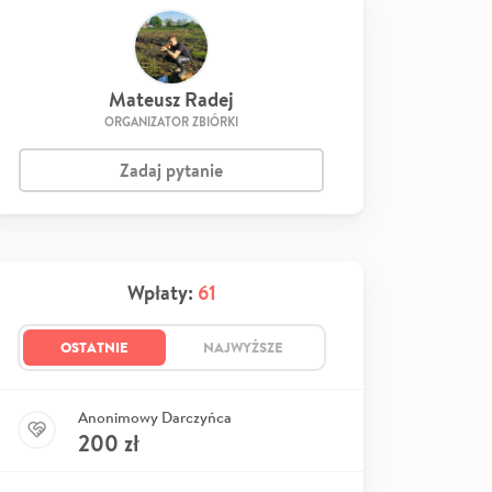
Mateusz Radej
ORGANIZATOR ZBIÓRKI
Zadaj pytanie
Wpłaty:
61
OSTATNIE
NAJWYŻSZE
Anonimowy Darczyńca
200
zł