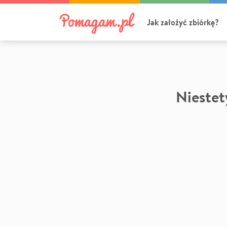
Jak założyć zbiórkę?
Niestety