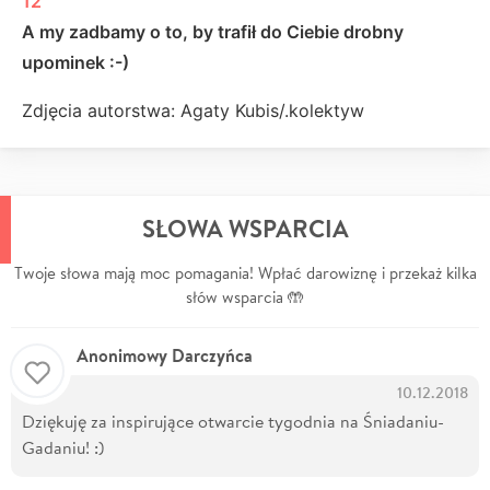
12
A my zadbamy o to, by trafił do Ciebie drobny
upominek :-)
Zdjęcia autorstwa: Agaty Kubis/.kolektyw
SŁOWA WSPARCIA
Twoje słowa mają moc pomagania! Wpłać darowiznę i przekaż kilka
słów wsparcia 🤲
Anonimowy Darczyńca
10.12.2018
Dziękuję za inspirujące otwarcie tygodnia na Śniadaniu-
Gadaniu! :)