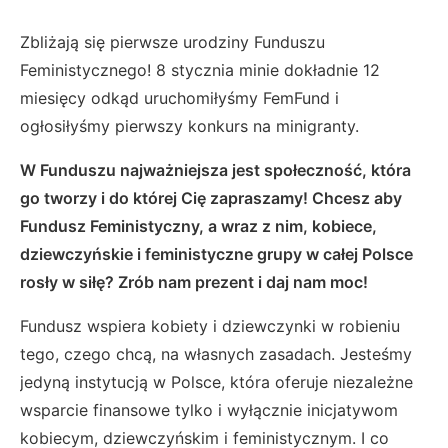
Zbliżają się pierwsze urodziny Funduszu
Feministycznego! 8 stycznia minie dokładnie 12
miesięcy odkąd uruchomiłyśmy FemFund i
ogłosiłyśmy pierwszy konkurs na minigranty.
W Funduszu najważniejsza jest społeczność, która
go tworzy i do której Cię zapraszamy!
Chcesz aby
Fundusz Feministyczny, a wraz z nim, kobiece,
dziewczyńskie i feministyczne grupy w całej Polsce
rosły w siłę? Zrób nam prezent i daj nam moc!
Fundusz wspiera kobiety i dziewczynki w robieniu
tego, czego chcą, na własnych zasadach. Jesteśmy
jedyną instytucją w Polsce, która oferuje niezależne
wsparcie finansowe tylko i wyłącznie inicjatywom
kobiecym, dziewczyńskim i feministycznym. I co