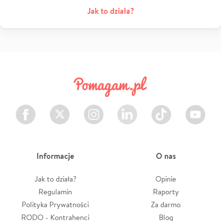
Jak to działa?
Facebook
Twitter
Instagram
LinkedIn
TikTok
Youtube
Informacje
O nas
Jak to działa?
Opinie
Regulamin
Raporty
Polityka Prywatności
Za darmo
RODO - Kontrahenci
Blog