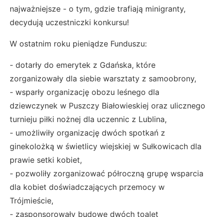
najważniejsze - o tym, gdzie trafiają minigranty,
decydują uczestniczki konkursu!
W ostatnim roku pieniądze Funduszu:
- dotarły do emerytek z Gdańska, które
zorganizowały dla siebie warsztaty z samoobrony,
- wsparły organizację obozu leśnego dla
dziewczynek w Puszczy Białowieskiej oraz ulicznego
turnieju piłki nożnej dla uczennic z Lublina,
- umożliwiły organizację dwóch spotkań z
ginekolożką w świetlicy wiejskiej w Sułkowicach dla
prawie setki kobiet,
- pozwoliły zorganizować półroczną grupę wsparcia
dla kobiet doświadczających przemocy w
Trójmieście,
- zasponsorowały budowę dwóch toalet