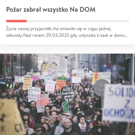
Pożar zabrał wszystko Na DOM
Życie naszej przyjaciółki Asi zmieniło się w ciągu jednej
sekundy.Nad ranem 29.03.2025 gdy usłyszała trzask w domu…