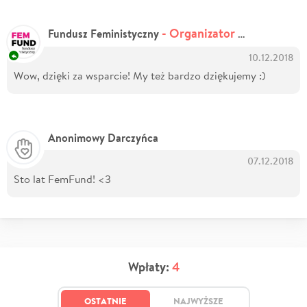
- Organizator zbiórki
Fundusz Feministyczny
10.12.2018
Wow, dzięki za wsparcie! My też bardzo dziękujemy :)
Anonimowy Darczyńca
07.12.2018
Sto lat FemFund! <3
Wpłaty:
4
OSTATNIE
NAJWYŻSZE