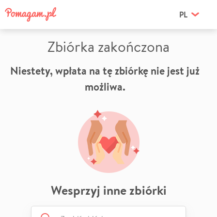
PL
Zbiórka zakończona
Niestety, wpłata na tę zbiórkę nie jest już
możliwa.
Wesprzyj inne zbiórki