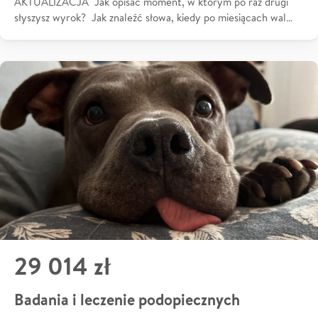
AKTUALIZACJA Jak opisać moment, w którym po raz drugi
słyszysz wyrok? Jak znaleźć słowa, kiedy po miesiącach wal…
29 014 zł
Badania i leczenie podopiecznych