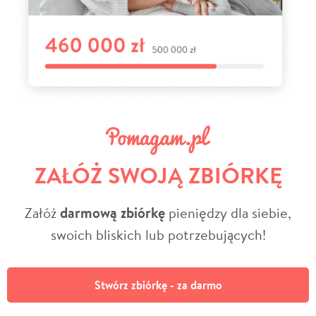
ZAŁÓŻ SWOJĄ ZBIÓRKĘ
Załóż
darmową zbiórkę
pieniędzy dla siebie,
swoich bliskich lub potrzebujących!
Stwórz zbiórkę - za darmo