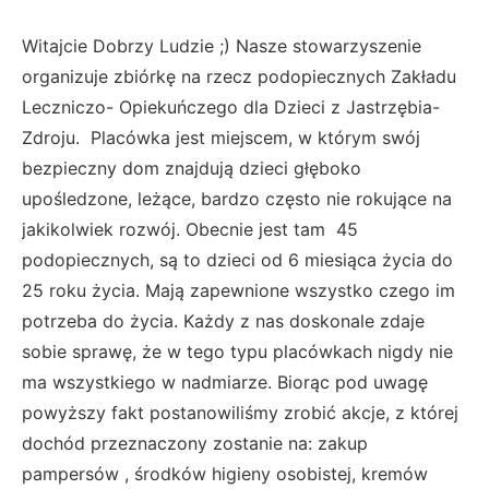
Witajcie Dobrzy Ludzie ;) Nasze stowarzyszenie
organizuje zbiórkę na rzecz podopiecznych Zakładu
Leczniczo- Opiekuńczego dla Dzieci z Jastrzębia-
Zdroju. Placówka jest miejscem, w którym swój
bezpieczny dom znajdują dzieci głęboko
upośledzone, leżące, bardzo często nie rokujące na
jakikolwiek rozwój. Obecnie jest tam 45
podopiecznych, są to dzieci od 6 miesiąca życia do
25 roku życia. Mają zapewnione wszystko czego im
potrzeba do życia. Każdy z nas doskonale zdaje
sobie sprawę, że w tego typu placówkach nigdy nie
ma wszystkiego w nadmiarze. Biorąc pod uwagę
powyższy fakt postanowiliśmy zrobić akcje, z której
dochód przeznaczony zostanie na: zakup
pampersów , środków higieny osobistej, kremów