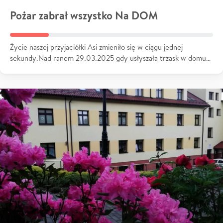
Pożar zabrał wszystko Na DOM
Życie naszej przyjaciółki Asi zmieniło się w ciągu jednej
sekundy.Nad ranem 29.03.2025 gdy usłyszała trzask w domu…