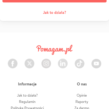
Jak to działa?
Facebook
Twitter
Instagram
LinkedIn
TikTok
Youtube
Informacje
O nas
Jak to działa?
Opinie
Regulamin
Raporty
Polityka Prywatności
Za darmo