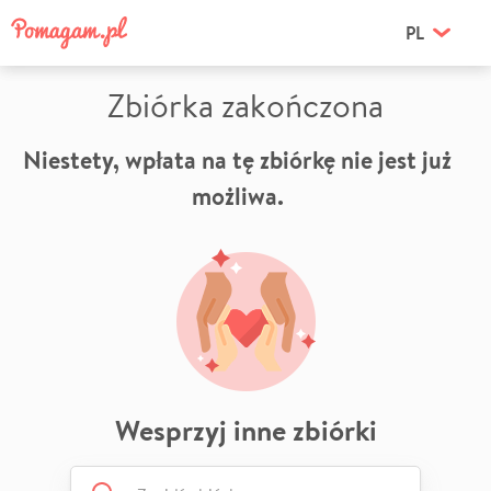
PL
Zbiórka zakończona
Niestety, wpłata na tę zbiórkę nie jest już
możliwa.
Wesprzyj inne zbiórki