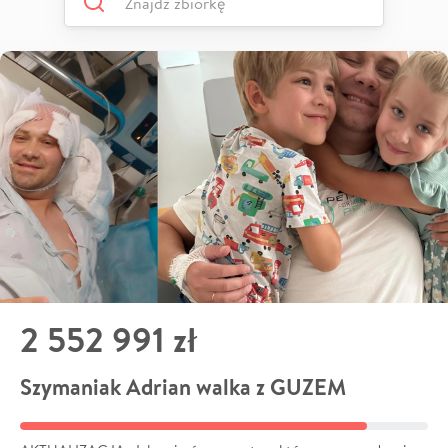
2 552 991 zł
Szymaniak Adrian walka z GUZEM