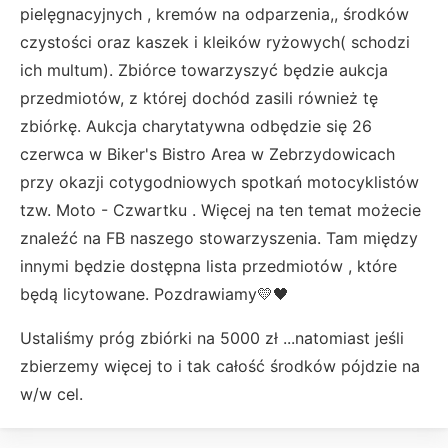
pielęgnacyjnych , kremów na odparzenia,, środków
czystości oraz kaszek i kleików ryżowych( schodzi
ich multum). Zbiórce towarzyszyć będzie aukcja
przedmiotów, z której dochód zasili również tę
zbiórkę. Aukcja charytatywna odbędzie się 26
czerwca w Biker's Bistro Area w Zebrzydowicach
przy okazji cotygodniowych spotkań motocyklistów
tzw. Moto - Czwartku . Więcej na ten temat możecie
znaleźć na FB naszego stowarzyszenia. Tam między
innymi będzie dostępna lista przedmiotów , które
będą licytowane. Pozdrawiamy💛🖤
Ustaliśmy próg zbiórki na 5000 zł ...natomiast jeśli
zbierzemy więcej to i tak całość środków pójdzie na
w/w cel.