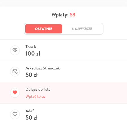
Wpłaty:
53
OSTATNIE
NAJWYŻSZE
Tom K
100
zł
Arkadiusz Strenczek
50
zł
Dołącz do listy
Wpłać teraz
AdaS
50
zł