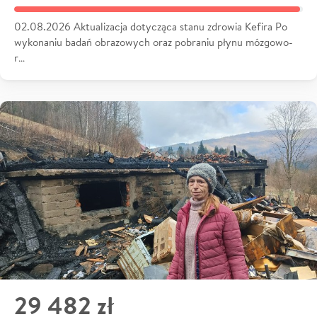
02.08.2026 Aktualizacja dotycząca stanu zdrowia Kefira Po
wykonaniu badań obrazowych oraz pobraniu płynu mózgowo-
r…
29 482 zł