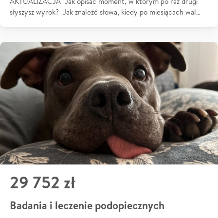
AKTUALIZACJA Jak opisać moment, w którym po raz drugi
słyszysz wyrok? Jak znaleźć słowa, kiedy po miesiącach wal…
29 752 zł
Badania i leczenie podopiecznych