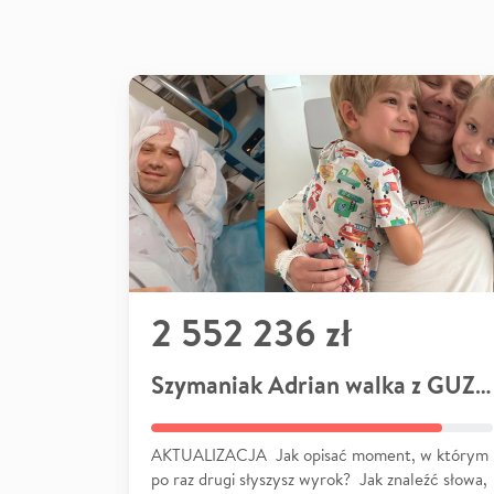
2 552 236 zł
Szymaniak Adrian walka z GUZEM
AKTUALIZACJA Jak opisać moment, w którym
po raz drugi słyszysz wyrok? Jak znaleźć słowa,