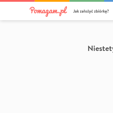
Jak założyć zbiórkę?
Niestety