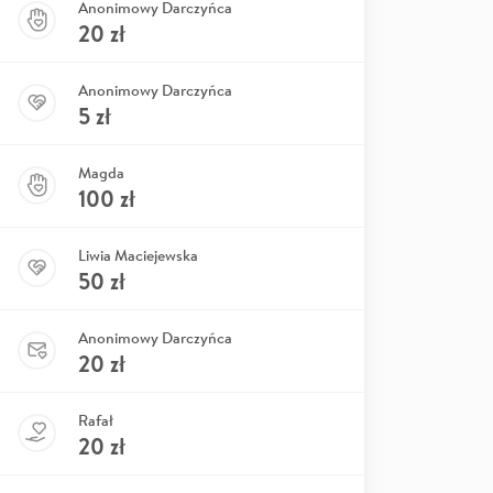
Anonimowy Darczyńca
20
zł
Anonimowy Darczyńca
5
zł
Magda
100
zł
Liwia Maciejewska
50
zł
Anonimowy Darczyńca
20
zł
Rafał
20
zł