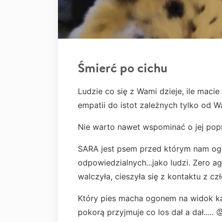
Śmierć po cichu
Ludzie co się z Wami dzieje, ile maci
empatii do istot zależnych tylko od W
Nie warto nawet wspominać o jej pop
SARA jest psem przed którym nam og
odpowiedzialnych...jako ludzi. Zero ag
walczyła, cieszyła się z kontaktu z czł
Który pies macha ogonem na widok kag
pokorą przyjmuje co los dał a dał..... 