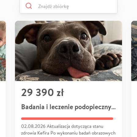
29 390 zł
Badania i leczenie podopiecznych
02.08.2026 Aktualizacja dotycząca stanu
zdrowia Kefira Po wykonaniu badań obrazowych