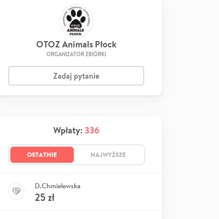
OTOZ Animals Płock
ORGANIZATOR ZBIÓRKI
Zadaj pytanie
Wpłaty:
336
OSTATNIE
NAJWYŻSZE
D.Chmielewska
25
zł