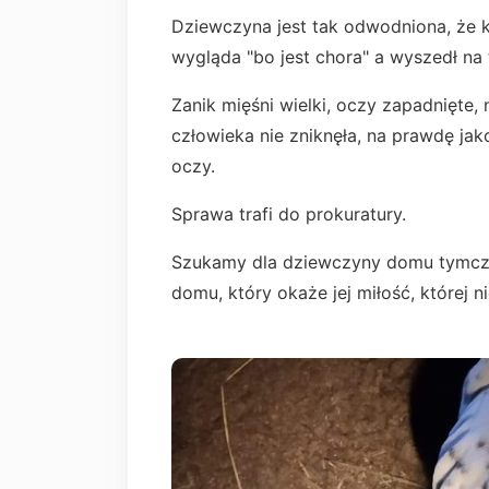
Dziewczyna jest tak odwodniona, że 
wygląda "bo jest chora" a wyszedł na 
Zanik mięśni wielki, oczy zapadnięte
człowieka nie zniknęła, na prawdę ja
oczy.
Sprawa trafi do prokuratury.
Szukamy dla dziewczyny domu tymcza
domu, który okaże jej miłość, której ni