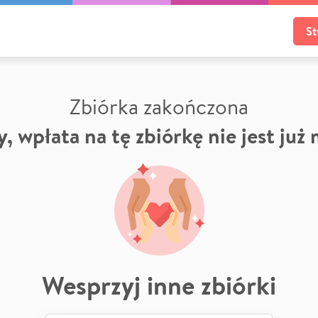
St
Zbiórka zakończona
, wpłata na tę zbiórkę nie jest już
Wesprzyj inne zbiórki