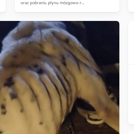
oraz pobraniu płynu mózgowo-r…