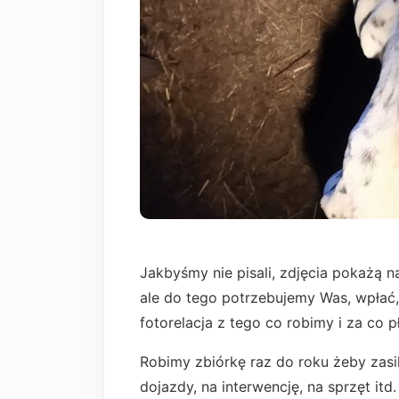
Jakbyśmy nie pisali, zdjęcia pokażą 
ale do tego potrzebujemy Was, wpłać, 
fotorelacja z tego co robimy i za co
Robimy zbiórkę raz do roku żeby zasil
dojazdy, na interwencję, na sprzęt itd.