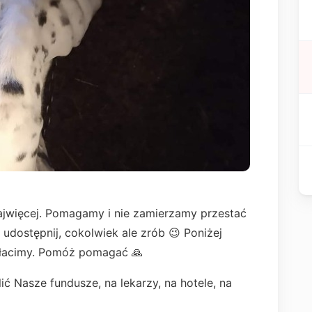
najwięcej. Pomagamy i nie zamierzamy przestać
udostępnij, cokolwiek ale zrób 😉 Poniżej
 płacimy. Pomóż pomagać 🙏
ić Nasze fundusze, na lekarzy, na hotele, na