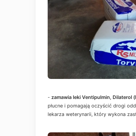
-
zamawia leki Ventipulmin, Dilaterol 
płucne i pomagają oczyścić drogi od
lekarza weterynarii, który wykona zas