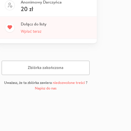
Anonimowy Darczyńca
20
zł
Dołącz do listy
Wpłać teraz
Zbiórka zakończona
Uważasz, że ta zbiórka zawiera
niedozwolone treści
?
Napisz do nas