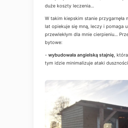
duże koszty leczenia...
W takim kiepskim stanie przygarnęła m
lat opiekuje się mną, leczy i pomaga 
przewlekłym dla mnie cierpieniu... Prz
bytowe:
-
wybudowała angielską stajnię,
która
tym idzie minimalizuje ataki dusznośc