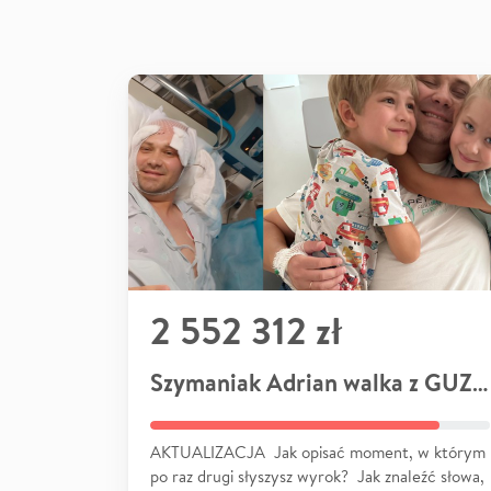
2 552 312 zł
Szymaniak Adrian walka z GUZEM
AKTUALIZACJA Jak opisać moment, w którym
po raz drugi słyszysz wyrok? Jak znaleźć słowa,