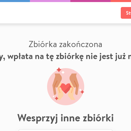
St
Zbiórka zakończona
, wpłata na tę zbiórkę nie jest już
Wesprzyj inne zbiórki