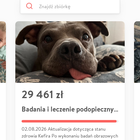
29 461 zł
Badania i leczenie podopiecznych
02.08.2026 Aktualizacja dotycząca stanu
zdrowia Kefira Po wykonaniu badań obrazowych