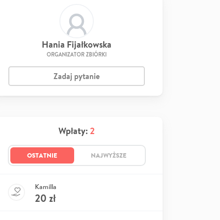
Hania Fijałkowska
ORGANIZATOR ZBIÓRKI
Zadaj pytanie
Wpłaty:
2
OSTATNIE
NAJWYŻSZE
Kamilla
20
zł