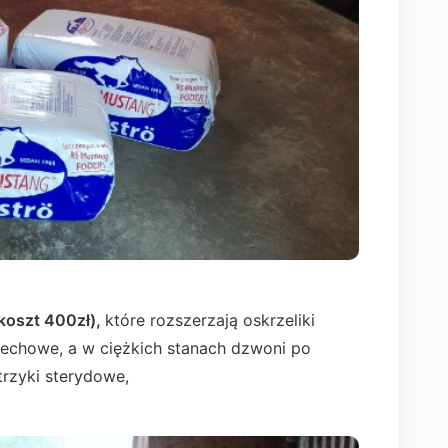
(koszt 400zł),
które rozszerzają oskrzeliki
dechowe, a w ciężkich stanach dzwoni po
trzyki sterydowe,