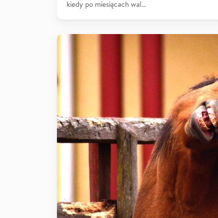
kiedy po miesiącach wal…