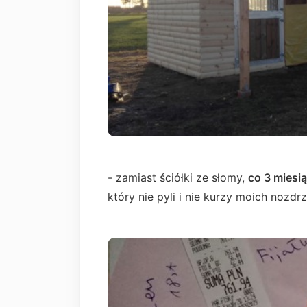
- zamiast ściółki ze słomy,
co 3 miesi
który nie pyli i nie kurzy moich nozdr