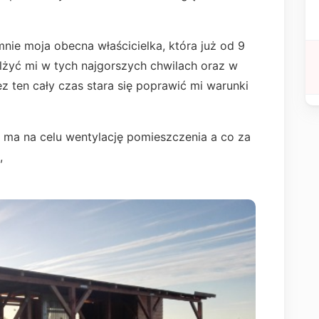
nie moja obecna właścicielka, która już od 9
ulżyć mi w tych najgorszych chwilach oraz w
ez ten cały czas stara się poprawić mi warunki
 ma na celu wentylację pomieszczenia a co za
i,