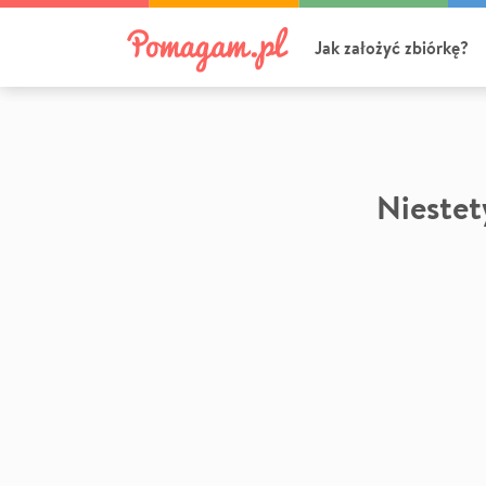
Jak założyć zbiórkę?
Niestety