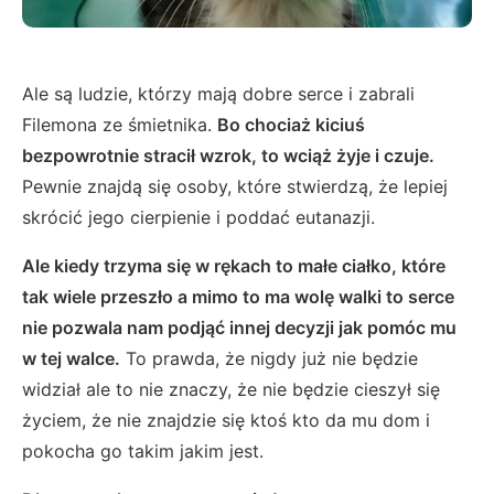
Ale są ludzie, którzy mają dobre serce i zabrali
Filemona ze śmietnika.
Bo chociaż kiciuś
bezpowrotnie stracił wzrok, to wciąż żyje i czuje.
Pewnie znajdą się osoby, które stwierdzą, że lepiej
skrócić jego cierpienie i poddać eutanazji.
Ale kiedy trzyma się w rękach to małe ciałko, które
tak wiele przeszło a mimo to ma wolę walki to serce
nie pozwala nam podjąć innej decyzji jak pomóc mu
w tej walce.
To prawda, że nigdy już nie będzie
widział ale to nie znaczy, że nie będzie cieszył się
życiem, że nie znajdzie się ktoś kto da mu dom i
pokocha go takim jakim jest.