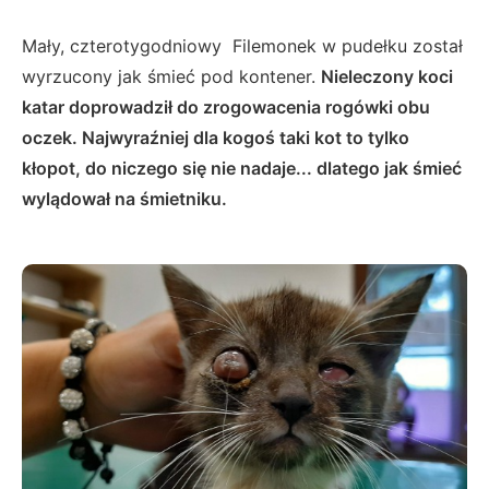
Mały, czterotygodniowy Filemonek w pudełku został
wyrzucony jak śmieć pod kontener.
Nieleczony koci
katar doprowadził do zrogowacenia rogówki obu
oczek. Najwyraźniej dla kogoś taki kot to tylko
kłopot, do niczego się nie nadaje... dlatego jak śmieć
wylądował na śmietniku.