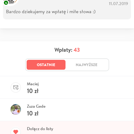
11.07.2019
Bardzo dziekujemy za wpłatę i miłe słowa :)
Wpłaty:
43
OSTATNIE
NAJWYŻSZE
Maciej
10
zł
Zuza Gede
10
zł
Dołącz do listy