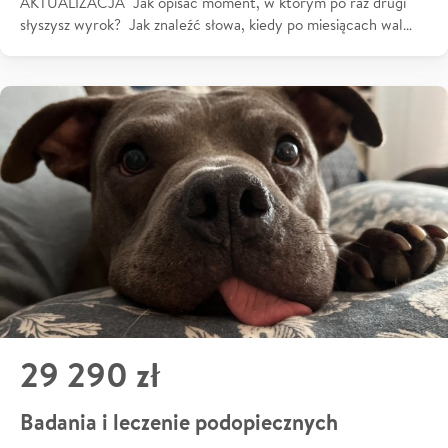
AKTUALIZACJA Jak opisać moment, w którym po raz drugi
słyszysz wyrok? Jak znaleźć słowa, kiedy po miesiącach wal…
29 290 zł
Badania i leczenie podopiecznych