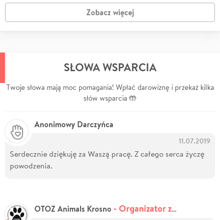
Zobacz więcej
SŁOWA WSPARCIA
Twoje słowa mają moc pomagania! Wpłać darowiznę i przekaż kilka
słów wsparcia 🤲
Anonimowy Darczyńca
11.07.2019
Serdecznie dziękuję za Waszą pracę. Z całego serca życzę
powodzenia.
- Organizator zbiórki
OTOZ Animals Krosno