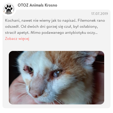
OTOZ Animals Krosno
17.07.2019
Kochani, nawet nie wiemy jak to napisać. Filemonek rano
odszedł. Od dwóch dni gorzej się czuł, był osłabiony,
stracił apetyt. Mimo podawanego antybiotyku oczy…
Zobacz więcej