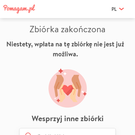
PL
Zbiórka zakończona
Niestety, wpłata na tę zbiórkę nie jest już
możliwa.
Wesprzyj inne zbiórki