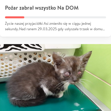
Pożar zabrał wszystko Na DOM
Życie naszej przyjaciółki Asi zmieniło się w ciągu jednej
sekundy.Nad ranem 29.03.2025 gdy usłyszała trzask w domu…