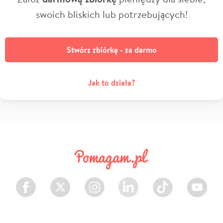
swoich bliskich lub potrzebujących!
Stwórz zbiórkę - za darmo
Jak to działa?
Facebook
Twitter
Instagram
LinkedIn
TikTok
Youtube