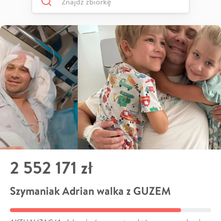
2 552 171 zł
Szymaniak Adrian walka z GUZEM