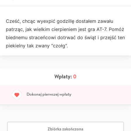
Cześć, chcąc wyexpić godzillę dostałem zawału
patrząc, jak wielkim cierpieniem jest gra AT-7. Pomóż
biednemu straceńcowi dotrwać do świąt i przejść ten
piekielny tak zwany "czołg".
Wpłaty:
0
Dokonaj pierwszej wpłaty
Zbiórka zakończona