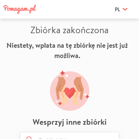
PL
Zbiórka zakończona
Niestety, wpłata na tę zbiórkę nie jest już
możliwa.
Wesprzyj inne zbiórki