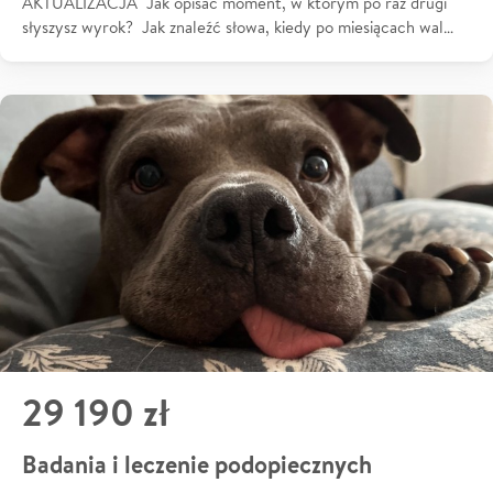
AKTUALIZACJA Jak opisać moment, w którym po raz drugi
słyszysz wyrok? Jak znaleźć słowa, kiedy po miesiącach wal…
29 190 zł
Badania i leczenie podopiecznych