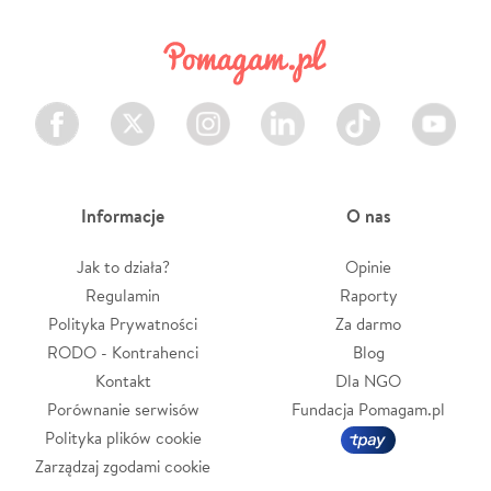
Facebook
Twitter
Instagram
LinkedIn
TikTok
Youtube
Informacje
O nas
Jak to działa?
Opinie
Regulamin
Raporty
Polityka Prywatności
Za darmo
RODO - Kontrahenci
Blog
Kontakt
Dla NGO
Porównanie serwisów
Fundacja Pomagam.pl
Polityka plików cookie
Zarządzaj zgodami cookie