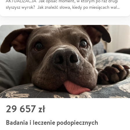
AKTUALIZACJA Jak opisać moment, w którym po raz drugi
słyszysz wyrok? Jak znaleźć słowa, kiedy po miesiącach wal…
29 657 zł
Badania i leczenie podopiecznych