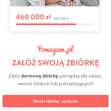
ZAŁÓŻ SWOJĄ ZBIÓRKĘ
Załóż
darmową zbiórkę
pieniędzy dla siebie,
swoich bliskich lub potrzebujących!
Stwórz zbiórkę - za darmo