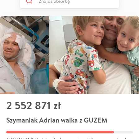
2 552 871 zł
Szymaniak Adrian walka z GUZEM