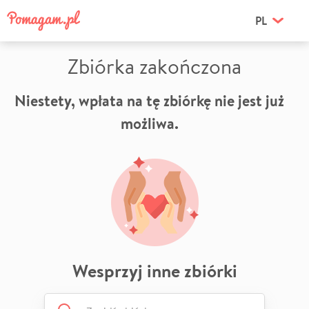
PL
Zbiórka zakończona
Niestety, wpłata na tę zbiórkę nie jest już
możliwa.
Wesprzyj inne zbiórki