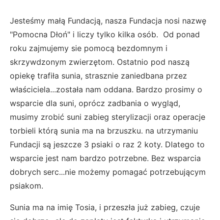
Jesteśmy małą Fundacją, nasza Fundacja nosi nazwę
"Pomocna Dłoń" i liczy tylko kilka osób. Od ponad
roku zajmujemy sie pomocą bezdomnym i
skrzywdzonym zwierzętom. Ostatnio pod naszą
opiekę trafiła sunia, strasznie zaniedbana przez
właściciela...została nam oddana. Bardzo prosimy o
wsparcie dla suni, oprócz zadbania o wygląd,
musimy zrobić suni zabieg sterylizacji oraz operacje
torbieli którą sunia ma na brzuszku. na utrzymaniu
Fundacji są jeszcze 3 psiaki o raz 2 koty. Dlatego to
wsparcie jest nam bardzo potrzebne. Bez wsparcia
dobrych serc...nie możemy pomagać potrzebującym
psiakom.
Sunia ma na imię Tosia, i przeszła już zabieg, czuje