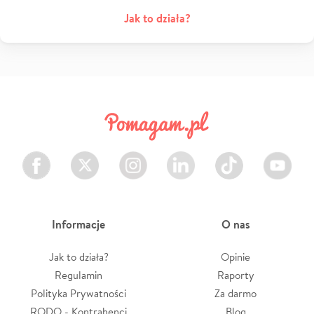
Jak to działa?
Facebook
Twitter
Instagram
LinkedIn
TikTok
Youtube
Informacje
O nas
Jak to działa?
Opinie
Regulamin
Raporty
Polityka Prywatności
Za darmo
RODO - Kontrahenci
Blog