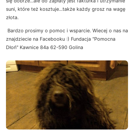
się dobrze...ale do zapłaty jest fakturka i utrzymanie
suni, które też kosztuje...także każdy grosz na wagę
złota.
Bardzo prosimy o pomoc i wsparcie. Wiecej o nas na
znajdziecie na Facebooku :) Fundacja "Pomocna
Dłoń" Kawnice 84a 62-590 Golina