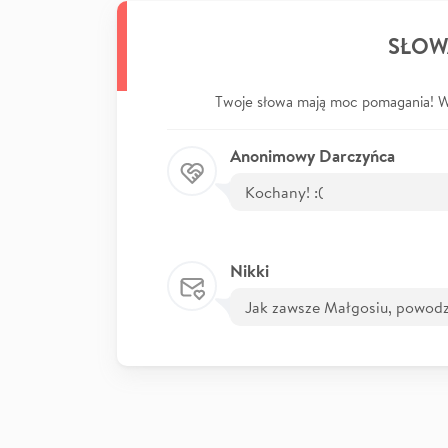
SŁOW
Twoje słowa mają moc pomagania! Wp
Anonimowy Darczyńca
Kochany! :(
Nikki
Jak zawsze Małgosiu, powodz