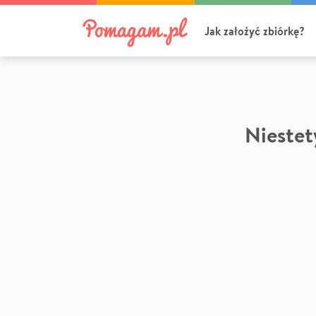
Jak założyć zbiórkę?
Niestety