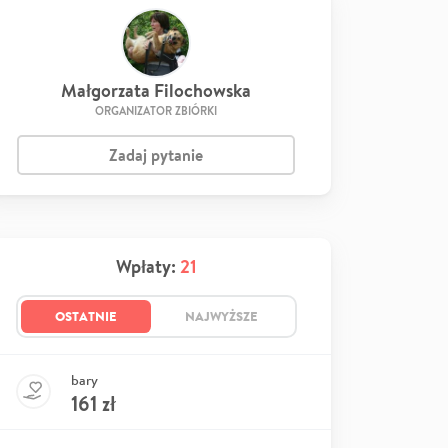
Małgorzata Filochowska
ORGANIZATOR ZBIÓRKI
Zadaj pytanie
Wpłaty:
21
OSTATNIE
NAJWYŻSZE
bary
161
zł