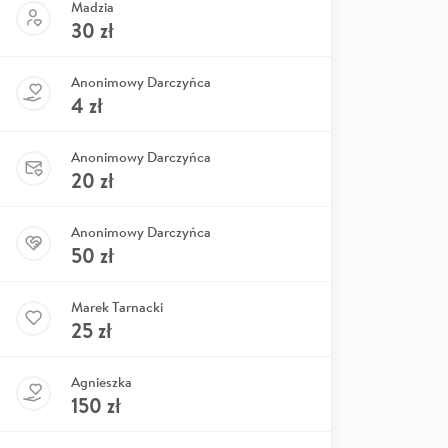
Madzia
30
zł
Anonimowy Darczyńca
4
zł
Anonimowy Darczyńca
20
zł
Anonimowy Darczyńca
50
zł
Marek Tarnacki
25
zł
Agnieszka
150
zł