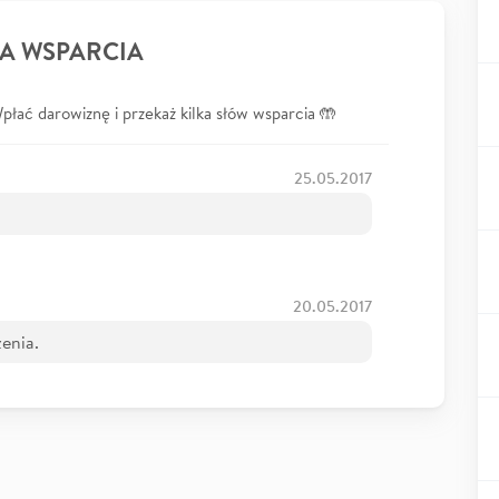
A WSPARCIA
łać darowiznę i przekaż kilka słów wsparcia 🤲
25.05.2017
20.05.2017
enia.