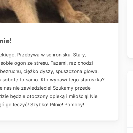
nie!
kiego. Przebywa w schronisku. Stary,
sobie ogon ze stresu. Fazami, raz chodzi
 bezruchu, ciężko dyszy, spuszczona głowa,
o sobotę to samo. Kto wybawi tego staruszka?
że nas nie zawiedziecie! Szukamy przede
ie będzie otoczony opieką i miłością! Nie
 go leczyć! Szybko! Pilnie! Pomocy!