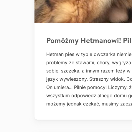
Pomóżmy Hetmanowi! Pil
Hetman pies w typie owczarka niemiec
problemy ze stawami, chory, wygryza 
sobie, szczeka, a innym razem leży w
język wywieszony. Straszny widok. C
On umiera... Pilnie pomocy! Liczymy, 
wszystkim odpowiedzialnego domu gdz
możemy jednak czekać, musimy zacząć