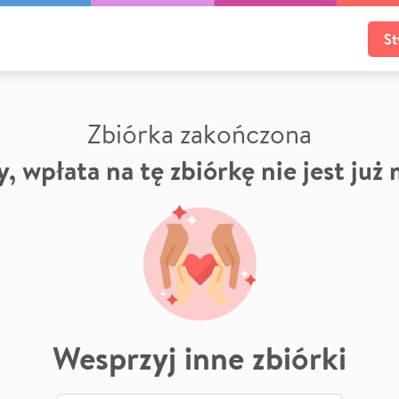
St
Zbiórka zakończona
, wpłata na tę zbiórkę nie jest już
Wesprzyj inne zbiórki