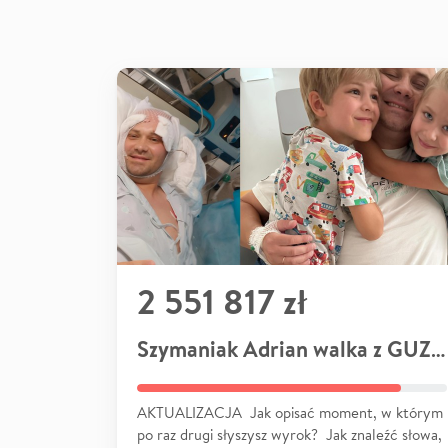
2 551 817 zł
Szymaniak Adrian walka z GUZEM
AKTUALIZACJA Jak opisać moment, w którym
po raz drugi słyszysz wyrok? Jak znaleźć słowa,