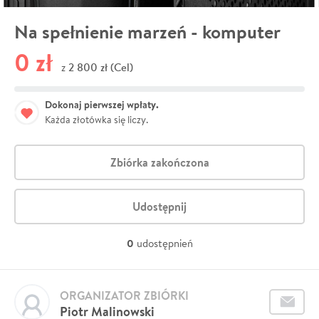
Na spełnienie marzeń - komputer
0 zł
2 800 zł (Cel)
z
Dokonaj pierwszej wpłaty.
Każda złotówka się liczy.
Zbiórka zakończona
Udostępnij
0
udostępnień
ORGANIZATOR ZBIÓRKI
Piotr Malinowski