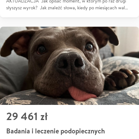
AKTUALIZACJA Jak opisać moment, w którym po raz drugi
słyszysz wyrok? Jak znaleźć słowa, kiedy po miesiącach wal…
29 461 zł
Badania i leczenie podopiecznych