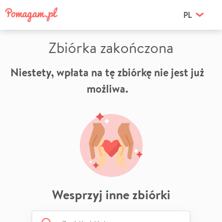
PL
Zbiórka zakończona
Niestety, wpłata na tę zbiórkę nie jest już
możliwa.
Wesprzyj inne zbiórki