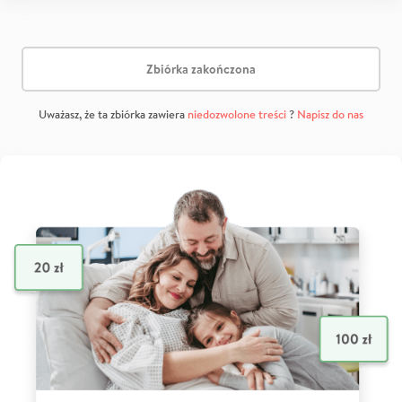
Zbiórka zakończona
Uważasz, że ta zbiórka zawiera
niedozwolone treści
?
Napisz do nas