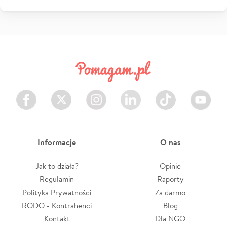
Facebook
Twitter
Instagram
LinkedIn
TikTok
Youtube
Informacje
O nas
Jak to działa?
Opinie
Regulamin
Raporty
Polityka Prywatności
Za darmo
RODO - Kontrahenci
Blog
Kontakt
Dla NGO