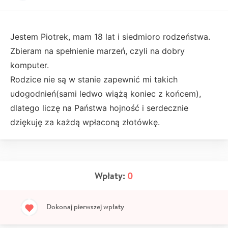
Jestem Piotrek, mam 18 lat i siedmioro rodzeństwa.
Zbieram na spełnienie marzeń, czyli na dobry
komputer.
Rodzice nie są w stanie zapewnić mi takich
udogodnień(sami ledwo wiążą koniec z końcem),
dlatego liczę na Państwa hojność i serdecznie
dziękuję za każdą wpłaconą złotówkę.
Wpłaty:
0
Dokonaj pierwszej wpłaty