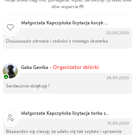
słów wsparcia 🤲
Małgorzata Kapczyńska licytacja kocyk czerwony
20.09.2020
Duuuuuuużo zdrowia i radości z nowego skuterka
- Organizator zbiórki
Gaba Gawika
28.09.2020
Serdecznie dziękuję !
Małgorzata Kapczyńska licytacja torba szara
19.09.2020
Baaaardzo się cieszę, że udało się tak szybko i sprawnie