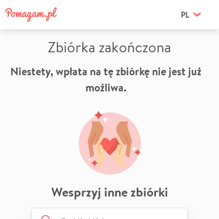
PL
Zbiórka zakończona
Niestety, wpłata na tę zbiórkę nie jest już
możliwa.
Wesprzyj inne zbiórki