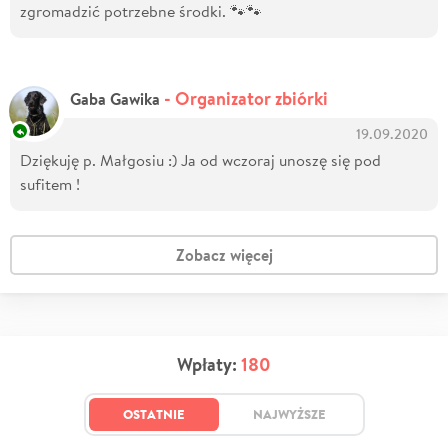
zgromadzić potrzebne środki. 🐾🐾
- Organizator zbiórki
Gaba Gawika
19.09.2020
Dziękuję p. Małgosiu :) Ja od wczoraj unoszę się pod
sufitem !
Zobacz więcej
Wpłaty:
180
OSTATNIE
NAJWYŻSZE