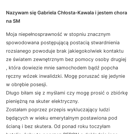
Nazywam się Gabriela Chłosta-Kawala i jestem chora
na SM
Moja niepełnosprawność w stopniu znacznym
spowodowana postępującą postacią stwardnienia
rozsianego powoduje brak jakiegokolwiek kontaktu
ze światem zewnętrznym bez pomocy osoby drugiej
, która dowiezie mnie samochodem bądź popcha
ręczny wózek inwalidzki. Mogę poruszać się jedynie
w obrębie posesji.
Długo biłam się z myślami czy mogę prosić o zbiórkę
pieniężną na skuter elektryczny.
Zostałam poprzez przepis wykluczający ludzi
będących w wieku emerytalnym postawiona pod
ścianą i bez skutera. Od ponad roku toczyłam