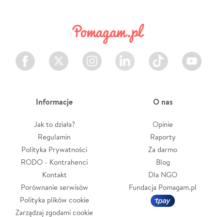
Facebook
Twitter
Instagram
LinkedIn
TikTok
Youtube
Informacje
O nas
Jak to działa?
Opinie
Regulamin
Raporty
Polityka Prywatności
Za darmo
RODO - Kontrahenci
Blog
Kontakt
Dla NGO
Porównanie serwisów
Fundacja Pomagam.pl
Polityka plików cookie
Zarządzaj zgodami cookie