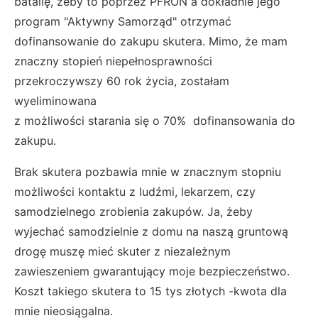
batalię, żeby to poprzez PFRON a dokładnie jego
program "Aktywny Samorząd" otrzymać
dofinansowanie do zakupu skutera. Mimo, że mam
znaczny stopień niepełnosprawności
przekroczywszy 60 rok życia, zostałam
wyeliminowana
z możliwości starania się o 70% dofinansowania do
zakupu.
Brak skutera pozbawia mnie w znacznym stopniu
możliwości kontaktu z ludźmi, lekarzem, czy
samodzielnego zrobienia zakupów. Ja, żeby
wyjechać samodzielnie z domu na naszą gruntową
drogę muszę mieć skuter z niezależnym
zawieszeniem gwarantujący moje bezpieczeństwo.
Koszt takiego skutera to 15 tys złotych -kwota dla
mnie nieosiągalna.