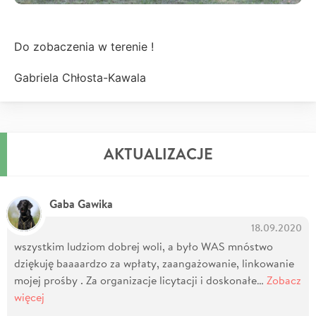
Do zobaczenia w terenie !
Gabriela Chłosta-Kawala
AKTUALIZACJE
Gaba Gawika
18.09.2020
wszystkim ludziom dobrej woli, a było WAS mnóstwo
dziękuję baaaardzo za wpłaty, zaangażowanie, linkowanie
mojej prośby . Za organizacje licytacji i doskonałe…
Zobacz
więcej