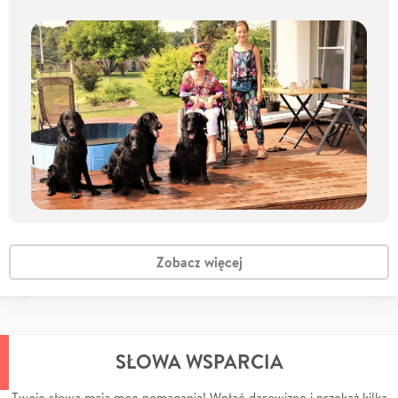
Zobacz więcej
SŁOWA WSPARCIA
Twoje słowa mają moc pomagania! Wpłać darowiznę i przekaż kilka