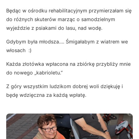
Będąc w ośrodku rehabilitacyjnym przymierzałam się
do różnych skuterów marząc o samodzielnym
wyjeździe z psiakami do lasu, nad wodę.
Gdybym była młodsza…. Śmigałabym z wiatrem we
włosach :)
Każda złotówka wpłacona na zbiórkę przybliży mnie
do nowego „kabrioletu.”
Z góry wszystkim ludzikom dobrej woli dziękuję i
będę wdzięczna za każdą wpłatę.