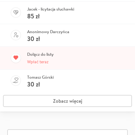
Jacek - licytacja słuchawki
85
zł
Anonimowy Darczyńca
30
zł
Dołącz do listy
Wpłać teraz
Tomasz Górski
30
zł
Zobacz więcej