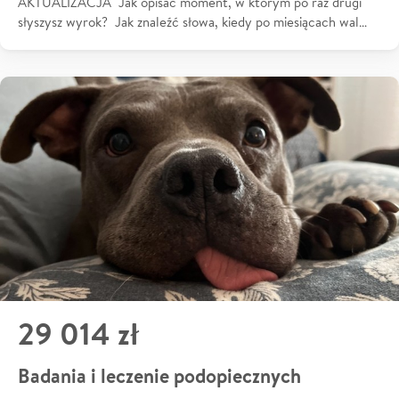
AKTUALIZACJA Jak opisać moment, w którym po raz drugi
słyszysz wyrok? Jak znaleźć słowa, kiedy po miesiącach wal…
29 014 zł
Badania i leczenie podopiecznych