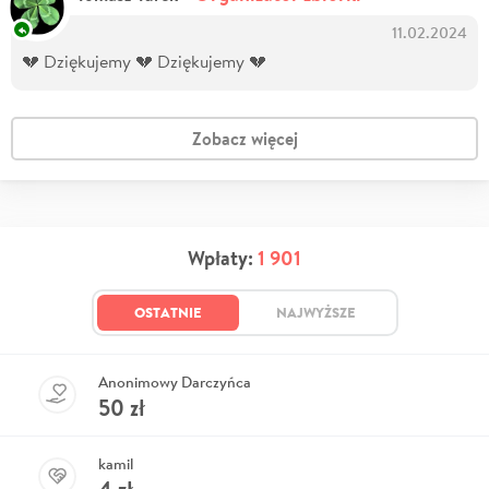
11.02.2024
💔 Dziękujemy 💔 Dziękujemy 💔
Zobacz więcej
Wpłaty:
1 901
OSTATNIE
NAJWYŻSZE
Anonimowy Darczyńca
50
zł
kamil