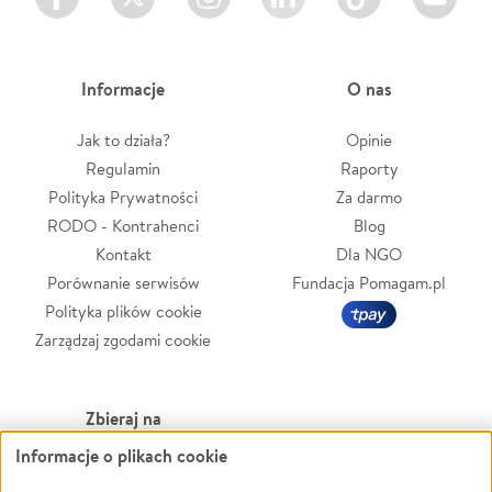
Informacje
O nas
Jak to działa?
Opinie
Regulamin
Raporty
Polityka Prywatności
Za darmo
RODO - Kontrahenci
Blog
Kontakt
Dla NGO
Porównanie serwisów
Fundacja Pomagam.pl
Polityka plików cookie
Zarządzaj zgodami cookie
Zbieraj na
Informacje o plikach cookie
Leczenie
LGBTQ+