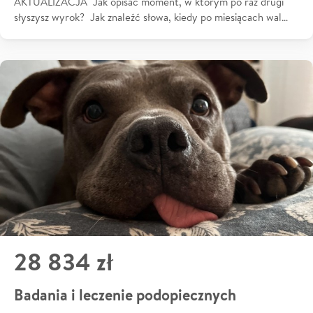
AKTUALIZACJA Jak opisać moment, w którym po raz drugi
słyszysz wyrok? Jak znaleźć słowa, kiedy po miesiącach wal…
28 834 zł
Badania i leczenie podopiecznych