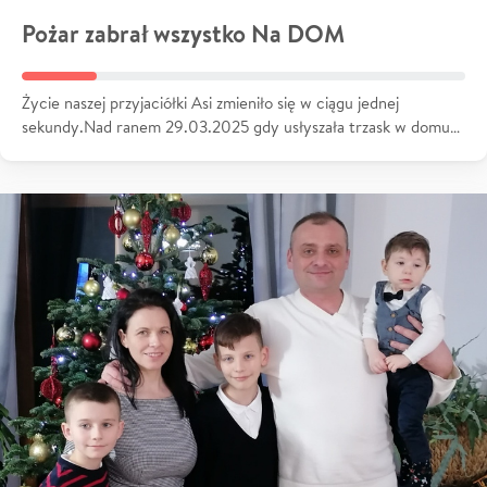
Pożar zabrał wszystko Na DOM
Życie naszej przyjaciółki Asi zmieniło się w ciągu jednej
sekundy.Nad ranem 29.03.2025 gdy usłyszała trzask w domu…