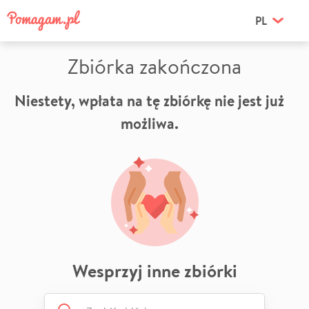
PL
Zbiórka zakończona
Niestety, wpłata na tę zbiórkę nie jest już
możliwa.
Wesprzyj inne zbiórki