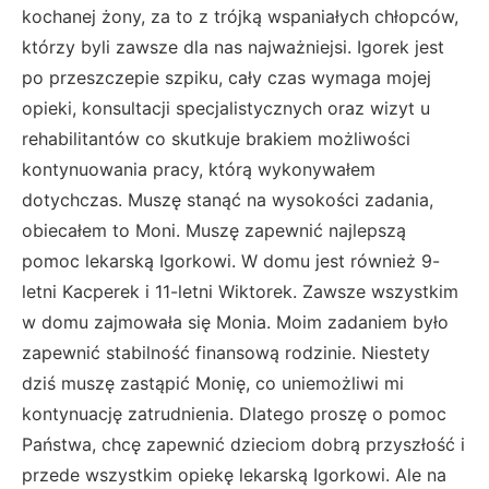
kochanej żony, za to z trójką wspaniałych chłopców,
którzy byli zawsze dla nas najważniejsi. Igorek jest
po przeszczepie szpiku, cały czas wymaga mojej
opieki, konsultacji specjalistycznych oraz wizyt u
rehabilitantów co skutkuje brakiem możliwości
kontynuowania pracy, którą wykonywałem
dotychczas. Muszę stanąć na wysokości zadania,
obiecałem to Moni. Muszę zapewnić najlepszą
pomoc lekarską Igorkowi. W domu jest również 9-
letni Kacperek i 11-letni Wiktorek. Zawsze wszystkim
w domu zajmowała się Monia. Moim zadaniem było
zapewnić stabilność finansową rodzinie. Niestety
dziś muszę zastąpić Monię, co uniemożliwi mi
kontynuację zatrudnienia. Dlatego proszę o pomoc
Państwa, chcę zapewnić dzieciom dobrą przyszłość i
przede wszystkim opiekę lekarską Igorkowi. Ale na