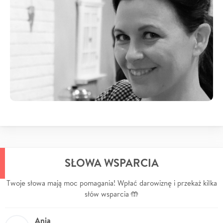
SŁOWA WSPARCIA
Twoje słowa mają moc pomagania! Wpłać darowiznę i przekaż kilka
słów wsparcia 🤲
Ania