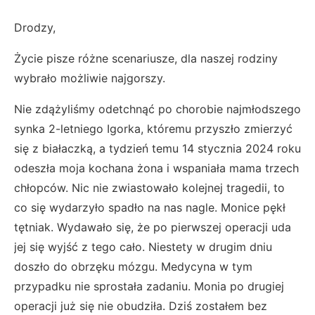
Drodzy,
Życie pisze różne scenariusze, dla naszej rodziny
wybrało możliwie najgorszy.
Nie zdążyliśmy odetchnąć po chorobie najmłodszego
synka 2-letniego Igorka, któremu przyszło zmierzyć
się z białaczką, a tydzień temu 14 stycznia 2024 roku
odeszła moja kochana żona i wspaniała mama trzech
chłopców. Nic nie zwiastowało kolejnej tragedii, to
co się wydarzyło spadło na nas nagle. Monice pękł
tętniak. Wydawało się, że po pierwszej operacji uda
jej się wyjść z tego cało. Niestety w drugim dniu
doszło do obrzęku mózgu. Medycyna w tym
przypadku nie sprostała zadaniu. Monia po drugiej
operacji już się nie obudziła. Dziś zostałem bez