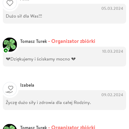
05.03.2024
Dużo sił dla Was!!!
- Organizator zbiórki
Tomasz Turek
10.03.2024
💔Dziękujemy i ściskamy mocno 💔
Izabela
09.02.2024
Życzę dużo siły i zdrowia dla całej Rodziny.
- Organizator zbiórki
Tomasz Turek