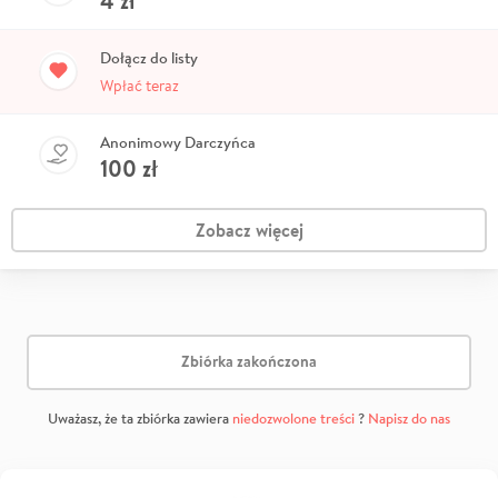
4
zł
Dołącz do listy
Wpłać teraz
Anonimowy Darczyńca
100
zł
Zobacz więcej
Zbiórka zakończona
Uważasz, że ta zbiórka zawiera
niedozwolone treści
?
Napisz do nas