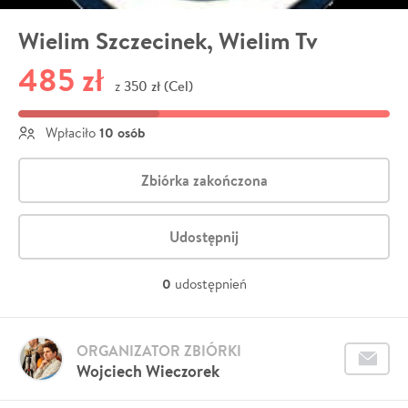
Wielim Szczecinek, Wielim Tv
485 zł
350 zł (Cel)
z
10 osób
Wpłaciło
Zbiórka zakończona
Udostępnij
0
udostępnień
ORGANIZATOR ZBIÓRKI
Wojciech Wieczorek