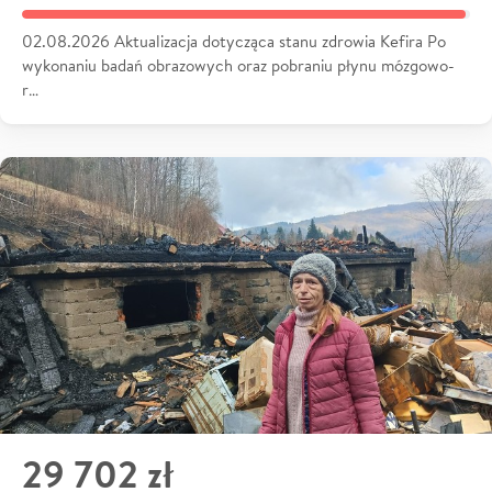
02.08.2026 Aktualizacja dotycząca stanu zdrowia Kefira Po
wykonaniu badań obrazowych oraz pobraniu płynu mózgowo-
r…
29 702 zł