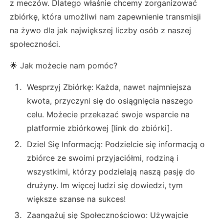
z meczów. Dlatego właśnie chcemy zorganizować
zbiórkę, która umożliwi nam zapewnienie transmisji
na żywo dla jak największej liczby osób z naszej
społeczności.
🌟 Jak możecie nam pomóc?
Wesprzyj Zbiórkę: Każda, nawet najmniejsza
kwota, przyczyni się do osiągnięcia naszego
celu. Możecie przekazać swoje wsparcie na
platformie zbiórkowej [link do zbiórki].
Dziel Się Informacją: Podzielcie się informacją o
zbiórce ze swoimi przyjaciółmi, rodziną i
wszystkimi, którzy podzielają naszą pasję do
drużyny. Im więcej ludzi się dowiedzi, tym
większe szanse na sukces!
Zaangażuj się Społecznościowo: Używajcie