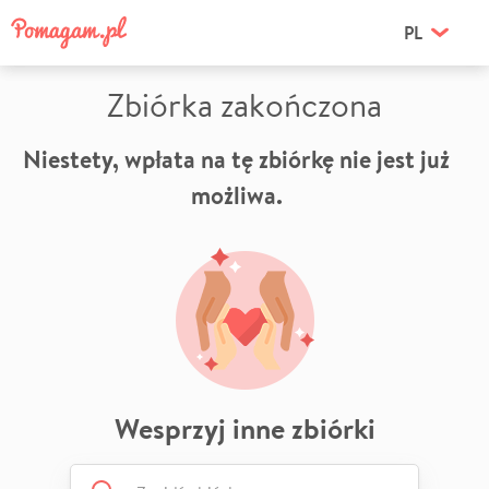
PL
Zbiórka zakończona
Niestety, wpłata na tę zbiórkę nie jest już
możliwa.
Wesprzyj inne zbiórki