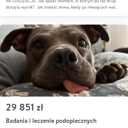
AKTUALIZACJA Jak opisać moment, w którym po raz drugi
słyszysz wyrok? Jak znaleźć słowa, kiedy po miesiącach wal…
29 851 zł
Badania i leczenie podopiecznych