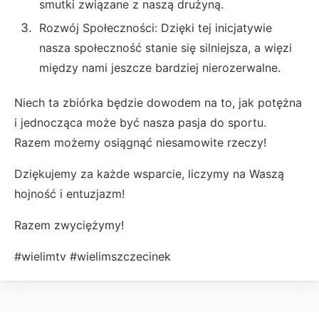
smutki związane z naszą drużyną.
Rozwój Społeczności: Dzięki tej inicjatywie
nasza społeczność stanie się silniejsza, a więzi
między nami jeszcze bardziej nierozerwalne.
Niech ta zbiórka będzie dowodem na to, jak potężna
i jednocząca może być nasza pasja do sportu.
Razem możemy osiągnąć niesamowite rzeczy!
Dziękujemy za każde wsparcie, liczymy na Waszą
hojność i entuzjazm!
Razem zwyciężymy!
#wielimtv #wielimszczecinek