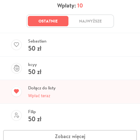
Wpłaty:
10
OSTATNIE
NAJWYŻSZE
Sebastian
50
zł
kcyy
50
zł
Dołącz do listy
Wpłać teraz
Filip
50
zł
Zobacz więcej