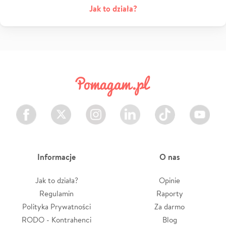
Jak to działa?
Facebook
Twitter
Instagram
LinkedIn
TikTok
Youtube
Informacje
O nas
Jak to działa?
Opinie
Regulamin
Raporty
Polityka Prywatności
Za darmo
RODO - Kontrahenci
Blog