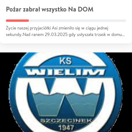
Pożar zabrał wszystko Na DOM
Życie naszej przyjaciółki Asi zmieniło się w ciągu jednej
sekundy.Nad ranem 29.03.2025 gdy usłyszała trzask w domu…