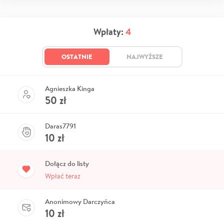
Wpłaty:
4
OSTATNIE
NAJWYŻSZE
Agnieszka Kinga
50
zł
Daras7791
10
zł
Dołącz do listy
Wpłać teraz
Anonimowy Darczyńca
10
zł