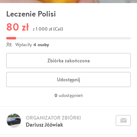
Leczenie Polisi
80 zł
1 000 zł (Cel)
z
4 osoby
Wpłaciły
Zbiórka zakończona
Udostępnij
0
udostępnień
ORGANIZATOR ZBIÓRKI
Dariusz Jóźwiak