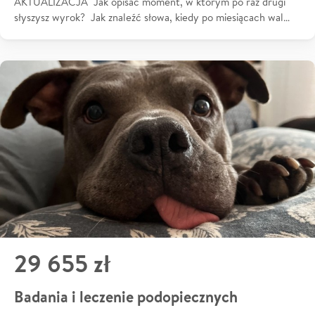
AKTUALIZACJA Jak opisać moment, w którym po raz drugi
słyszysz wyrok? Jak znaleźć słowa, kiedy po miesiącach wal…
29 655 zł
Badania i leczenie podopiecznych