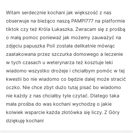
Witam serdecznie kochani jak większość z nas
obserwuje na bieżąco naszą PAMPI777 na platformie
tiktok czy też Króla Łukaszka. Zwracam się z prośbą
o małą pomoc ponieważ jak możemy zauważyć na
zdjęciu papuszka Poli została delikatnie mówiąc
zaatakowana przez szczurka domowego a leczenie
w tych czasach u weterynarza też kosztuje leki
wiadomo wszystko drożeje i chciałbym pomóc w tej
kwestii bo nie wiadomo co będzie dalej może stracić
oczko. Nie chce zbyt dużo tutaj pisać bo wiadomo
nie każdy z nas chciałby tyle czytać. Dlatego taka
mała prośba do was kochani wychodzę o jakie
kolwiek wsparcie każda złotówka się liczy. Z Góry
dziękuję kochani