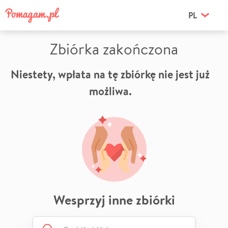
PL
Zbiórka zakończona
Niestety, wpłata na tę zbiórkę nie jest już
możliwa.
Wesprzyj inne zbiórki