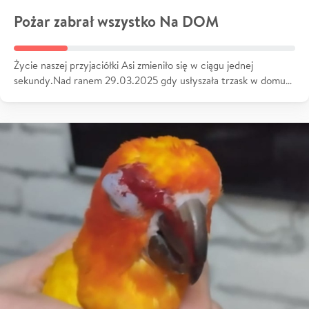
Pożar zabrał wszystko Na DOM
Życie naszej przyjaciółki Asi zmieniło się w ciągu jednej
sekundy.Nad ranem 29.03.2025 gdy usłyszała trzask w domu…