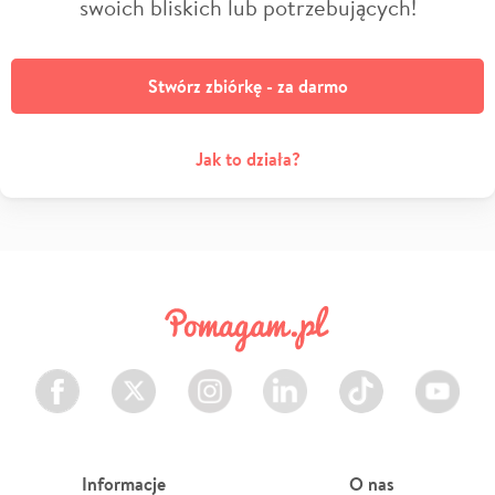
swoich bliskich lub potrzebujących!
Stwórz zbiórkę - za darmo
Jak to działa?
Facebook
Twitter
Instagram
LinkedIn
TikTok
Youtube
Informacje
O nas