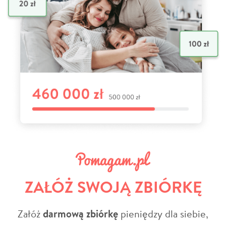
ZAŁÓŻ SWOJĄ ZBIÓRKĘ
Załóż
darmową zbiórkę
pieniędzy dla siebie,