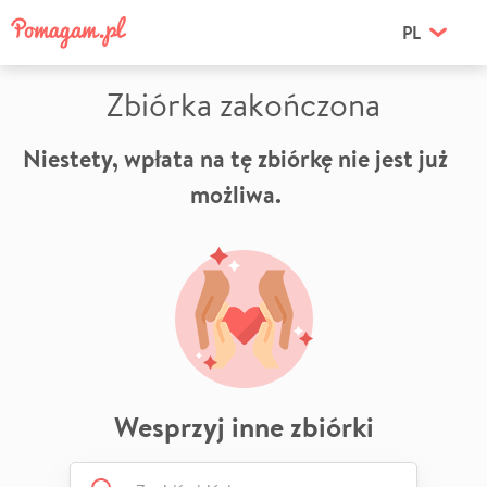
PL
Zbiórka zakończona
Niestety, wpłata na tę zbiórkę nie jest już
możliwa.
Wesprzyj inne zbiórki