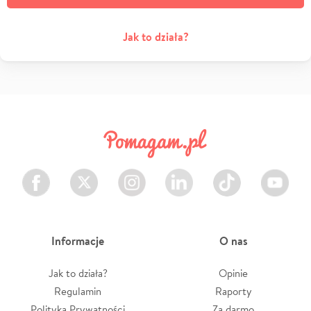
Jak to działa?
Facebook
Twitter
Instagram
LinkedIn
TikTok
Youtube
Informacje
O nas
Jak to działa?
Opinie
Regulamin
Raporty
Polityka Prywatności
Za darmo