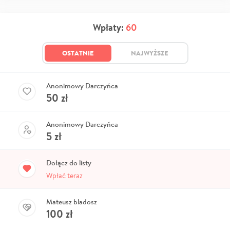
Wpłaty:
60
OSTATNIE
NAJWYŻSZE
Anonimowy Darczyńca
50
zł
Anonimowy Darczyńca
5
zł
Dołącz do listy
Wpłać teraz
Mateusz bladosz
100
zł