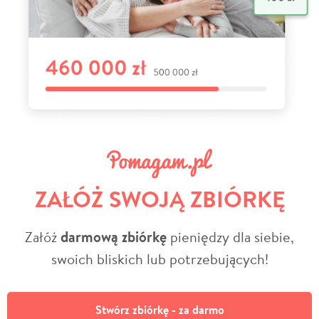
ZAŁÓŻ SWOJĄ ZBIÓRKĘ
Załóż
darmową zbiórkę
pieniędzy dla siebie,
swoich bliskich lub potrzebujących!
Stwórz zbiórkę - za darmo