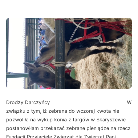
Drodzy Darczyńcy W
związku z tym, iż zebrana do wczoraj kwota nie
pozwoliła na wykup konia z targów w Skaryszewie
postanowiłam przekazać zebrane pieniądze na rzecz
Fundacji Przyjaciele Zwierząt dla Zwierząt Pani