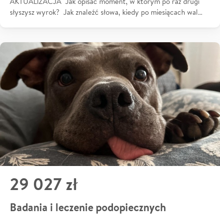
AKTUALIZACJA Jak opisać moment, w którym po raz drugi
słyszysz wyrok? Jak znaleźć słowa, kiedy po miesiącach wal…
29 027 zł
Badania i leczenie podopiecznych