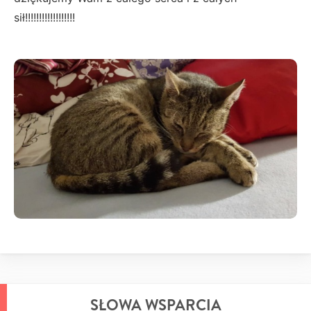
sił!!!!!!!!!!!!!!!!!!
SŁOWA WSPARCIA