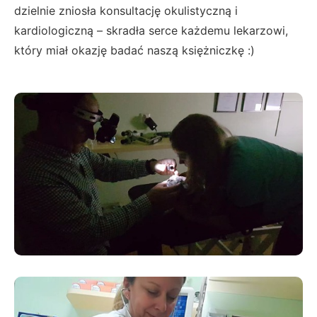
dzielnie zniosła konsultację okulistyczną i
kardiologiczną – skradła serce każdemu lekarzowi,
który miał okazję badać naszą księżniczkę :)