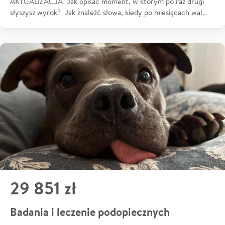
AKTUALIZACJA Jak opisać moment, w którym po raz drugi
słyszysz wyrok? Jak znaleźć słowa, kiedy po miesiącach wal…
29 851 zł
Badania i leczenie podopiecznych