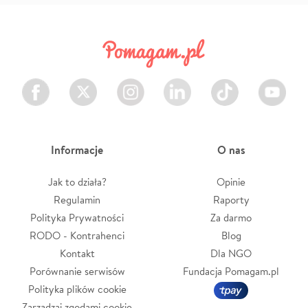
Facebook
Twitter
Instagram
LinkedIn
TikTok
Youtube
Informacje
O nas
Jak to działa?
Opinie
Regulamin
Raporty
Polityka Prywatności
Za darmo
RODO - Kontrahenci
Blog
Kontakt
Dla NGO
Porównanie serwisów
Fundacja Pomagam.pl
Polityka plików cookie
Zarządzaj zgodami cookie