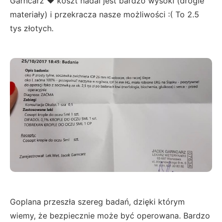
Garncarz ❤ koszt nadal jest bardzo wysoki (drogie
materiały) i przekracza nasze możliwości :( To 2.5
tys złotych.
Goplana przeszła szereg badań, dzięki którym
wiemy, że bezpiecznie może być operowana. Bardzo