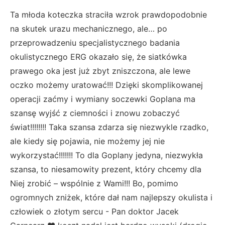
Ta młoda koteczka straciła wzrok prawdopodobnie
na skutek urazu mechanicznego, ale… po
przeprowadzeniu specjalistycznego badania
okulistycznego ERG okazało się, że siatkówka
prawego oka jest już zbyt zniszczona, ale lewe
oczko możemy uratować!!! Dzięki skomplikowanej
operacji zaćmy i wymiany soczewki Goplana ma
szansę wyjść z ciemności i znowu zobaczyć
świat!!!!!!!! Taka szansa zdarza się niezwykle rzadko,
ale kiedy się pojawia, nie możemy jej nie
wykorzystać!!!!!!! To dla Goplany jedyna, niezwykła
szansa, to niesamowity prezent, który chcemy dla
Niej zrobić – wspólnie z Wami!!! Bo, pomimo
ogromnych zniżek, które dał nam najlepszy okulista i
człowiek o złotym sercu - Pan doktor Jacek