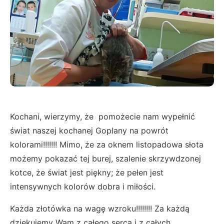
Kochani, wierzymy, że pomożecie nam wypełnić
świat naszej kochanej Goplany na powrót
kolorami!!!!!!! Mimo, że za oknem listopadowa słota
możemy pokazać tej burej, szalenie skrzywdzonej
kotce, że świat jest piękny; że pełen jest
intensywnych kolorów dobra i miłości.
Każda złotówka na wagę wzroku!!!!!!!! Za każdą
dziękujemy Wam z całego serca i z całych