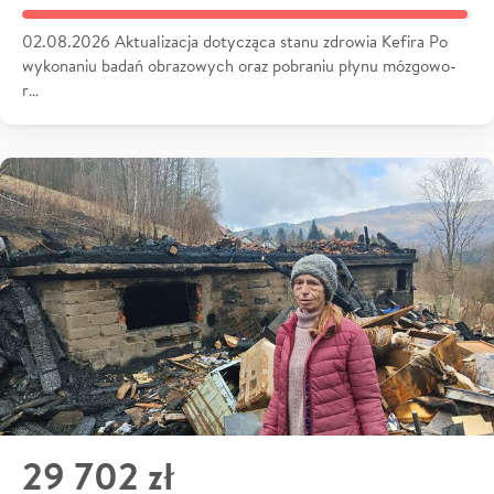
02.08.2026 Aktualizacja dotycząca stanu zdrowia Kefira Po
wykonaniu badań obrazowych oraz pobraniu płynu mózgowo-
r…
29 702 zł