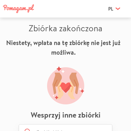
PL
Zbiórka zakończona
Niestety, wpłata na tę zbiórkę nie jest już
możliwa.
Wesprzyj inne zbiórki