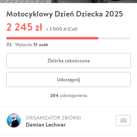
Motocyklowy Dzień Dziecka 2025
2 245 zł
3 000 zł (Cel)
z
51 osób
Wpłaciło
Zbiórka zakończona
Udostępnij
204
udostępnienia
ORGANIZATOR ZBIÓRKI
Damian Lechwar