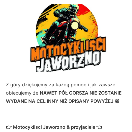
Z góry dziękujemy za każdą pomoc i jak zawsze
obiecujemy że
NAWET PÓŁ GORSZA NIE ZOSTANIE
WYDANE NA CEL INNY NIŻ OPISANY POWYŻEJ 😁
👉 Motocyklisci Jaworzno & przyjaciele 👈