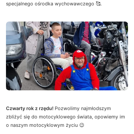
specjalnego ośrodka wychowawczego 🥰.
Czwarty rok z rzędu!
Pozwolimy najmłodszym
zbliżyć się do motocyklowego świata, opowiemy im
o naszym motocyklowym życiu 😉