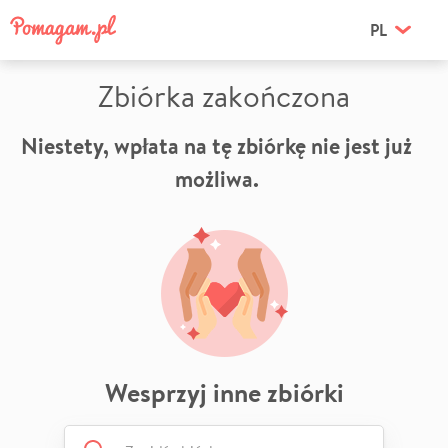
PL
Zbiórka zakończona
Niestety, wpłata na tę zbiórkę nie jest już
możliwa.
Wesprzyj inne zbiórki