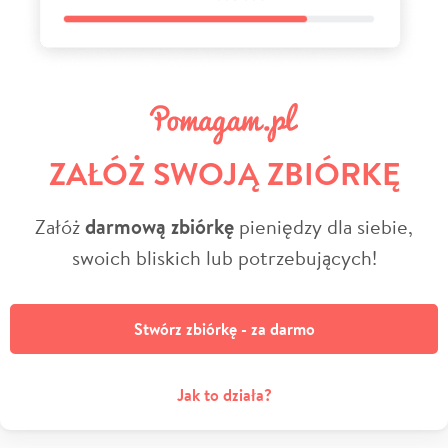
ZAŁÓŻ SWOJĄ ZBIÓRKĘ
Załóż
darmową zbiórkę
pieniędzy dla siebie,
swoich bliskich lub potrzebujących!
Stwórz zbiórkę - za darmo
Jak to działa?