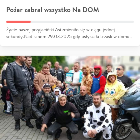
Pożar zabrał wszystko Na DOM
Życie naszej przyjaciółki Asi zmieniło się w ciągu jednej
sekundy.Nad ranem 29.03.2025 gdy usłyszała trzask w domu…