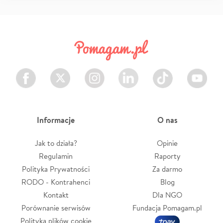
Facebook
Twitter
Instagram
LinkedIn
TikTok
Youtube
Informacje
O nas
Jak to działa?
Opinie
Regulamin
Raporty
Polityka Prywatności
Za darmo
RODO - Kontrahenci
Blog
Kontakt
Dla NGO
Porównanie serwisów
Fundacja Pomagam.pl
Polityka plików cookie