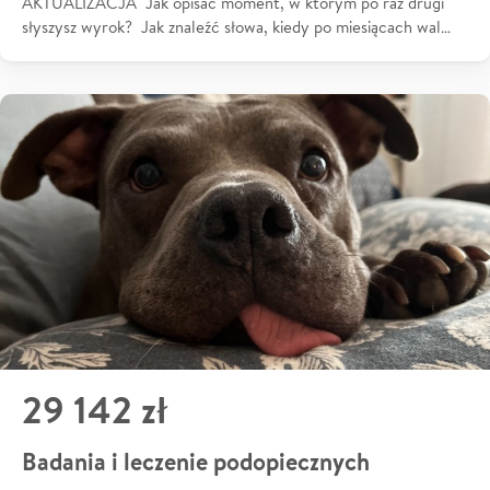
AKTUALIZACJA Jak opisać moment, w którym po raz drugi
słyszysz wyrok? Jak znaleźć słowa, kiedy po miesiącach wal…
29 142 zł
Badania i leczenie podopiecznych