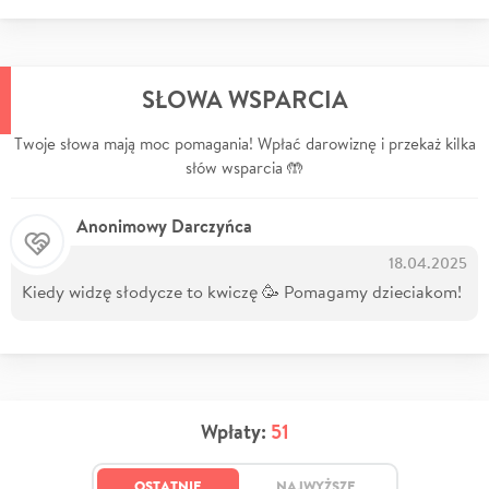
SŁOWA WSPARCIA
Twoje słowa mają moc pomagania! Wpłać darowiznę i przekaż kilka
słów wsparcia 🤲
Anonimowy Darczyńca
18.04.2025
Kiedy widzę słodycze to kwiczę 🥳 Pomagamy dzieciakom!
Wpłaty:
51
OSTATNIE
NAJWYŻSZE