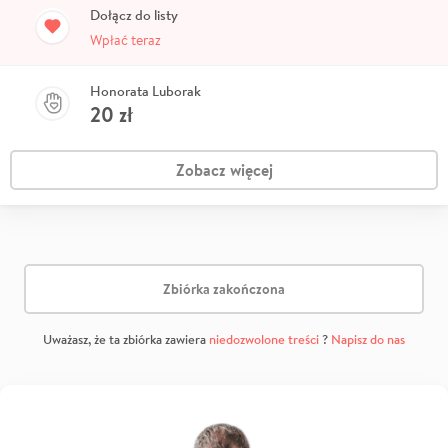
Dołącz do listy
Wpłać teraz
Honorata Luborak
20
zł
Zobacz więcej
Zbiórka zakończona
Uważasz, że ta zbiórka zawiera
niedozwolone treści
?
Napisz do nas