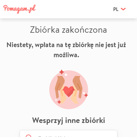
PL
Zbiórka zakończona
Niestety, wpłata na tę zbiórkę nie jest już
możliwa.
Wesprzyj inne zbiórki