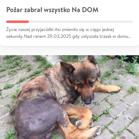
Pożar zabrał wszystko Na DOM
Życie naszej przyjaciółki Asi zmieniło się w ciągu jednej
sekundy.Nad ranem 29.03.2025 gdy usłyszała trzask w domu…