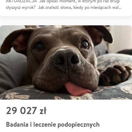
AKTUALIZACJA Jak opisać moment, w którym po raz drugi
słyszysz wyrok? Jak znaleźć słowa, kiedy po miesiącach wal…
29 027 zł
Badania i leczenie podopiecznych