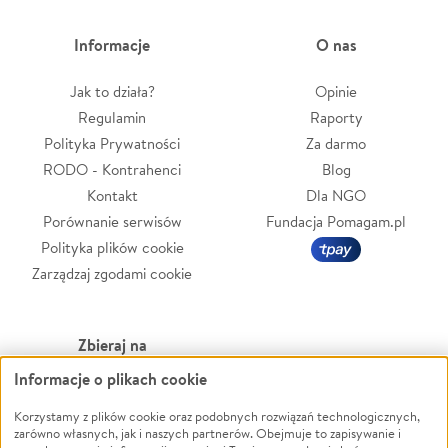
Informacje
O nas
Jak to działa?
Opinie
Regulamin
Raporty
Polityka Prywatności
Za darmo
RODO - Kontrahenci
Blog
Kontakt
Dla NGO
Porównanie serwisów
Fundacja Pomagam.pl
Polityka plików cookie
Zarządzaj zgodami cookie
Zbieraj na
Informacje o plikach cookie
Leczenie
LGBTQ+
Korzystamy z plików cookie oraz podobnych rozwiązań technologicznych,
Zwierzęta
Powódź
zarówno własnych, jak i naszych partnerów. Obejmuje to zapisywanie i
Pożar
Wichura