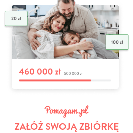
ZAŁÓŻ SWOJĄ ZBIÓRKĘ