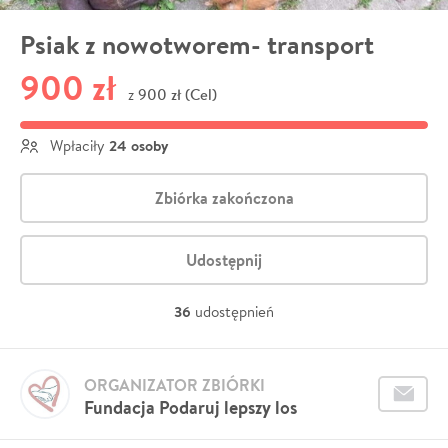
Psiak z nowotworem- transport
900 zł
900 zł (Cel)
z
24 osoby
Wpłaciły
Zbiórka zakończona
Udostępnij
36
udostępnień
ORGANIZATOR ZBIÓRKI
Fundacja Podaruj lepszy los