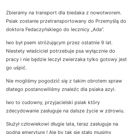
Zbieramy na transport dla biedaka z nowotworem.
Psiak zostanie przetransportowany do Przemyślą do
doktora Fedaczyńskiego do lecznicy „Ada”.
Iwo był psem stróżującym przez ostatnie 9 lat.
Niestety właściciel potrzebuje psa wyłącznie do
pracy i nie będzie leczył zwierzaka tylko gotowy jest
go uśpić.
Nie mogliśmy pogodzić się z takim obrotem spraw
dlatego postanowiliśmy znaleźc dla psiaka azyl.
Iwo to cudowny, przyjacielski psiak który
zdecydowanie zasługuje na dalsze życie w zdrowiu.
Służył człowiekowi długie lata, teraz zasługuje na
godną emeryturę ! Ale by tak się stało musimy