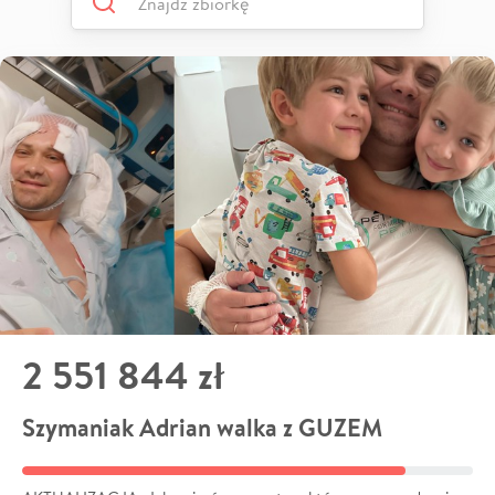
2 551 844 zł
Szymaniak Adrian walka z GUZEM