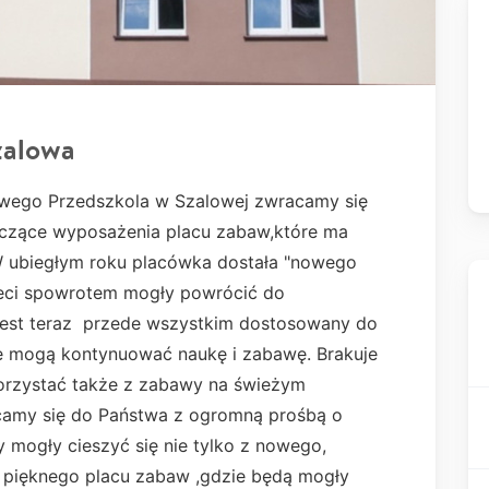
zalowa
wego Przedszkola w Szalowej zwracamy się
yczące wyposażenia placu zabaw,które ma
 ubiegłym roku placówka dostała "nowego
ieci spowrotem mogły powrócić do
est teraz przede wszystkim dostosowany do
e mogą kontynuować naukę i zabawę. Brakuje
korzystać także z zabawy na świeżym
camy się do Państwa z ogromną prośbą o
 mogły cieszyć się nie tylko z nowego,
 pięknego placu zabaw ,gdzie będą mogły