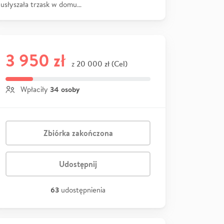
usłyszała trzask w domu…
3 950 zł
20 000 zł (Cel)
z
34 osoby
Wpłaciły
Zbiórka zakończona
Udostępnij
63
udostępnienia