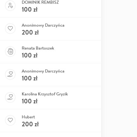
DOMINIK REMBISZ
100
zł
Anonimowy Darczyńca
200
zł
Renata Bartoszek
100
zł
Anonimowy Darczyńca
100
zł
Karolina Krzysztof Gryzik
100
zł
Hubert
200
zł