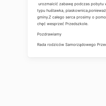
urozmaicić zabawę podczas pobytu 
typu huśtawka, piaskownica,ponieważ
gminy.Z całego serca prosimy o pomoc
chęć wesprzeć Przedszkole.
Pozdrawiamy
Rada rodziców Samorządowego Prze