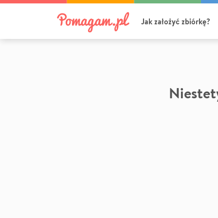
Jak założyć zbiórkę?
Niestety