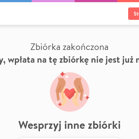
St
Zbiórka zakończona
, wpłata na tę zbiórkę nie jest już
Wesprzyj inne zbiórki