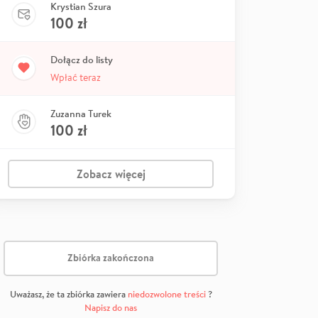
Krystian Szura
100
zł
Dołącz do listy
Wpłać teraz
Zuzanna Turek
100
zł
Zobacz więcej
Zbiórka zakończona
Uważasz, że ta zbiórka zawiera
niedozwolone treści
?
Napisz do nas