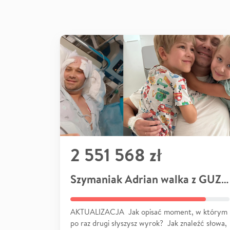
2 551 568 zł
Szymaniak Adrian walka z GUZEM
AKTUALIZACJA Jak opisać moment, w którym
po raz drugi słyszysz wyrok? Jak znaleźć słowa,