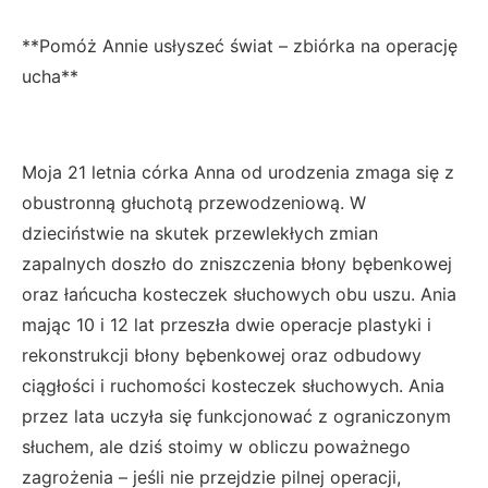
**Pomóż Annie usłyszeć świat – zbiórka na operację
ucha**
Moja 21 letnia córka Anna od urodzenia zmaga się z
obustronną głuchotą przewodzeniową. W
dzieciństwie na skutek przewlekłych zmian
zapalnych doszło do zniszczenia błony bębenkowej
oraz łańcucha kosteczek słuchowych obu uszu. Ania
mając 10 i 12 lat przeszła dwie operacje plastyki i
rekonstrukcji błony bębenkowej oraz odbudowy
ciągłości i ruchomości kosteczek słuchowych. Ania
przez lata uczyła się funkcjonować z ograniczonym
słuchem, ale dziś stoimy w obliczu poważnego
zagrożenia – jeśli nie przejdzie pilnej operacji,