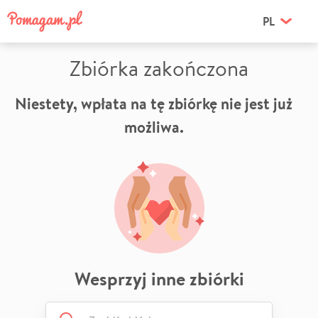
PL
Zbiórka zakończona
Niestety, wpłata na tę zbiórkę nie jest już
możliwa.
Wesprzyj inne zbiórki