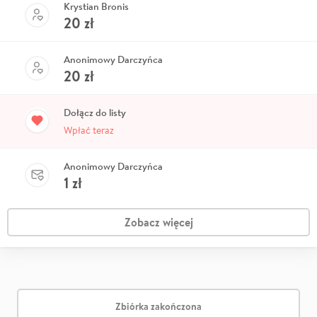
Krystian Bronis
20
zł
Anonimowy Darczyńca
20
zł
Dołącz do listy
Wpłać teraz
Anonimowy Darczyńca
1
zł
Zobacz więcej
Zbiórka zakończona