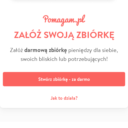
ZAŁÓŻ SWOJĄ ZBIÓRKĘ
Załóż
darmową zbiórkę
pieniędzy dla siebie,
swoich bliskich lub potrzebujących!
Stwórz zbiórkę - za darmo
Jak to działa?