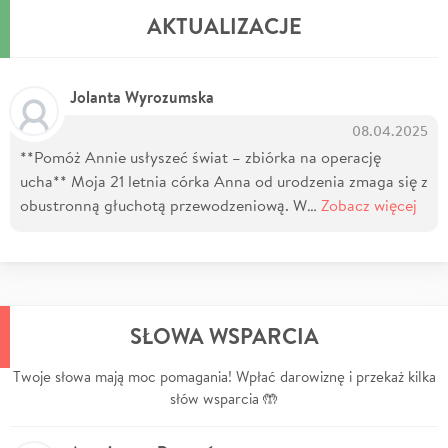
AKTUALIZACJE
Jolanta Wyrozumska
08.04.2025
**Pomóż Annie usłyszeć świat – zbiórka na operację
ucha** Moja 21 letnia córka Anna od urodzenia zmaga się z
obustronną głuchotą przewodzeniową. W…
Zobacz więcej
SŁOWA WSPARCIA
Twoje słowa mają moc pomagania! Wpłać darowiznę i przekaż kilka
słów wsparcia 🤲