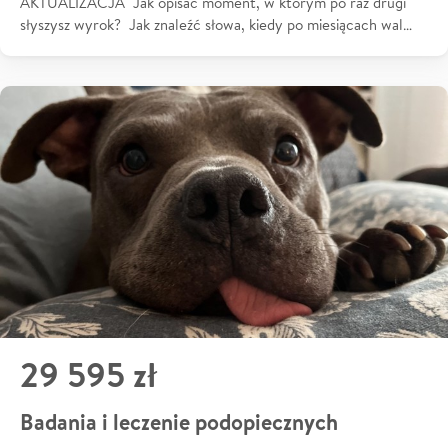
AKTUALIZACJA Jak opisać moment, w którym po raz drugi
słyszysz wyrok? Jak znaleźć słowa, kiedy po miesiącach wal…
29 595 zł
Badania i leczenie podopiecznych