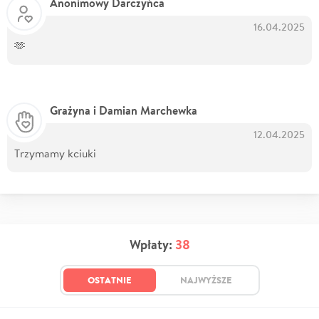
Anonimowy Darczyńca
16.04.2025
🫶
Grażyna i Damian Marchewka
12.04.2025
Trzymamy kciuki
Wpłaty:
38
OSTATNIE
NAJWYŻSZE