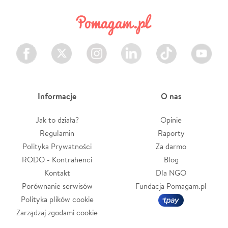
Facebook
Twitter
Instagram
LinkedIn
TikTok
Youtube
Informacje
O nas
Jak to działa?
Opinie
Regulamin
Raporty
Polityka Prywatności
Za darmo
RODO - Kontrahenci
Blog
Kontakt
Dla NGO
Porównanie serwisów
Fundacja Pomagam.pl
Polityka plików cookie
Zarządzaj zgodami cookie