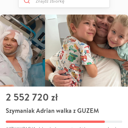
2 552 720 zł
Szymaniak Adrian walka z GUZEM