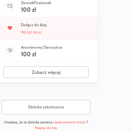
ZiomekPoziomek
100
zł
Dołącz do listy
Wpłać teraz
Anonimowy Darczyńca
100
zł
Zobacz więcej
Zbiórka zakończona
Uważasz, że ta zbiórka zawiera
niedozwolone treści
?
Napisz do nas