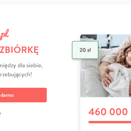
 ZBIÓRKĘ
niędzy dla siebie,
trzebujących!
a darmo
?