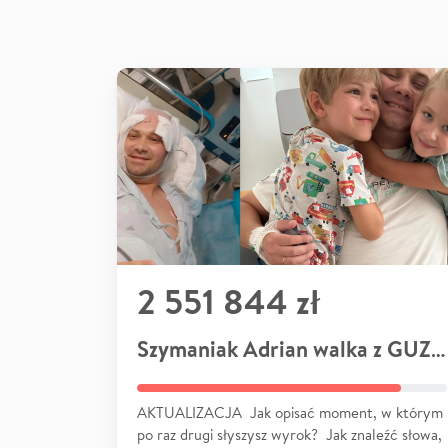
2 551 844 zł
Szymaniak Adrian walka z GUZEM
AKTUALIZACJA Jak opisać moment, w którym
po raz drugi słyszysz wyrok? Jak znaleźć słowa,