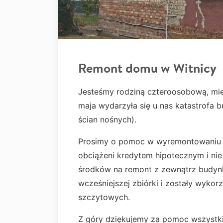
Remont domu w Witnicy
Jesteśmy rodziną czteroosobową, mies
maja wydarzyła się u nas katastrofa 
ścian nośnych).
Prosimy o pomoc w wyremontowaniu 
obciążeni kredytem hipotecznym i nie
środków na remont z zewnątrz budyn
wcześniejszej zbiórki i zostały wyko
szczytowych.
Z góry dziękujemy za pomoc wszyst