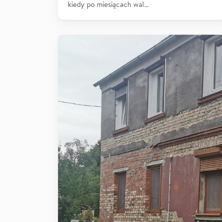
kiedy po miesiącach wal…