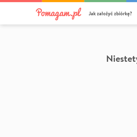
Jak założyć zbiórkę?
Niestety