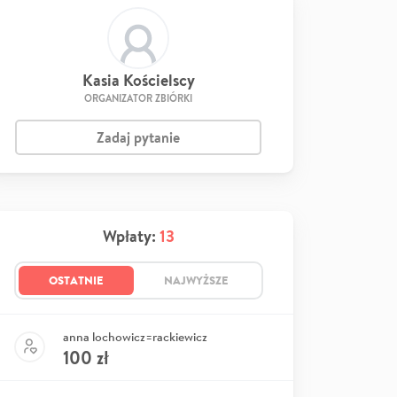
Kasia Kościelscy
ORGANIZATOR ZBIÓRKI
Zadaj pytanie
Wpłaty:
13
OSTATNIE
NAJWYŻSZE
anna lochowicz=rackiewicz
100
zł