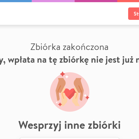
St
Zbiórka zakończona
, wpłata na tę zbiórkę nie jest już
Wesprzyj inne zbiórki