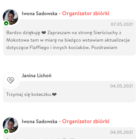
- Organizator zbiórki
Iwona Sadowska
07.05.2021
Bardzo dziękuję ❤️ Zapraszam na stronę Sierściuchy z
Mokotowa tam w miarę na bieżąco wstawiam aktualizacje
dotyczące Flaffiego i innych kociaków. Pozdrawiam
Janina Lichoń
04.05.2021
Trzymaj się koteczku.❤️
- Organizator zbiórki
Iwona Sadowska
04.05.2021