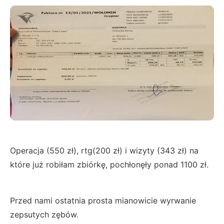
Operacja (550 zł), rtg(200 zł) i wizyty (343 zł) na
które już robiłam zbiórkę, pochłonęły ponad 1100 zł.
Przed nami ostatnia prosta mianowicie wyrwanie
zepsutych zębów.