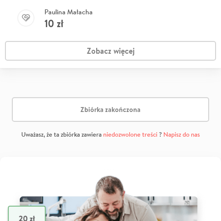
Paulina Małacha
10
zł
Zobacz więcej
Zbiórka zakończona
Uważasz, że ta zbiórka zawiera
niedozwolone treści
?
Napisz do nas