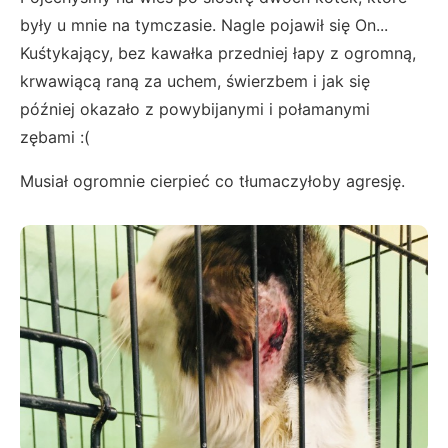
były u mnie na tymczasie. Nagle pojawił się On...
Kuśtykający, bez kawałka przedniej łapy z ogromną,
krwawiącą raną za uchem, świerzbem i jak się
później okazało z powybijanymi i połamanymi
zębami :(
Musiał ogromnie cierpieć co tłumaczyłoby agresję.