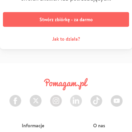
Stwórz zbiórkę - za darmo
Jak to działa?
Facebook
Twitter
Instagram
LinkedIn
TikTok
Youtube
Informacje
O nas