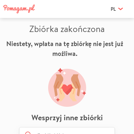
PL
Zbiórka zakończona
Niestety, wpłata na tę zbiórkę nie jest już
możliwa.
Wesprzyj inne zbiórki