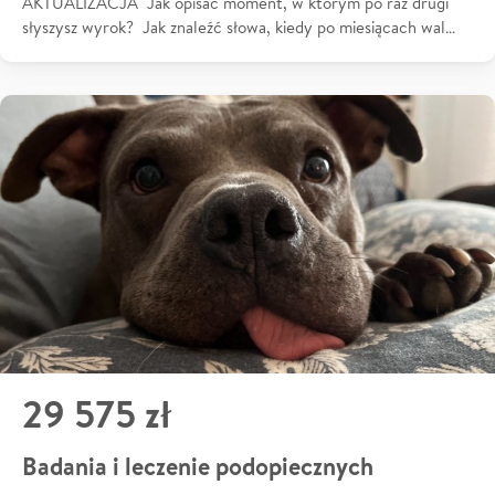
AKTUALIZACJA Jak opisać moment, w którym po raz drugi
słyszysz wyrok? Jak znaleźć słowa, kiedy po miesiącach wal…
29 575 zł
Badania i leczenie podopiecznych