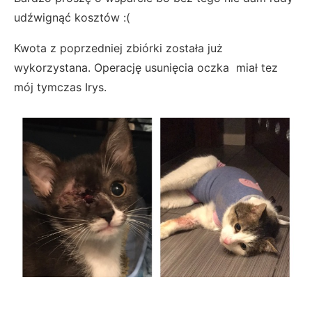
udźwignąć kosztów :(
Kwota z poprzedniej zbiórki została już
wykorzystana. Operację usunięcia oczka miał tez
mój tymczas Irys.