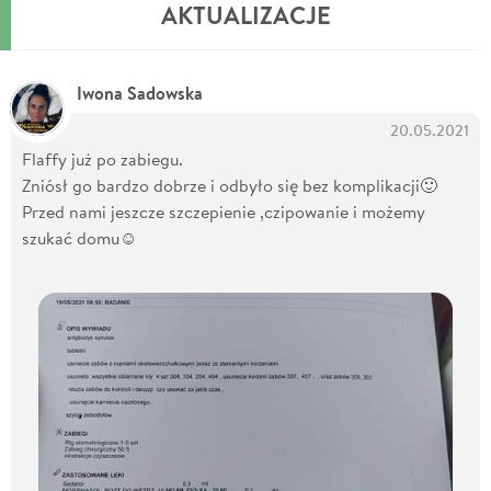
AKTUALIZACJE
Iwona Sadowska
20.05.2021
Flaffy już po zabiegu.
Zniósł go bardzo dobrze i odbyło się bez komplikacji🙂
Przed nami jeszcze szczepienie ,czipowanie i możemy
szukać domu☺️