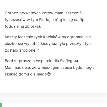
Oprócz prywatnych kotów mam jeszcze 5
tymczasów w tym Florkę, którą leczę na fip
(oddzielna zbiórka).
Koszty leczenie tych kociaków są ogromne, ale
ciężko się wycofać kiedy już tyle przeszły i tyle
zostało zrobione :/
Bardzo proszę o wsparcie dla Flafiego🙏
Mam nadzieję, że w niedługim czasie będę mogła
szukać domu dla niego🙂