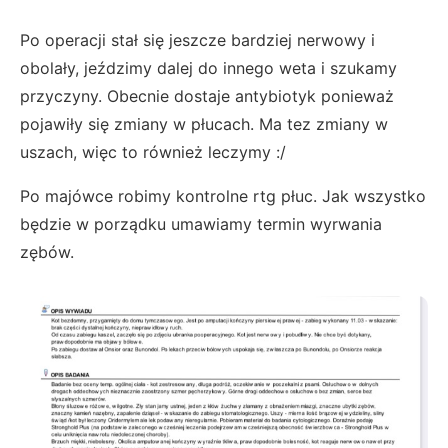
Po operacji stał się jeszcze bardziej nerwowy i
obolały, jeździmy dalej do innego weta i szukamy
przyczyny. Obecnie dostaje antybiotyk ponieważ
pojawiły się zmiany w płucach. Ma tez zmiany w
uszach, więc to również leczymy :/
Po majówce robimy kontrolne rtg płuc. Jak wszystko
będzie w porządku umawiamy termin wyrwania
zębów.