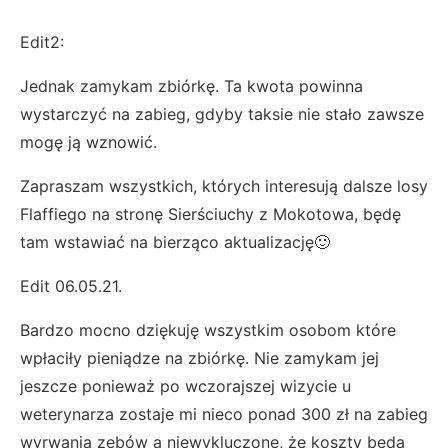
Edit2:
Jednak zamykam zbiórkę. Ta kwota powinna
wystarczyć na zabieg, gdyby taksie nie stało zawsze
mogę ją wznowić.
Zapraszam wszystkich, których interesują dalsze losy
Flaffiego na stronę Sierściuchy z Mokotowa, będę
tam wstawiać na bierząco aktualizację🙂
Edit 06.05.21.
Bardzo mocno dziękuję wszystkim osobom które
wpłaciły pieniądze na zbiórkę. Nie zamykam jej
jeszcze ponieważ po wczorajszej wizycie u
weterynarza zostaje mi nieco ponad 300 zł na zabieg
wyrwania zębów a niewykluczone, że koszty będą