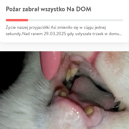
Pożar zabrał wszystko Na DOM
Życie naszej przyjaciółki Asi zmieniło się w ciągu jednej
sekundy.Nad ranem 29.03.2025 gdy usłyszała trzask w domu…