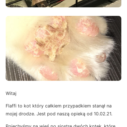
Witaj
Flaffi to kot który całkiem przypadkiem stanął na
mojej drodze. Jest pod naszą opieką od 10.02.21.
Pojechyśmy na wieś po siostrę dwóch kotek, które