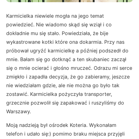
Karmicielka niewiele mogła na jego temat
powiedzieć. Nie wiadomo skąd się wziął i co
dokładnie mu się stało. Powiedziała, że bije
wykastrowane kotki które ona dokarmia. Przy nas
próbował ugryźć karmicielkę a później podszedł do
mnie. Bałam się go dotknąć a ten skubaniec zaczął
się o mnie ocierać i głośno mruczeć. Odrazu mi serce
zmiękło i zapadła decyzja, że go zabieramy, jeszcze
nie wiedziałam gdzie, ale nie można go było tak
zostawić. Karmicielka pożyczyła transporter,
grzecznie pozwolił się zapakować i ruszyliśmy do
Warszawy.
Moją nadzieją był ośrodek Koteria. Wykonałam
telefon i udało się:) pomimo braku miejsca przyjęli